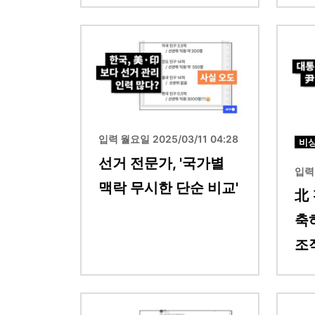
이미지
이미지
입력 월요일 2025/03/11 04:28
비
선거 전문가, '국가별
입력 
맥락 무시한 단순 비교'
北
축
조
이미지
이미지