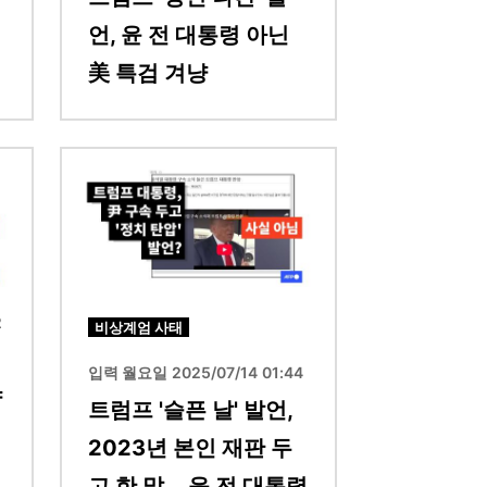
언, 윤 전 대통령 아닌
美 특검 겨냥
이미지
2
비상계엄 사태
입력 월요일 2025/07/14 01:44
냥
트럼프 '슬픈 날' 발언,
2023년 본인 재판 두
고 한 말... 윤 전 대통령