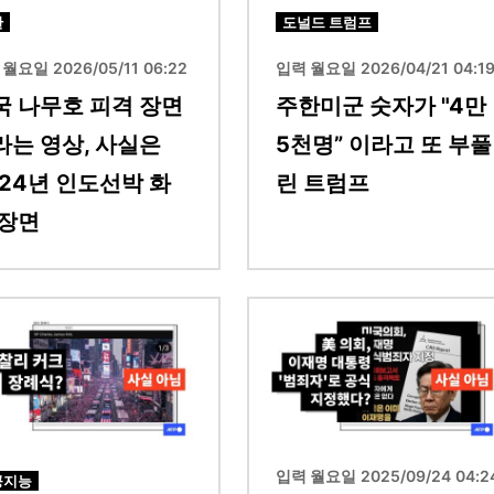
란
도널드 트럼프
월요일 2026/05/11 06:22
입력 월요일 2026/04/21 04:1
국 나무호 피격 장면
주한미군 숫자가 "4만
라는 영상, 사실은
5천명” 이라고 또 부풀
024년 인도선박 화
린 트럼프
 장면
이미지
입력 월요일 2025/09/24 04:2
공지능