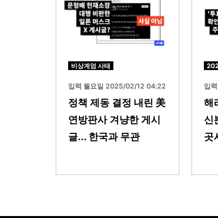
비상계엄 사태
20
입력 월요일 2025/02/12 04:22
입력 
정책 제동 결정 내린 美
해
연방판사 겨냥한 게시
신
글... 한국과 무관
곳