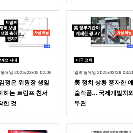
이미지
상계엄 사태
미국 정치
월요일 2025/03/05 02:06
입력 월요일 2025/02/28 03:2
 김정은 위원장 생일
美 정치 상황 풍자한 
하하는 트럼프 친서
술작품... 국제개발처
작한 것
무관
이미지