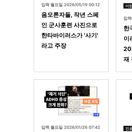
입력 월요일 2026/05/19 00:12
이
음모론자들, 작년 스페
입력 
인 군사훈련 사진으로
한
한타바이러스가 '사기'
이
라고 주장
2
재
이미지
이미지
입력 월요일 2026/01/26 07:42
인