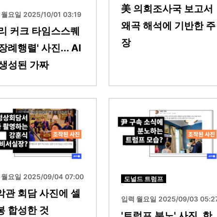
美 의회조사국 보고서
월요일 2025/10/01 03:19
왜곡 해석에 기반한 주
찰리 커크 타임스스퀘
장
장례행렬' 사진... AI
 생성된 가짜
이미지
월요일 2025/09/04 07:00
도널드 트럼프
악관 회담 사진에 셀
입력 월요일 2025/09/03 05:2
봉 합성한 것
'트럼프 분노' 사진, 한