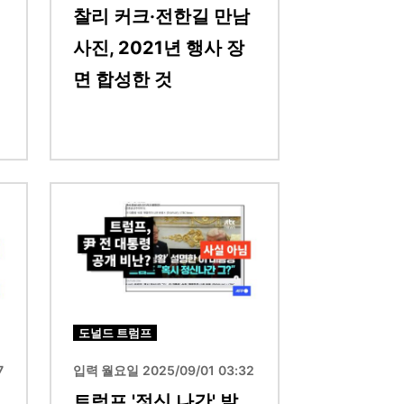
찰리 커크·전한길 만남
사진, 2021년 행사 장
면 합성한 것
이미지
도널드 트럼프
7
입력 월요일 2025/09/01 03:32
트럼프 '정신 나간' 발