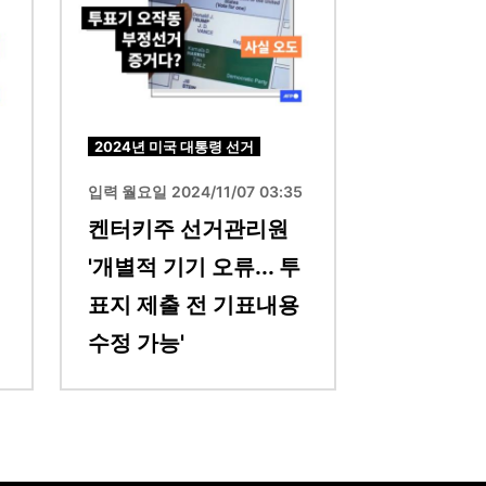
2024년 미국 대통령 선거
입력 월요일 2024/11/07 03:35
켄터키주 선거관리원
'개별적 기기 오류... 투
표지 제출 전 기표내용
수정 가능'