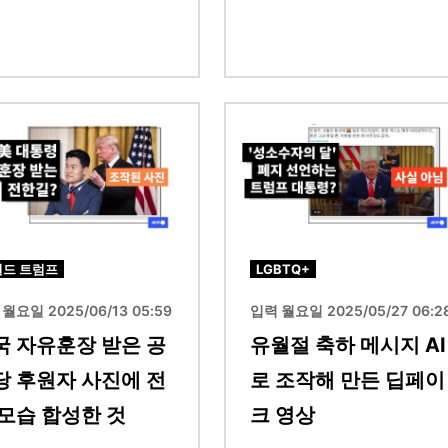
이미지
널드 트럼프
LGBTQ+
월요일 2025/06/13 05:59
입력 월요일 2025/05/27 06:2
국 자유훈장 받은 공
유월절 축하 메시지 AI
당 후원자 사진에 전
로 조작해 만든 딥페이
 모습 합성한 것
크 영상