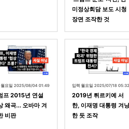
미정상회담 보도 시청
장면 조작한 것
이미지
월요일 2025/08/04 01:49
입력 월요일 2025/07/18 05:3
럼프 2015년 연설
2019년 튀르키예 서
 왜곡... 오바마 겨
한, 이재명 대통령 겨
한 비판
한 듯 조작