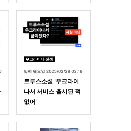
이미지
우크라이나 전쟁
0
입력 월요일 2025/02/28 03:19
예
트루스소셜 '우크라이
와
나서 서비스 출시된 적
없어'
이미지