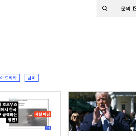
문의
Search
아프리카
남미
이미지