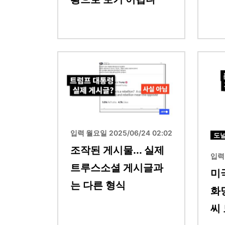
이미지
이미지
입력 월요일 2025/06/24 02:02
도
조작된 게시물... 실제
입력 
트루스소셜 게시글과
미
는 다른 형식
화
씨