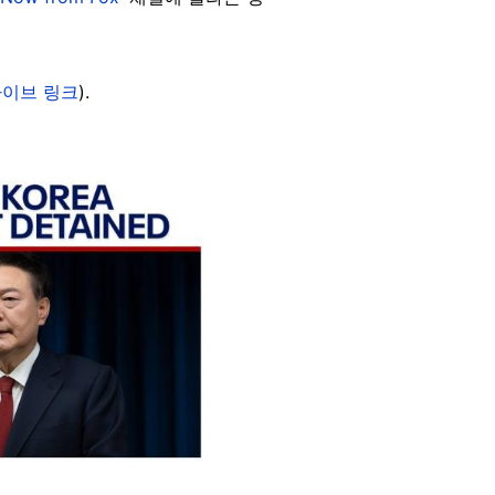
이브 링크
).