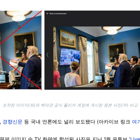
조작된 이미지(좌)와 백악관 공식 플리커 계정에 게시된 원본 사진(우) 비교
,
경향신문
등 국내 언론에도 널리 보도됐다 (아카이브 링크
여
 문제 이미지 속 TV 화면에 합성된 사진은 지난 1월 유튜브 '
Liv