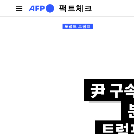
주요 콘텐츠로 건너뛰기
팩트체크
기본탭
도널드 트럼프