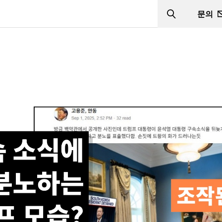
문의
Search