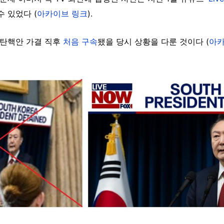
 있었다 (
아카이브 링크
).
 탄핵안 가결 직후
처음 구속
됐을 당시 상황을 다룬 것이다 (
아카