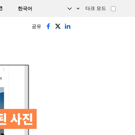
다크 모드
공유