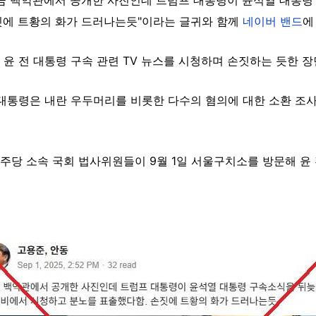
짓에 트황의 화가 드러나는듯"이라는 글귀와 함께
네이버 밴드
에
윤 전 대통령 구속 관련 TV 뉴스를 시청하며 손짓하는 듯한 장
대통령은 내란 우두머리를 비롯한 다수의 혐의에 대한 소환 조사
주당 소속 국회 법사위원들이 9월 1일 서울구치소를 방문해 윤 전