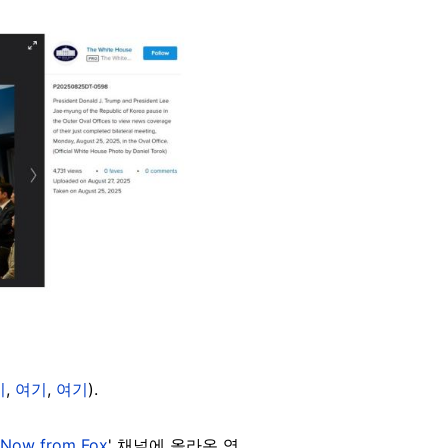
기
,
여기
,
여기
).
eNow from Fox
' 채널에 올라온 영