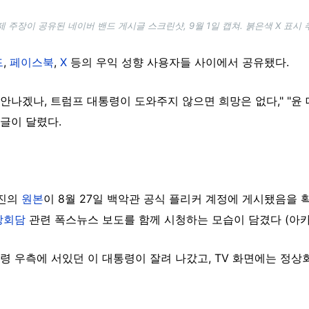
제 주장이 공유된 네이버 밴드 게시글 스크린샷, 9월 1일 캡쳐. 붉은색 X 표시 
드
,
페이스북
,
X
등의 우익 성향 사용자들 사이에서 공유됐다.
 안나겠나, 트럼프 대통령이 도와주지 않으면 희망은 없다," "
댓글이 달렸다.
사진의
원본
이 8월 27일 백악관 공식 플리커 계정에 게시됐음을 
상회담
관련 폭스뉴스 보도를 함께 시청하는 모습이 담겼다 (아
 우측에 서있던 이 대통령이 잘려 나갔고, TV 화면에는 정상