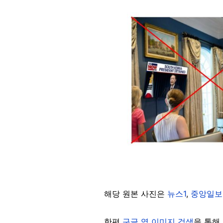
Image
해당 원본 사진은
뉴스1
,
중앙일보
한편
구글 역 이미지 검색
을 통해