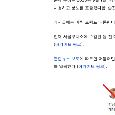
시청하고 분노를 표출했다함. 손
게시글에는 마치 트럼프 대통령이 
현재 서울구치소에 수감된 윤 전 
(
아카이브 링크
).
연합뉴스 보도
에 따르면 더불어민
를 열람했다 (
아카이브 링크
).
Image