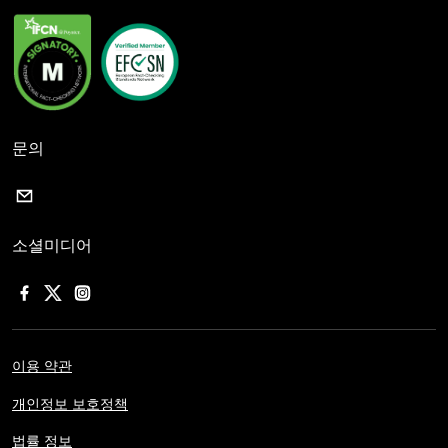
문의
소셜미디어
이용 약관
개인정보 보호정책
법률 정보