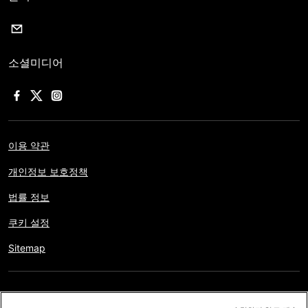
소셜미디어
이용 약관
개인정보 보호정책
법률 정보
쿠키 설정
Sitemap
저작권 © AFP 2017-2026. 모든 권리 보유.
사용자는 웹사이트의