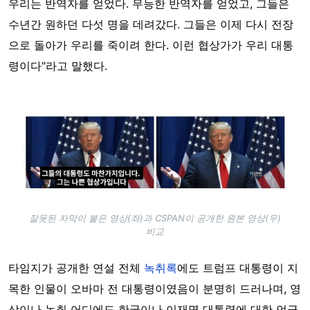
우리는 반역자를 얻었다. 무능한 반역자를 얻었고, 그들은
수년간 원하던 다섯 명을 데려갔다. 그들은 이제 다시 전장
으로 돌아가 우리를 죽이려 한다. 이런 협상가가 우리 대통
령이다"라고 말했다.
Image
잘못된 자막이 붙은 영상(좌)과 CSPAN이 공개한 원본 영상(우)
비교
타임지가 공개한 연설 전체
녹취록
에도 트럼프 대통령이 지
목한 인물이 오바마 전 대통령이였음이 분명히 드러나며, 영
상이나 녹취 어디에도 한국이나 이재명 대통령에 대한 언급