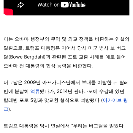
이는 오바마 행정부의 무역 및 외교 정책을 비판하는 연설의
일환으로, 트럼프 대통령은 이어서 당시 미군 병사 보 버그
달(Bowe Bergdahl)과 관련된 포로 교환 사례를 예로 들어
오바마 전 대통령의 협상 능력을 비판했다.
버그달은 2009년 아프가니스탄에서 부대를 이탈한 뒤 탈레
반에 붙잡혀
억류
됐다가, 2014년 관타나모에 수감돼 있던
탈레반 포로 5명과 맞교환 형식으로 석방됐다 (
아카이브 링
크
).
트럼프 대통령은 당시 연설에서 "우리는 버그달을 얻었다.