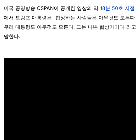
미국 공영방송 CSPAN이 공개한 영상의 약
18분 50초 지점
에서 트럼프 대통령은 "협상하는 사람들은 아무것도 모른다.
우리 대통령도 아무것도 모른다. 그는 나쁜 협상가이다"라고
말한다.