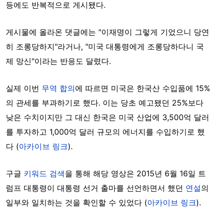
등에도 반복적으로 게시됐다.
게시물에 올라온 댓글에는 "이재명이 그렇게 기었으니 당연
히 조롱당하지"라거나, "미국 대통령에게 조롱당하다니 국
제 망신"이라는 반응도 달렸다.
실제 이번
무역 합의
에 따르면 미국은 한국산 수입품에 15%
의 관세를 부과하기로 했다. 이는 당초 예고됐던 25%보다
낮은 수치이지만 그 대신 한국은 미국 산업에 3,500억 달러
를 투자하고 1,000억 달러 규모의 에너지를 수입하기로 했
다 (
아카이브 링크
).
구글
키워드 검색
을 통해 해당 영상은 2015년 6월 16일 트
럼프 대통령이 대통령 선거 출마를 선언하면서 했던
연설
의
일부와 일치하는 것을 확인할 수 있었다 (
아카이브 링크
).