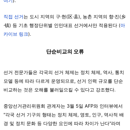
여기
).
직접 선거
는 도시 지역의 구·현(区·县), 농촌 지역의 향·진(乡
·镇) 등 기초 행정단위별 인민대표 선거에서만 적용된다 (
아
카이브 링크
).
단순비교의 오류
선거 전문가들은 각국의 선거 체제는 정치 체제, 역사, 통치
모델 등에 따라 다르게 운영되므로, 선거 인력 규모를 단순
비교하는 것은 오해를 불러일으킬 수 있다고 강조했다.
중앙선거관리위원회 관계자는 3월 5일 AFP와 인터뷰에서
"각국 선거 기구의 형태는 정치 체제, 영토, 인구, 역사적 배
경 및 정치 문화 등 다양한 요인에 따라 차이가 난다"라며