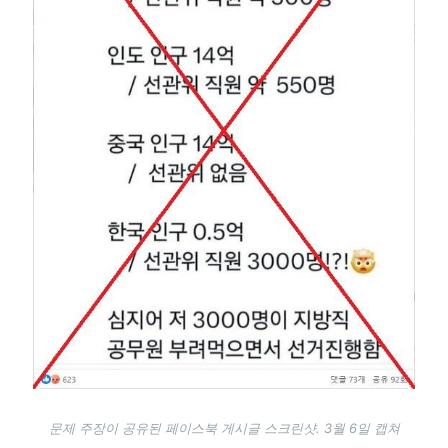
문제 주장이 공유된 페이스북 게시글 스크린샷. 3월 6일 캡쳐