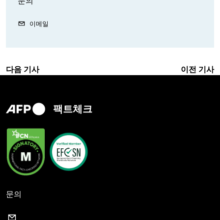
문의
이메일
다음 기사
이전 기사
팩트체크
문의