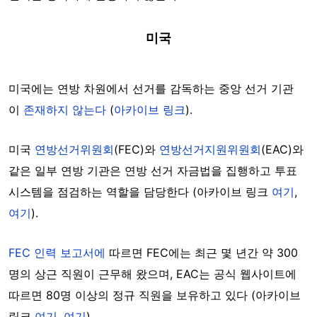
미국
미국에는 연방 차원에서 선거를 감독하는 중앙 선거 기관
이
존재하지 않는다
(
아카이브 링크
).
미국
연방선거위원회
(FEC)와
연방선거지원위원회
(EAC)와
같은 일부 연방 기관은 연방 선거 자금법을 집행하고 투표
시스템을 점검하는 역할을 담당한다 (아카이브 링크
여기
,
여기
).
FEC 인력 보고서에
따르면 FEC에는 최근 몇 년간 약 300
명의 상근 직원이 근무해 왔으며, EAC는 공식 웹사이트에
따르면 80명 이상의 정규 직원을 보유하고 있다 (아카이브
링크
여기
,
여기
).