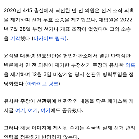
2020년 4·15 총선에서 낙선한 민 전 의원은 선거 조작 의혹
을 제기하며 선거 무효 소송을 제기했으나, 대법원은 2022
년 7월 28일 부정 선거나 개표 조작이 없었다며 그의 소송
을
기각
했다 (
아카이브 링크)
.
윤석열 대통령 변호인단은 헌법재판소에서 열린 탄핵심판
변론에서 민 전 의원이 제기한 부정선거 주장과 유사한
의혹
을 제기하며 12월 3일 비상계엄 당시 선관위 병력투입을 정
당화했다 (
아카이브 링크
).
유사한 주장이 선관위에 비판적인 내용을 담은 페이스북 게
시글
여기
,
여기
,
여기
에도 공유됐다.
그러나 해당 이미지에 제시된 수치는 각국의 실제 선거 관리
인력을 정확하게 반영하지 않는다.