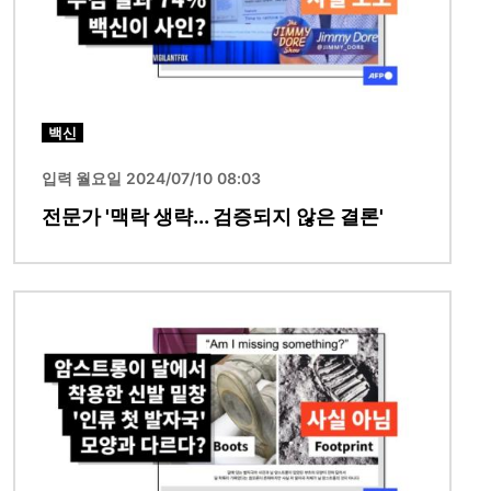
백신
입력 월요일 2024/07/10 08:03
전문가 '맥락 생략... 검증되지 않은 결론'
이미지