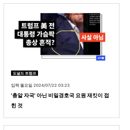
이미지
도널드 트럼프
입력 월요일 2024/07/22 03:23
'총알 자국' 아닌 비밀경호국 요원 재킷이 접
힌 것
이미지