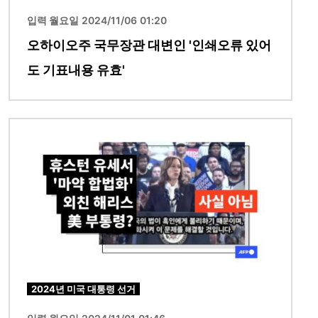
입력 월요일 2024/11/06 01:20
오하이오주 국무장관 대변인 '인쇄오류 있어
도 기표내용 유효'
이미지
2024년 미국 대통령 선거