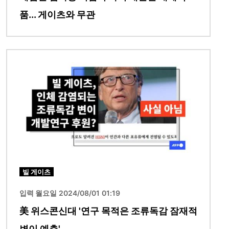
품... 게이츠와 무관
이미지
빌 게이츠
입력 월요일 2024/08/01 01:19
美 위스콘신대 '연구 목적은 조류독감 잠재적
변이 예측'