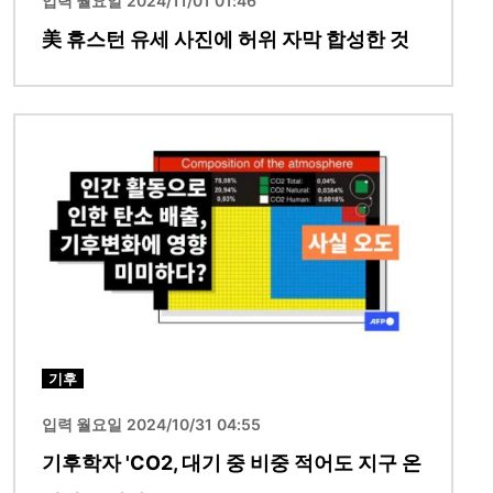
입력 월요일 2024/11/01 01:46
美 휴스턴 유세 사진에 허위 자막 합성한 것
이미지
기후
입력 월요일 2024/10/31 04:55
기후학자 'CO2, 대기 중 비중 적어도 지구 온