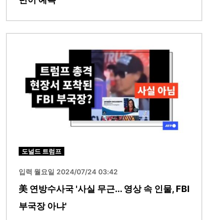
이미지
도널드 트럼프
입력 월요일 2024/07/24 03:42
美 연방수사국 '사실 무근... 영상 속 인물, FBI
부국장 아냐'