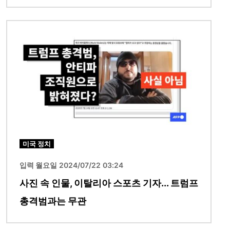
이미지
미국 정치
입력 월요일 2024/07/22 03:24
사진 속 인물, 이탈리아 스포츠 기자... 트럼프
총격범과는 무관