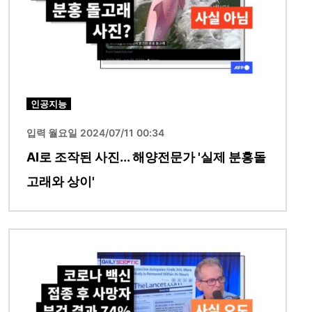
인공지능
입력 월요일 2024/07/11 00:34
AI로 조작된 사진... 해양전문가 '실제 분홍돌
고래와 상이'
이미지