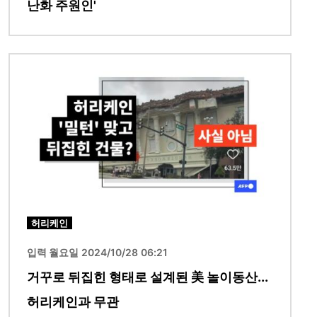
난화 주원인'
이미지
허리케인
입력 월요일 2024/10/28 06:21
거꾸로 뒤집힌 형태로 설계된 美 놀이동산...
허리케인과 무관