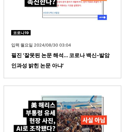
코로나19
입력 월요일 2024/08/30 03:04
필진 '잘못된 논문 해석... 코로나 백신-발암
인과성 밝힌 논문 아냐'
이미지