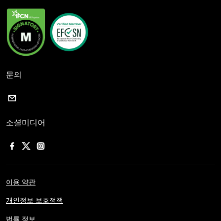
문의
소셜미디어
이용 약관
개인정보 보호정책
법률 정보