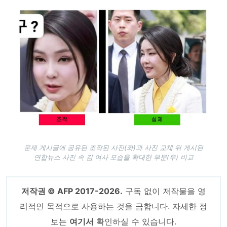
Image
문제 게시글에 공유된 조작된 사진(좌)과 사진 교체 뒤 게시된
연합뉴스 사진 속 김 여사 모습을 확대한 부분(우) 비교
저작권 © AFP 2017-2026.
구독 없이 저작물을 영
리적인 목적으로 사용하는 것을 금합니다. 자세한 정
보는
여기서
확인하실 수 있습니다.