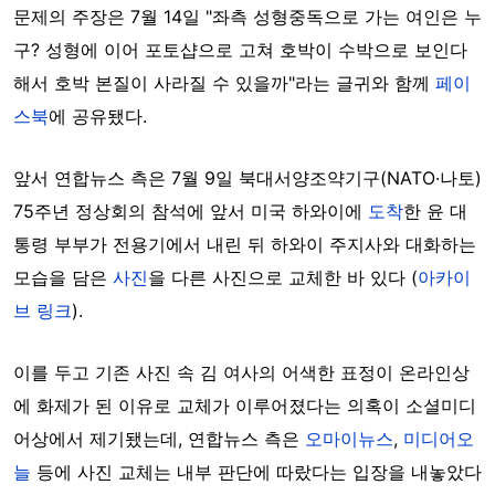
문제의 주장은 7월 14일 "좌측 성형중독으로 가는 여인은 누
구? 성형에 이어 포토샵으로 고쳐 호박이 수박으로 보인다
해서 호박 본질이 사라질 수 있을까"라는 글귀와 함께
페이
스북
에 공유됐다.
앞서 연합뉴스 측은 7월 9일 북대서양조약기구(NATO·나토)
75주년 정상회의 참석에 앞서 미국 하와이에
도착
한 윤 대
통령 부부가 전용기에서 내린 뒤 하와이 주지사와 대화하는
모습을 담은
사진
을 다른 사진으로 교체한 바 있다 (
아카이
브 링크
).
이를 두고 기존 사진 속 김 여사의 어색한 표정이 온라인상
에 화제가 된 이유로 교체가 이루어졌다는 의혹이 소셜미디
어상에서 제기됐는데, 연합뉴스 측은
오마이뉴스
,
미디어오
늘
등에 사진 교체는 내부 판단에 따랐다는 입장을 내놓았다