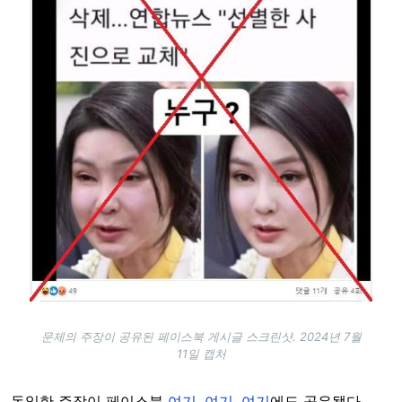
문제의 주장이 공유된 페이스북 게시글 스크린샷. 2024년 7월
11일 캡처
동일한 주장이 페이스북
여기
,
여기
,
여기
에도 공유됐다.