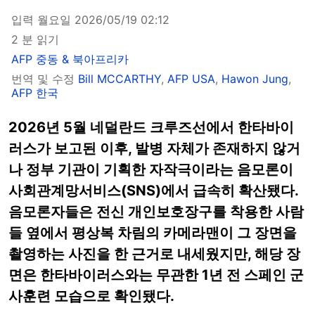
입력 월요일 2026/05/19 02:12
2 분 읽기
AFP 중동 & 북아프리카
번역 및 수정
Bill MCCARTHY
,
AFP USA
,
Hawon Jung
,
AFP 한국
2026년 5월 네덜란드 크루즈선에서 한타바이
러스가 보고된 이후, 발병 자체가 존재하지 않거
나 정부 기관이 기획한 자작극이라는 음모론이
사회관계망서비스(SNS)에서 급속히 확산됐다.
음모론자들은 전신 개인보호장구를 착용한 사람
들 옆에서 평상복 차림의 카메라맨이 그 장면을
촬영하는 사진을 한 근거로 내세웠지만, 해당 장
면은 한타바이러스와는 무관한 1년 전 스페인 군
사훈련 모습으로 확인됐다.