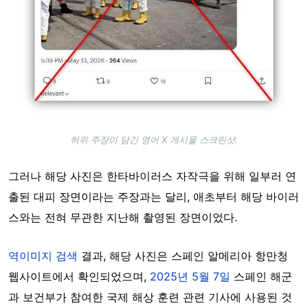
허위 주장이 담긴 영어 X 게시물 스크린샷.
그러나 해당 사진은 한타바이러스 자작극을 위해 일부러 연
출된 대피 장면이라는 주장과는 달리, 애초부터 해당 바이러
스와는 전혀 무관한 지난해 촬영된 장면이었다.
역이미지 검색
결과, 해당 사진은 스페인 알메리아 항만청
웹사이트에서 확인되었으며,
2025년 5월 7일
스페인 해군
과 보건부가 참여한 국제 해상 훈련 관련 기사에 사용된 것