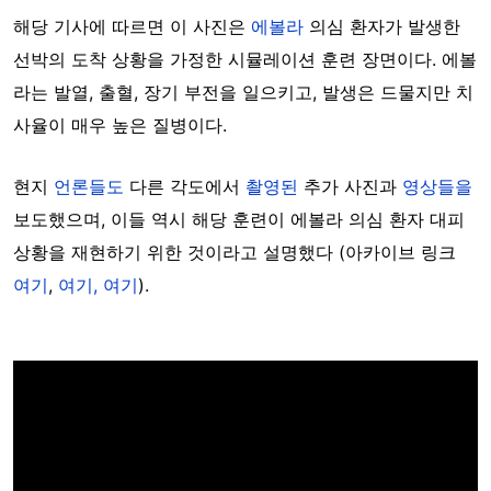
해당 기사에 따르면 이 사진은
에볼라
의심 환자가 발생한
선박의 도착 상황을 가정한 시뮬레이션 훈련 장면이다. 에볼
라는 발열, 출혈, 장기 부전을 일으키고, 발생은 드물지만 치
사율이 매우 높은 질병이다.
현지
언론들도
다른 각도에서
촬영된
추가 사진과
영상들을
보도했으며, 이들 역시 해당 훈련이 에볼라 의심 환자 대피
상황을 재현하기 위한 것이라고 설명했다 (아카이브 링크
여기
,
여기,
여기
).