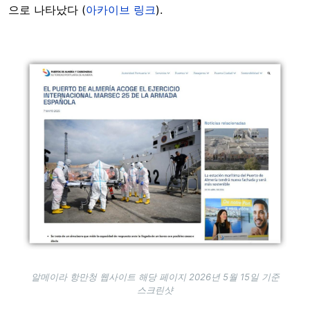
으로 나타났다 (
아카이브 링크
).
Image
알메이라 항만청 웹사이트 해당 페이지 2026년 5월 15일 기준
스크린샷