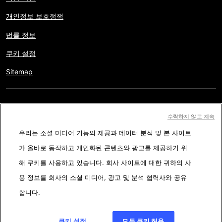
개인정보 보호정책
법률 정보
쿠키 설정
Sitemap
저작권 © AFP 2017-2026. 모든 권리 보유.
사용자는 웹사이트의
수락하지 않고 계속
정보를 개인적인 용도나 비영리적인 목적으로 사용할 수 있습니다.
우리는 소셜 미디어 기능의 제공과 데이터 분석 및 본 사이트
AFP와 계약 없이 저작물의 일부나 전체를 복사, 출판, 방송하는 것은
가 올바로 동작하고 개인화된 콘텐츠와 광고를 제공하기 위
엄격히 금합니다. 팩트체킹 콘텐츠 내에 묘사된 부분과 링크 형태로
해 쿠키를 사용하고 있습니다. 회사 사이트에 대한 귀하의 사
첨부된 부분은 관련 정보의 이해를 돕기 위한 것입니다. AFP는 서드
용 정보를 회사의 소셜 미디어, 광고 및 분석 협력사와 공유
파티 콘텐츠 제작자나 저작권자로 부터 어떤 권한도 받지 않았기에
합니다.
이에 따른 법적 책임을 지지 않습니다. AFP와 AFP 로고는 등록된 상
표입니다.
쿠키 설정
모든 쿠키 허용