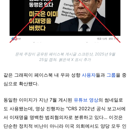
문제 주장이 공유된 페이스북 게시글 스크린샷, 2025년 9월
25일 캡쳐. 붉은색 X 표시 추가
같은 그래픽이 페이스북 내 우파 성향
사용자
들과
그룹
을 중
심으로 확산됐다.
동일한 이미지가 지난 7월 게시된
유튜브 영상
의 썸네일로
도 사용됐는데, 영상 진행자는 "CRS 2022년 공식 보고서에
서 이재명을 명백한 범죄혐의자로 분류하고 있다… 이것은
단순한 정치적 비난이 아니라 미국 의회에서도 양당 모두 인