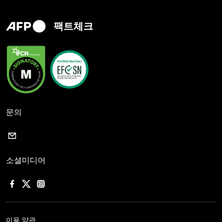
팩트체크
문의
소셜미디어
이용 약관