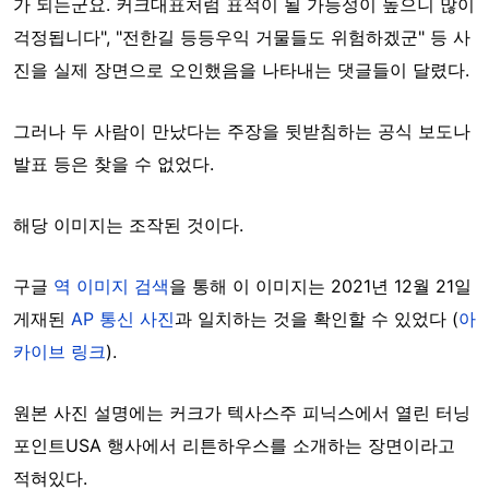
가 되는군요. 커크대표처럼 표적이 될 가능성이 높으니 많이
걱정됩니다", "전한길 등등우익 거물들도 위험하겠군" 등 사
진을 실제 장면으로 오인했음을 나타내는 댓글들이 달렸다.
그러나 두 사람이 만났다는 주장을 뒷받침하는 공식 보도나
발표 등은 찾을 수 없었다.
해당 이미지는 조작된 것이다.
구글
역 이미지 검색
을 통해 이 이미지는 2021년 12월 21일
게재된
AP 통신 사진
과 일치하는 것을 확인할 수 있었다 (
아
카이브 링크
).
원본 사진 설명에는 커크가 텍사스주 피닉스에서 열린 터닝
포인트USA 행사에서 리튼하우스를 소개하는 장면이라고
적혀있다.