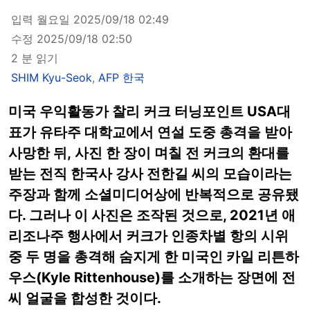
입력 월요일 2025/09/18 02:49
수정 2025/09/18 02:50
2 분 읽기
SHIM Kyu-Seok
,
AFP 한국
미국 우익활동가 찰리 커크 터닝포인트 USA대
표가 유타주 대학교에서 연설 도중 총격을 받아
사망한 뒤, 사진 한 장이 며칠 전 커크의 환대를
받는 전직 한국사 강사 전한길 씨의 모습이라는
주장과 함께 소셜미디어상에 반복적으로 공유됐
다. 그러나 이 사진은 조작된 것으로, 2021년 애
리조나주 행사에서 커크가 인종차별 항의 시위
중 두 명을 총격해 숨지게 한 미국인 카일 리튼하
우스(Kyle Rittenhouse)를 소개하는 장면에 전
씨 얼굴을 합성한 것이다.