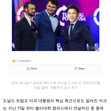
문제 게시글이 공유된 페이스북 게시글 스크린샷, 2025년 9월
16일 캡쳐. 주황색 X 표시 추가
도널드 트럼프 미국 대통령의 핵심 측근으로도 알려진 커크
는 지난 11일 유타 밸리대학 캠퍼스에서 연설하던 중 총에