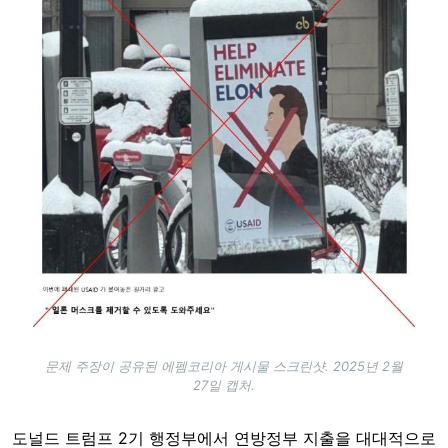
문제 주장이 공유된 에펨코리아 게시물 스크린샷. 2025년 2월
27일 캡처.
도널드 트럼프 2기 행정부에서 연방정부 지출을 대대적으로