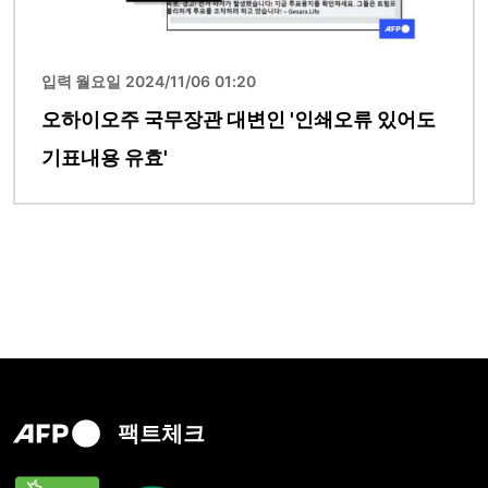
입력 월요일 2024/11/06 01:20
오하이오주 국무장관 대변인 '인쇄오류 있어도
기표내용 유효'
팩트체크