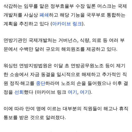
삭감하는 임무를 맡은 정부효율부 수장 일론 머스크는 국제
개발처를 사실상
폐쇄
하고 해당 기능을 국무부로 통합하는
계획을 추진하고 있다 (
아카이브 링크
).
연방기관인 국제개발처는 거버넌스, 식량, 의료 등 여러 부
문에서 수백만 달러 규모의 해외원조를 제공하고 있다.
워싱턴 연방지방법원은 이달 초 연방공무원노조 등이 제기
한 소송에서 자금 동결을 일시적으로 해제하고 추가적인 직
원 정직·해고를
중단
하라며 노조의 손을 들어줬으나 이후 결
정을
선회
했다 (아카이브 링크
여기
,
여기
).
이에 따라 만여 명에 이르는 대부분의 직원들이 해고나 휴직
통보를 받은 것으로 알려졌다.