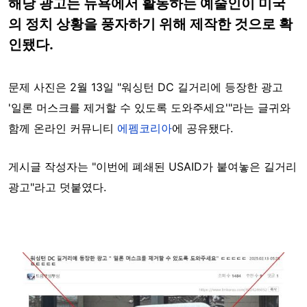
해당 광고는 뉴욕에서 활동하는 예술인이 미국
의 정치 상황을 풍자하기 위해 제작한 것으로 확
인됐다.
문제 사진은 2월 13일 "워싱턴 DC 길거리에 등장한 광고
'일론 머스크를 제거할 수 있도록 도와주세요'"라는 글귀와
함께 온라인 커뮤니티
에펨코리아
에 공유됐다.
게시글 작성자는 "
이번에 폐쇄된 USAID가 붙여놓은 길거리
광고"라고 덧붙였다.
Image