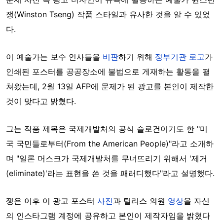
쟁(Winston Tseng) 작품 스타일과 유사한 것을 알 수 있었
다.
이 예술가는 보수 인사들을
비판
하기 위해
정부기관 로고
가
인쇄된 포스터를 공공장소에 불법으로 게재하는 활동을 펼
쳐왔는데, 2월 13일 AFP에 문제가 된 광고를 본인이 제작한
것이 맞다고 밝혔다.
그는 작품 제목은 국제개발처의 공식 슬로건이기도 한 "미
국 국민들로부터(From the American People)"라고 소개하
며 "일론 머스크가 국제개발처를 무너뜨리기 위해서 '제거
(eliminate)'라는 표현을 쓴 것을 패러디했다"라고 설명했다.
쟁은 이후 이 광고 포스터
사진
과 틸리스 의원
영상
을 자신
의 인스타그램 계정에 공유하고 본인이 제작자임을 밝혔다