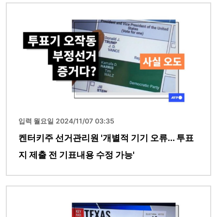
이미지
입력 월요일 2024/11/07 03:35
켄터키주 선거관리원 '개별적 기기 오류... 투표
지 제출 전 기표내용 수정 가능'
이미지