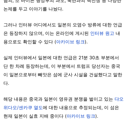
혐의, 조 바이든 행정부의 과오, 북한과의 핵전쟁 등 다양한
논제를 두고 이야기를 나눴다.
그러나 인터뷰 어디에서도 일본의 오염수 방류에 대한 언급
은 등장하지 않으며, 이는 온라인에 게시된
인터뷰 원고
내
용으로도 확인할 수 있다 (
아카이브 링크
).
실제 인터뷰에서 일본에 대한 언급은 21분 30초 부분에서
단 한 차례 등장하는데, 이 부분에서 트럼프 당선자는 중국
이 일본으로부터 빼앗은 섬에 군사 시설을 건설했다고 말한
다.
해당 내용은 중국과 일본이 영유권 분쟁을 벌이고 있는
댜오
위다오/센카쿠 열도
에 대한 내용으로 추정되는데, 이 섬은
현재 일본이 실효 지배 중이다 (
아카이브 링크
).