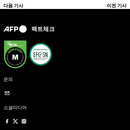
다음 기사
이전 기사
팩트체크
문의
소셜미디어