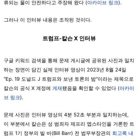
류되는 물이 안전하다고 주장해 왔다 (
아카이브 링크
).
그러나 이 인터뷰 내용은 조작된 것이다.
트럼프-칼슨 X 인터뷰
구글 키워드 검색을 통해 문제 게시글에 공유된 사진과 일치
하는 장면이 담긴 실제 인터뷰 영상이 2023년 8월 24일
"Ep. 19 도널드 J 트럼프와 보낸 토론의 밤"이라는 제목으로
칼슨의 공식 X 계정에
게재
됐음을 확인할 수 있었다 (
아카이
브 링크
).
문제 사진은 인터뷰 영상의 4분 52초 부분과 일치하는데,
이 부분에서 칼슨은 성 범죄자 제프리 엡스타인을 거론한 트
럼프 1기 정부의 빌 바(Bill Barr) 전 법무부장관의
회고록 내