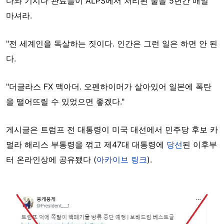
다와 기시다 관료들이 ALPS에서 처리된 물을 5년간 매일
마셔라.
"전 세계인을 독살하는 짓이다. 인간은 그런 일은 하면 안 된
다.
"더글라스 FX 맥아더. 오펜하이머가 살아있어 일본에 폭탄
을 떨어뜨릴 수 있었으면 좋겠다."
게시글은 트럼프 전 대통령이 미국 대선에서 민주당 후보 카
멀라 해리스 부통령을 꺾고 제47대 대통령에
당선
된 이후부
터 온라인상에 공유됐다 (
아카이브 링크
).
Image