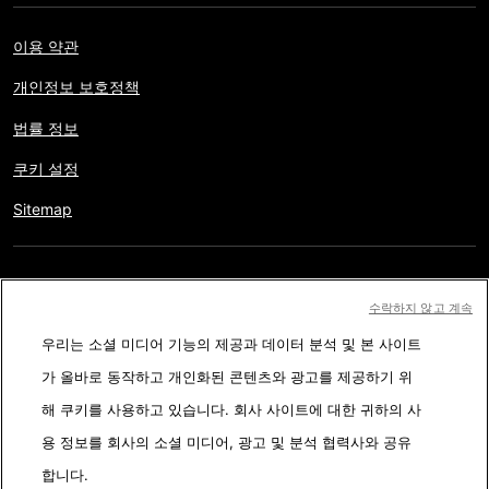
이용 약관
개인정보 보호정책
법률 정보
쿠키 설정
Sitemap
저작권 © AFP 2017-2026. 모든 권리 보유.
사용자는 웹사이트의
수락하지 않고 계속
정보를 개인적인 용도나 비영리적인 목적으로 사용할 수 있습니다.
우리는 소셜 미디어 기능의 제공과 데이터 분석 및 본 사이트
AFP와 계약 없이 저작물의 일부나 전체를 복사, 출판, 방송하는 것은
가 올바로 동작하고 개인화된 콘텐츠와 광고를 제공하기 위
엄격히 금합니다. 팩트체킹 콘텐츠 내에 묘사된 부분과 링크 형태로
해 쿠키를 사용하고 있습니다. 회사 사이트에 대한 귀하의 사
첨부된 부분은 관련 정보의 이해를 돕기 위한 것입니다. AFP는 서드
용 정보를 회사의 소셜 미디어, 광고 및 분석 협력사와 공유
파티 콘텐츠 제작자나 저작권자로 부터 어떤 권한도 받지 않았기에
합니다.
이에 따른 법적 책임을 지지 않습니다. AFP와 AFP 로고는 등록된 상