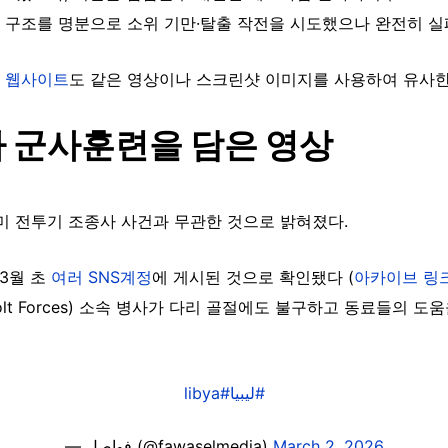
 구조를 명분으로 소위 기만·탈출 작전을 시도했으나 완전히 실
 웹사이트
도 같은 영상이나 스크린샷 이미지를 사용하여 유사한
 군사훈련을 담은 영상
미 전투기 조종사 사건과 무관한 것으로 밝혀졌다.
 3월 초
여러
SNS계정
에 게시된 것으로 확인됐다 (
아카이브
링
olt Forces) 소속 병사가 다리 골절에도 불구하고 동료들의 
#libya
#ليبيا
— فواصل (@fawaselmedia)
March 2, 2026