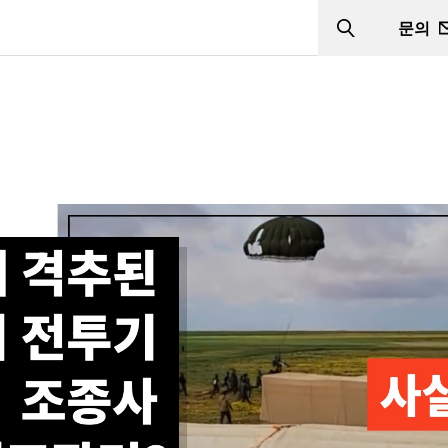
문의
Search