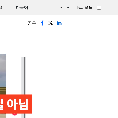
다크 모드
공유