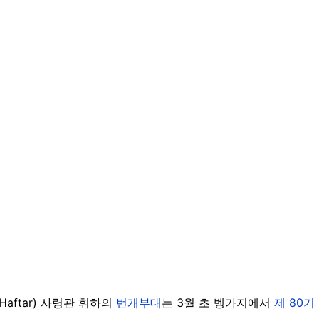
 Haftar) 사령관 휘하의
번개부대
는 3월 초 벵가지에서
제 80기