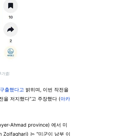
추가함.
구출했다고
밝히며, 이번 작전을
전을 저지했다"고 주장했다 (
아카
-Ahmad province) 에서 미
faghari) 는 "미군이 남부 이