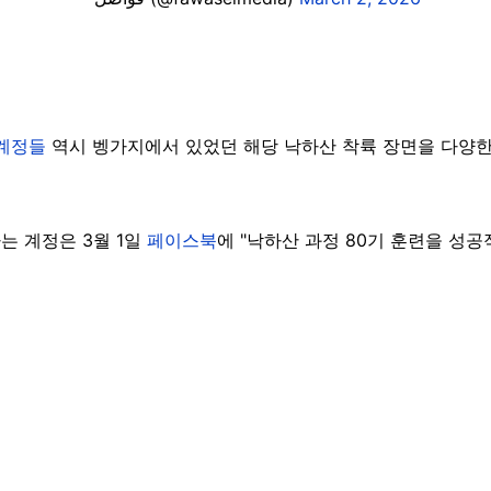
 계정들
역시 벵가지에서 있었던 해당 낙하산 착륙 장면을 다양한
)'라는 계정은 3월 1일
페이스북
에 "낙하산 과정 80기 훈련을 성