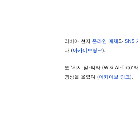
리비아 현지
온라인 매체
와
SNS
다 (
아카이브
링크
).
또 '위시 알-티라 (Wisi Al-Tira
영상을 올렸다 (
아카이브 링크
).