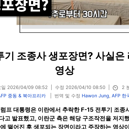
투기 조종사 생포장면? 사실은
영상
2 
 2026/04/09 08:52
수정 2026/04/10 08:50
AFP 중동 & 북아프리카
번역 및 수정
Hawon Jung
,
AFP 한
 트럼프 대통령은 이란에서 추락한 F-15 전투기 조종
다고 발표했고, 이란군 측은 해당 구조작전을 저지했
란에 떨어진 후 생포되는 장면이라고 주장하는 영상