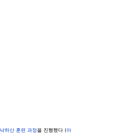
 낙하산 훈련 과정
을 진행했다 (
아