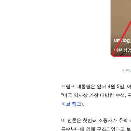
틱톡에
트럼프 대통령은 앞서 4월 5일,
"미국 역사상 가장 대담한 수색, 
이브 링크
).
미 언론은 첫번째 조종사가 추락 직후 
특수부대에 의해 구조되었다고 보도했으