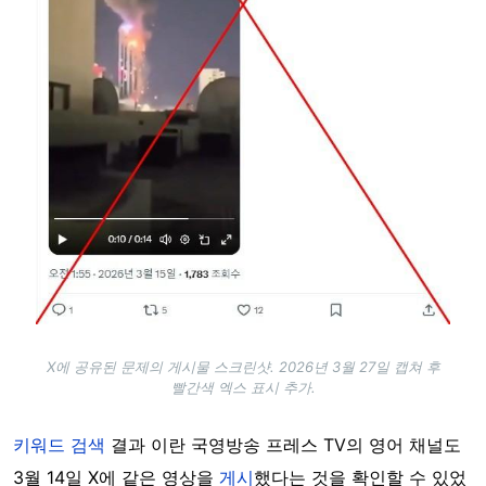
X에 공유된 문제의 게시물 스크린샷. 2026년 3월 27일 캡쳐 후
빨간색 엑스 표시 추가.
키워드 검색
결과 이란 국영방송 프레스 TV의 영어 채널도
3월 14일 X에 같은 영상을
게시
했다는 것을 확인할 수 있었