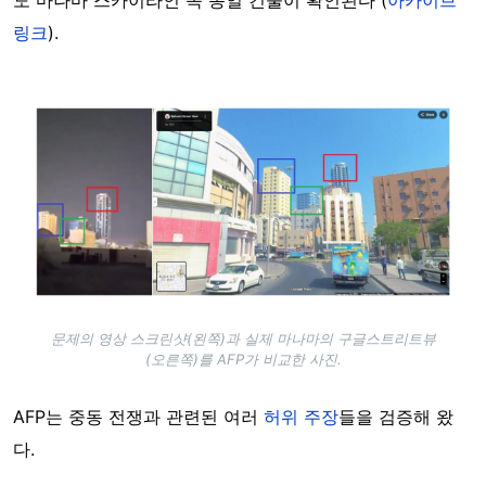
링크
).
Image
문제의 영상 스크린샷(왼쪽)과 실제 마나마의 구글스트리트뷰
(오른쪽)를 AFP가 비교한 사진.
AFP는 중동 전쟁과 관련된 여러
허위 주장
들을 검증해 왔
다.