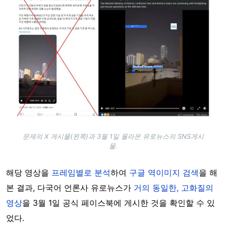
문제의 X 게시물(왼쪽)과 3월 1일 올라온 유로뉴스의 SNS게시
물.
해당 영상을
프레임별로 분석
하여
구글 역이미지 검색
을 해
본 결과, 다국어 언론사 유로뉴스가
거의 동일한, 고화질의
영상
을 3월 1일 공식 페이스북에 게시한 것을 확인할 수 있
었다.