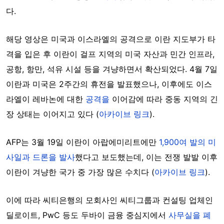
다.
해당 영상은 미국과 이스라엘의 공격으로 이란 지도부가 타
격을 입은 후 이란이 걸프 지역의 미국 자산과 민간 인프라,
공항, 항만, 석유 시설 등을 겨냥하면서 확산되었다. 4월 7일
이란과 미국은 2주간의 휴전을 발표했으나, 이후에도 이스
라엘이 레바논에 대한
공격을
이어감에 따라 중동 지역의 긴
장 상태는 이어지고 있다 (
아카이브 링크
).
AFP는 3월 19일 이란이 아랍에미리트에만
1,900여 발의 미
사일과 드론을 발사
했다고 보도했는데, 이는 전쟁 발발 이후
이란이 겨냥한 국가 중 가장 많은 수치다 (
아카이브 링크
).
이에 따라 씨티은행의 모회사인 씨티그룹과 컨설팅 업체인
딜로이트, PwC 등도 두바이 금융 중심지에서
사무실을 폐