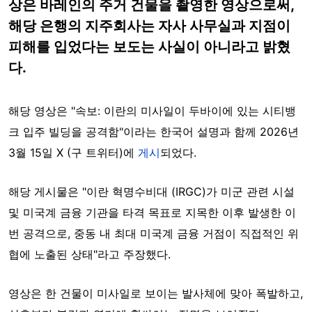
상은 바레인의 주거 건물을 촬영한 영상으로써,
해당 은행의 지주회사는 자사 사무실과 지점이
피해를 입었다는 보도는 사실이 아니라고 밝혔
다.
해당 영상은 "속보: 이란의 미사일이 두바이에 있는 시티뱅
크 입주 빌딩을 공격함"이라는 한국어 설명과 함께 2026년
3월 15일 X (구 트위터)에
게시
되었다.
해당 게시물은 "이란 혁명수비대 (IRGC)가 미군 관련 시설
및 미국계 금융 기관을 타격 목표로 지목한 이후 발생한 이
번 공격으로, 중동 내 최대 미국계 금융 거점이 직접적인 위
협에 노출된 상태"라고 주장했다.
영상은 한 건물이 미사일로 보이는 발사체에 맞아 폭발하고,