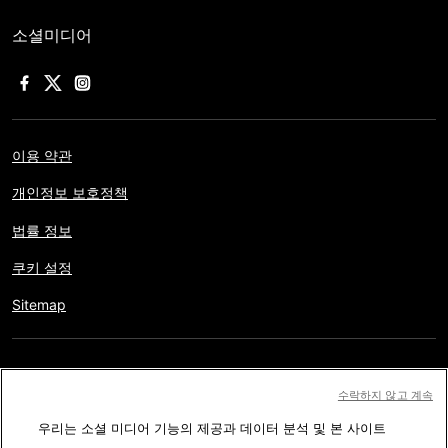
소셜미디어
이용 약관
개인정보 보호정책
법률 정보
쿠키 설정
Sitemap
저작권 © AFP 2017-2026. 모든 권리 보유.
사용자는 웹사이트의
수락하지 않고 계속
정보를 개인적인 용도나 비영리적인 목적으로 사용할 수 있습니다.
우리는 소셜 미디어 기능의 제공과 데이터 분석 및 본 사이트
AFP와 계약 없이 저작물의 일부나 전체를 복사, 출판, 방송하는 것은