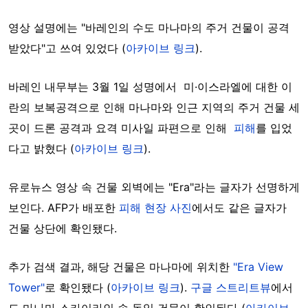
영상 설명에는 "바레인의 수도 마나마의 주거 건물이 공격
받았다"고 쓰여 있었다 (
아카이브 링크
).
바레인 내무부는 3월 1일 성명에서 미·이스라엘에 대한 이
란의 보복공격으로 인해 마나마와 인근 지역의 주거 건물 세
곳이 드론 공격과 요격 미사일 파편으로 인해
피해
를 입었
다고 밝혔다 (
아카이브 링크
).
유로뉴스 영상 속 건물 외벽에는 "Era"라는 글자가 선명하게
보인다. AFP가 배포한
피해 현장 사진
에서도 같은 글자가
건물 상단에 확인됐다.
추가 검색 결과, 해당 건물은 마나마에 위치한
"Era View
Tower"
로 확인됐다 (
아카이브 링크
).
구글 스트리트뷰
에서
도 마나마 스카이라인 속 동일 건물이 확인된다 (
아카이브