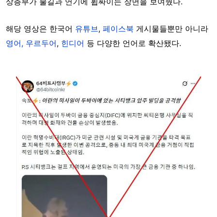
상층부가 불길과 연기에 휩싸이는 장면을 보여줬다.
해당 영상은 한국어
유튜브
,
페이스북
게시물들뿐만 아니라
영어,
우르두어
,
힌디어
등 다양한 언어로 확산됐다.
Image