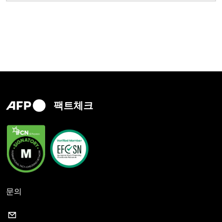
팩트체크
문의