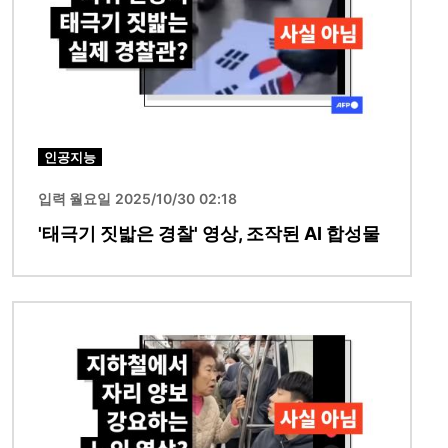
인공지능
입력 월요일 2025/10/30 02:18
'태극기 짓밟은 경찰' 영상, 조작된 AI 합성물
이미지