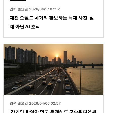
입력 월요일 2026/04/17 07:52
대전 오월드 네거리 활보하는 늑대 사진, 실
제 아닌 AI 조작
이미지
입력 월요일 2026/04/06 02:57
'감기약 한알만 먹고 운전해도 구속된다?' 새