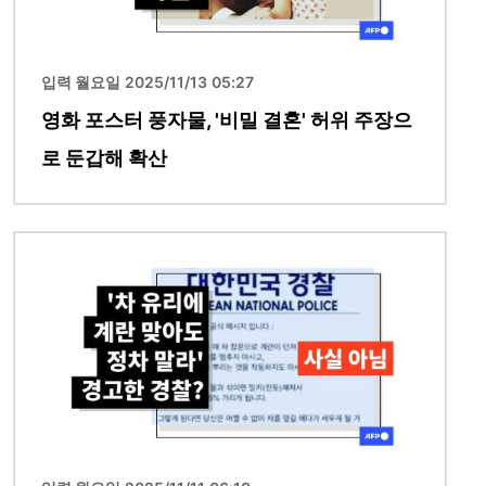
입력 월요일 2025/11/13 05:27
영화 포스터 풍자물, '비밀 결혼' 허위 주장으
로 둔갑해 확산
이미지