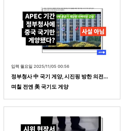
이미지
입력 월요일 2025/11/05 00:56
정부청사 中 국기 게양, 시진핑 방한 의전...
며칠 전엔 美 국기도 게양
이미지