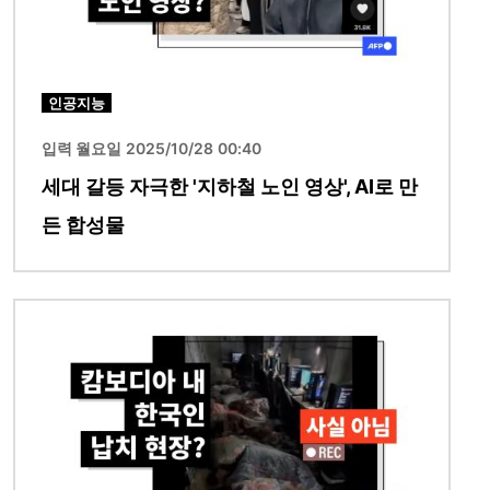
인공지능
입력 월요일 2025/10/28 00:40
세대 갈등 자극한 '지하철 노인 영상', AI로 만
든 합성물
이미지