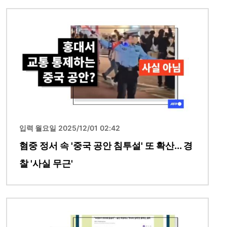
이미지
입력 월요일 2025/12/01 02:42
혐중 정서 속 '중국 공안 침투설' 또 확산... 경
찰 '사실 무근'
이미지