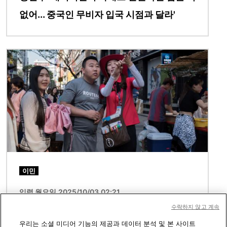
없어... 중국인 무비자 입국 시점과 달라'
이미지
이민
입력 월요일 2025/10/03 02:21
수락하지 않고 계속
중국인 무비자 입국 괴담 확산... 실제 제도는
우리는 소셜 미디어 기능의 제공과 데이터 분석 및 본 사이트