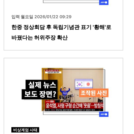
입력 월요일 2026/01/22 09:29
한중 정상회담 후 독립기념관 표기 '황해'로
바꿨다는 허위주장 확산
이미지
비상계엄 사태