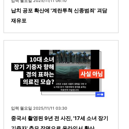
입력 월요일 2025/11/11 06:10
납치 공포 확산에 '계란투척 신종범죄' 괴담
재유포
이미지
입력 월요일 2025/11/11 03:30
중국서 촬영된 9년 전 사진, '17세 소녀 장기
기증자' 추모 장면으로 온라인서 확산