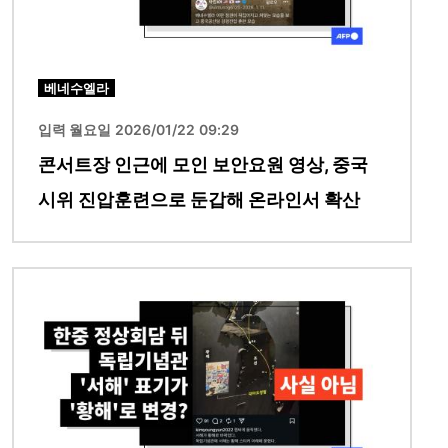
베네수엘라
입력 월요일 2026/01/22 09:29
콘서트장 인근에 모인 보안요원 영상, 중국
시위 진압훈련으로 둔갑해 온라인서 확산
이미지