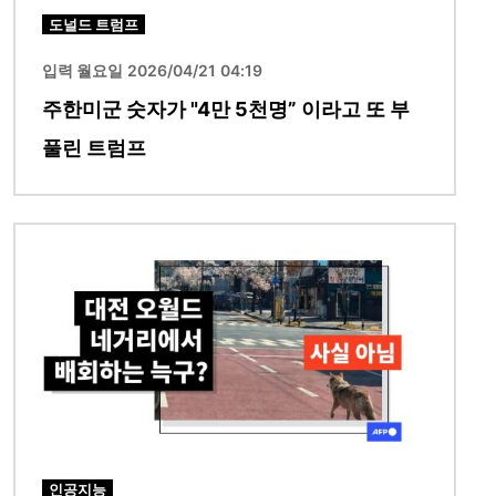
도널드 트럼프
입력 월요일 2026/04/21 04:19
주한미군 숫자가 "4만 5천명” 이라고 또 부
풀린 트럼프
이미지
인공지능