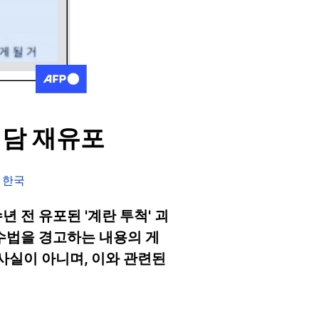
괴담 재유포
P 한국
 전 유포된 '계란 투척' 괴
 수법을 경고하는 내용의 게
사실이 아니며, 이와 관련된