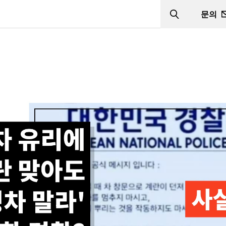
문의
Search