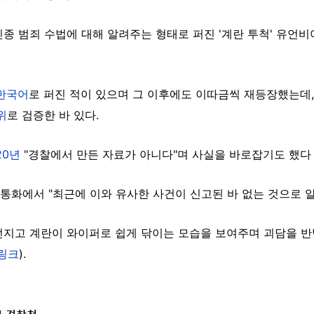
종 범죄 수법에 대해 알려주는 형태로 퍼진 '계란 투척' 유언
한국어
로 퍼진 적이 있으며 그 이후에도 이따금씩 재등장했는데, 
위
로 검증한 바 있다.
20년
"경찰에서 만든 자료가 아니다"며 사실을 바로잡기도 했다
와 통화에서 "최근에 이와 유사한
사건이 신고된 바 없는 것으로 알
던지고 계란이 와이퍼로 쉽게 닦이는 모습을 보여주며 괴담을 
링크
).