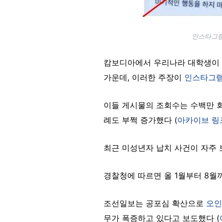
인스타그램에
캄보디아에서 우리나라 대학생이
가운데, 이러한 주장이
인스타그
이들 게시물의 조회수는 수백만 
례도 부쩍 증가했다 (
아카이브 링
최근 미성년자 납치 사건이 자주 
경찰청에 따르면 올 1월부터 8월
조선일보는 공포심 확산으로
오인
무가 폭증하고 있다고 보도했다 (