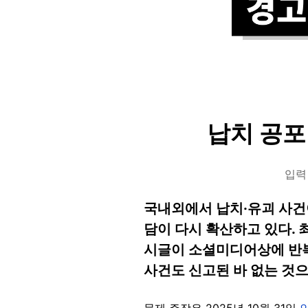
납치 공포
입력 
국내외에서 납치·유괴 사건이
담이 다시 확산하고 있다. 
시글이 소셜미디어상에 반복
사건도 신고된 바 없는 것
문제 주장은 2025년 10월 31일