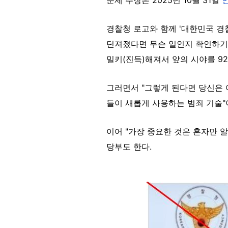
경찰청 로고와 함께 '대한민국 경찰(K
던져졌다면 무슨 일인지 확인하기 
밀키(진득)해져서 앞의 시야를 92
그러면서 "그렇게 된다면 당신은 
들이 새롭게 사용하는 범죄 기술"
이어 "가장 중요한 것은 혼자만 
당부도 한다.
Image