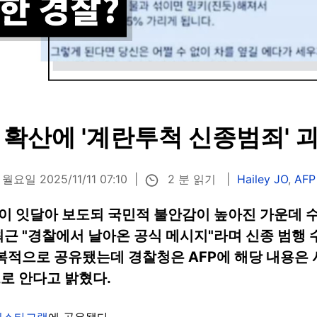
 확산에 '계란투척 신종범죄' 
2 분 읽기
월요일 2025/11/11 07:10
Hailey JO
,
AF
 잇달아 보도되 국민적 불안감이 높아진 가운데 수년
최근 "경찰에서 날아온 공식 메시지"라며 신종 범행
적으로 공유됐는데 경찰청은 AFP에 해당 내용은 
으로 안다고 밝혔다.
인스타그램
에 공유됐다.