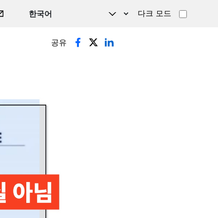
다크 모드
공유