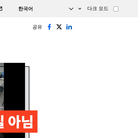
다크 모드
공유