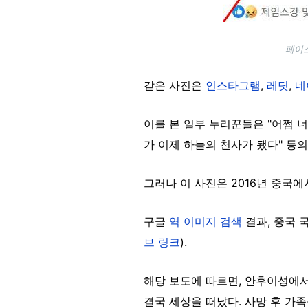
페이스
같은 사진은
인스타그램
,
레딧
,
네
이를 본 일부 누리꾼들은 "어쩜 너
가 이제 하늘의 천사가 됐다" 등의
그러나 이 사진은 2016년 중국
구글
역 이미지 검색
결과, 중국 국
브 링크
).
해당 보도에 따르면, 안후이성에서 
결국 세상을 떠났다. 사망 후 가