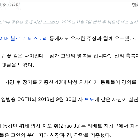
북에 공유된 문제 사진 스크린샷. 2025년 11월 7일 캡처 후 붉은색 엑스 표시
이버 블로그
,
티스토리
등에서도 유사한 주장과 함께 유포됐다.
무 꽃 같은 나이인데... 삼가 고인의 명복을 빕니다", "신의 축복
 댓글을 남겼다.
에서 사망 후 장기를 기증한 40대 남성 의사에게 동료들이 경의를
영방송 CGTN의 2016년 9월 30일 자
보도
에 같은 사진이 실린
동하던 41세 의사 자오 쥐(Zhao Ju)는 티베트 자치구에서 
족들은 고인의 뜻에 따라 신장과 간, 각막을 기증했다.