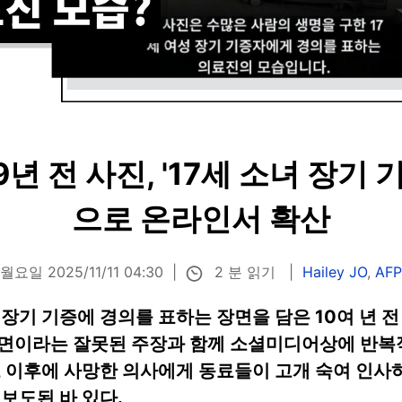
년 전 사진, '17세 소녀 장기 
으로 온라인서 확산
2 분 읽기
월요일 2025/11/11 04:30
Hailey JO
,
AF
장기 기증에 경의를 표하는 장면을 담은 10여 년 전 
면이라는 잘못된 주장과 함께 소셜미디어상에 반복적
 이후에 사망한 의사에게 동료들이 고개 숙여 인사하
보도된 바 있다.