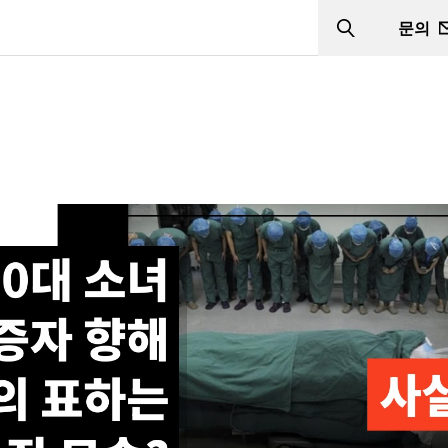
문의
Search