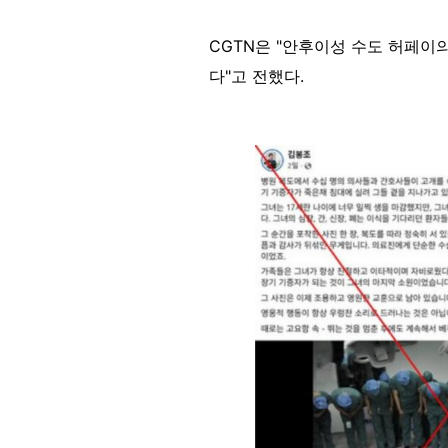
CGTN은 "안후이성 수도 허페이
다"고 전했다.
Image