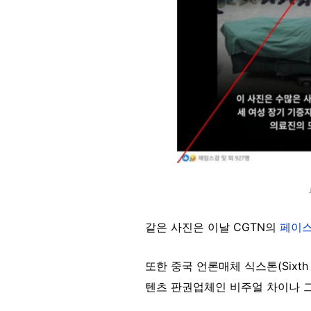
같은 사진은 이날 CGTN의
페이
또한 중국 언론매체 식스톤(Sixth
텐츠 판권업체인 비주얼 차이나 그룹