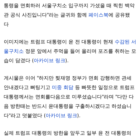
통령을 면회하러 서울구치소 입구까지 가셨을 때 찍힌 백악
관 공식 사진입니다"라는 글귀와 함께
페이스북
에 공유됐
다
이미지에는 트럼프 대통령이 윤 전 대통령이 현재
수감된 서
울구치소
정문 앞에서 주먹을 들어 올리며 포즈를 취하는 모
습이 담겼다 (
아카이브 링크
).
게시물은 이어 "하지만 찢재명 정부가 면회 강행하면 관세
안내겠다고 뻐팅기고
미중 회담
등 빠뜻한 일정으로 트럼프
대통령께서는 면회를다음으로 미루셨습니다"라며 "다만 다
음 방한때는 반드시 윤대통령을 구출하시겠다고 하셨습니
다"라고 덧붙였다 (
아카이브 링크
).
실제 트럼프 대통령의 방한을 앞두고 일부 윤 전 대통령의