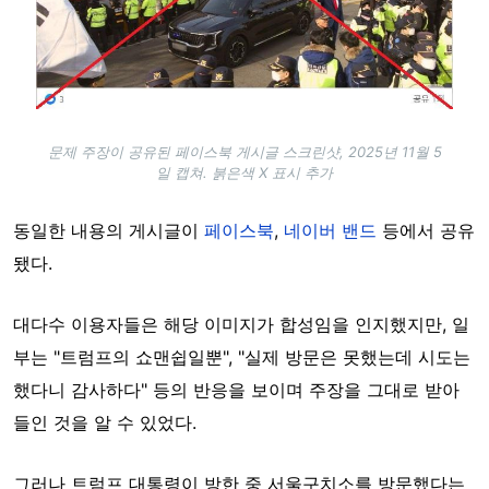
문제 주장이 공유된 페이스북 게시글 스크린샷, 2025년 11월 5
일 캡쳐. 붉은색 X 표시 추가
동일한 내용의 게시글이
페이스북
,
네이버 밴드
등에서 공유
됐다.
대다수 이용자들은 해당 이미지가 합성임을 인지했지만, 일
부는 "트럼프의 쇼맨쉽일뿐", "실제 방문은 못했는데 시도는
했다니 감사하다" 등의 반응을 보이며 주장을 그대로 받아
들인 것을 알 수 있었다.
그러나 트럼프 대통령이 방한 중 서울구치소를 방문했다는