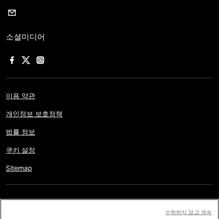
소셜미디어
이용 약관
개인정보 보호정책
법률 정보
쿠키 설정
Sitemap
저작권 © AFP 2017-2026. 모든 권리 보유.
사용자는 웹사이트의
수락하지 않고 계속
정보를 개인적인 용도나 비영리적인 목적으로 사용할 수 있습니다.