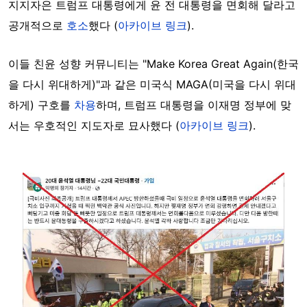
지지자은 트럼프 대통령에게 윤 전 대통령을 면회해 달라고
공개적으로
호소
했다 (
아카이브 링크
).
이들 친윤 성향 커뮤니티는 "Make Korea Great Again(한국
을 다시 위대하게)"과 같은 미국식 MAGA(미국을 다시 위대
하게) 구호를
차용
하며, 트럼프 대통령을 이재명 정부에 맞
서는 우호적인 지도자로 묘사했다 (
아카이브 링크
).
Image