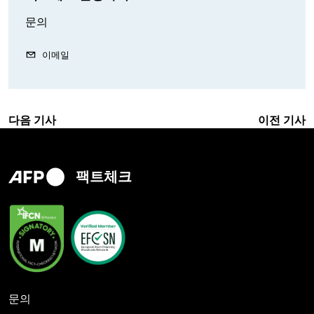
문의
이메일
다음 기사
이전 기사
팩트체크
문의