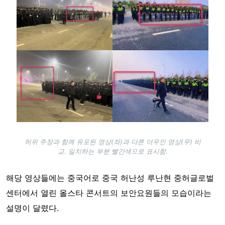
허위 주장과 함께 유포된 영상(좌)과 다른 더우인 영상(우) 비
교. 일치하는 부분 빨간색으로 표시함.
해당 영상들에는 중국어로 중국 허난성 루난현 중허글로벌
센터에서 열린 올스타 콘서트의 보안요원들의 모습이라는
설명이 달렸다.