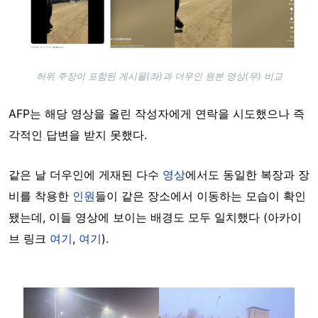
허위 주장이 포함된 게시물(좌)과 더우인 원본 영상(우) 비교
AFP는 해당 영상을 올린 작성자에게 연락을 시도했으나 즉
각적인 답변을 받지 못했다.
같은 날 더우인에 게재된 다수
영상
에서도 동일한 복장과 장
비를 착용한
인원
들이 같은 장소에서 이동하는 모습이 확인
됐는데, 이들 영상에 보이는 배경도 모두 일치했다 (아카이
브 링크
여기
,
여기
).
Image