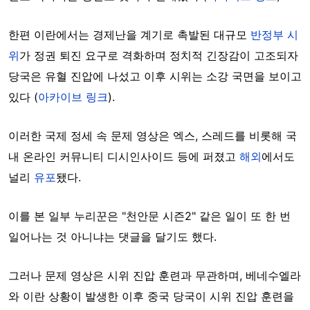
한편 이란에서는 경제난을 계기로 촉발된 대규모
반정부 시
위
가 정권 퇴진 요구로 격화하며 정치적 긴장감이 고조되자
당국은 유혈 진압에 나섰고 이후 시위는 소강 국면을 보이고
있다 (
아카이브 링크
).
이러한 국제 정세 속 문제 영상은 엑스, 스레드를 비롯해 국
내 온라인 커뮤니티 디시인사이드 등에 퍼졌고
해외
에서도
널리
유포
됐다.
이를 본 일부 누리꾼은 "천안문 시즌2" 같은 일이 또 한 번
일어나는 것 아니냐는 댓글을 달기도 했다.
그러나 문제 영상은 시위 진압 훈련과 무관하며, 베네수엘라
와 이란 상황이 발생한 이후 중국 당국이 시위 진압 훈련을