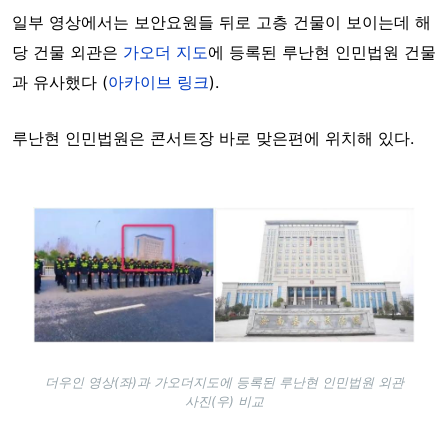
일부 영상에서는 보안요원들 뒤로 고층 건물이 보이는데 해
당 건물 외관은
가오더 지도
에 등록된 루난현 인민법원 건물
과 유사했다 (
아카이브 링크
).
루난현 인민법원은 콘서트장 바로 맞은편에 위치해 있다.
Image
더우인 영상(좌)과 가오더지도에 등록된 루난현 인민법원 외관
사진(우) 비교