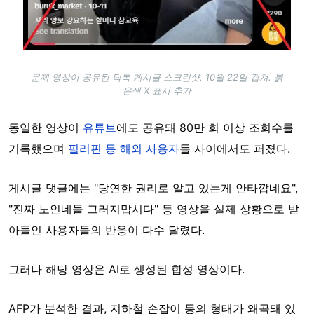
문제 영상이 공유된 틱톡 게시글 스크린샷, 10월 22일 캡쳐. 붉
은색 X 표시 추가
동일한 영상이
유튜브
에도 공유돼 80만 회 이상 조회수를
기록했으며
필리핀 등 해외 사용자
들 사이에서도 퍼졌다.
게시글 댓글에는 "당연한 권리로 알고 있는게 안타깝네요",
"진짜 노인네들 그러지맙시다" 등 영상을 실제 상황으로 받
아들인 사용자들의 반응이 다수 달렸다.
그러나 해당 영상은 AI로 생성된 합성 영상이다.
AFP가 분석한 결과, 지하철 손잡이 등의 형태가 왜곡돼 있