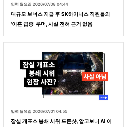
입력 월요일 2026/07/08 04:44
대규모 보너스 지급 후 SK하이닉스 직원들의
'이혼 급증' 루머, 사실 전혀 근거 없음
이미지
입력 월요일 2026/07/01 04:55
잠실 개표소 봉쇄 시위 드론샷, 알고보니 AI 이