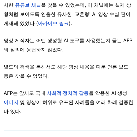
시한
유튜브 채널
을 찾을 수 있었는데, 이 채널에는 실제 상
황처럼 보이도록 연출한 유사한 '교훈형' AI 영상 수십 편이
게재돼 있었다 (
아카이브 링크
).
영상 제작자는 어떤 생성형 AI 도구를 사용했는지 묻는 AFP
의 질의에 응답하지 않았다.
별도의 검색을 통해서도 해당 영상 내용을 다룬 언론 보도
등은 찾을 수 없었다.
AFP는 앞서도 국내
사회적·정치적 갈등
을 악용한 AI 생성
이미지
및 영상이 허위로 유포된 사례들을 여러 차례 검증한
바 있다.