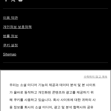
이용 약관
개인정보 보호정책
법률 정보
쿠키 설정
Sitemap
저작권 © AFP 2017-2026. 모든 권리 보유.
사용자는 웹사이트의
수락하지 않고 계속
정보를 개인적인 용도나 비영리적인 목적으로 사용할 수 있습니다.
우리는 소셜 미디어 기능의 제공과 데이터 분석 및 본 사이트
AFP와 계약 없이 저작물의 일부나 전체를 복사, 출판, 방송하는 것은
가 올바로 동작하고 개인화된 콘텐츠와 광고를 제공하기 위
엄격히 금합니다. 팩트체킹 콘텐츠 내에 묘사된 부분과 링크 형태로
해 쿠키를 사용하고 있습니다. 회사 사이트에 대한 귀하의 사
첨부된 부분은 관련 정보의 이해를 돕기 위한 것입니다. AFP는 서드
용 정보를 회사의 소셜 미디어, 광고 및 분석 협력사와 공유
파티 콘텐츠 제작자나 저작권자로 부터 어떤 권한도 받지 않았기에