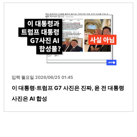
이미지
입력 월요일 2026/06/25 01:45
이 대통령·트럼프 G7 사진은 진짜, 윤 전 대통령
사진은 AI 합성