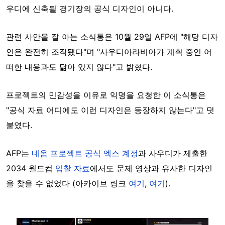
우디에 신축될 경기장의 공식 디자인이 아니다.
관련 사안을 잘 아는 소식통은 10월 29일 AFP에 "해당 디자
인은 완전히 조작됐다"며 "사우디아라비아가 계획 중인 어
떠한 내용과도 닮아 있지 않다"고 밝혔다.
프로젝트의 민감성을 이유로 익명을 요청한 이 소식통은
"공식 자료 어디에도 이런 디자인은 등장하지 않는다"고 덧
붙였다.
AFP는
네옴 프로젝트 공식 엑스 계정
과 사우디가 제출한
2034 월드컵
입찰 자료
에서도 문제 영상과 유사한 디자인
을 찾을 수 없었다 (아카이브 링크
여기
,
여기
).
Image