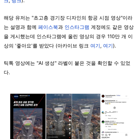
크
,
링크
).
해당 유저는 "초고층 경기장 디자인의 항공 시점 영상"이라
는 설명과 함께
페이스북
과
인스타그램
계정에도 같은 영상
을 게시했는데 인스타그램에 올린 영상의 경우 110만 개 이
상의 '좋아요'를 받았다 (아카이브 링크
여기
,
여기
).
틱톡 영상에는 "AI 생성" 라벨이 붙은 것을 확인할 수 있었
다.
Image