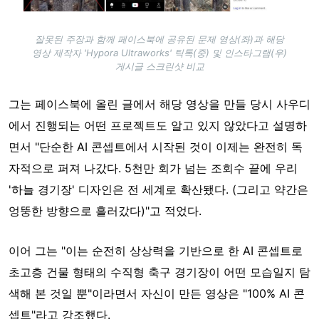
잘못된 주장과 함께 페이스북에 공유된 문제 영상(좌)과 해당
영상 제작자 'Hypora Ultraworks' 틱톡(중) 및 인스타그램(우)
게시글 스크린샷 비교
그는 페이스북에 올린 글에서 해당 영상을 만들 당시 사우디
에서 진행되는 어떤 프로젝트도 알고 있지 않았다고 설명하
면서 "단순한 AI 콘셉트에서 시작된 것이 이제는 완전히 독
자적으로 퍼져 나갔다. 5천만 회가 넘는 조회수 끝에 우리
'하늘 경기장' 디자인은 전 세계로 확산됐다. (그리고 약간은
엉뚱한 방향으로 흘러갔다)"고 적었다.
이어 그는 "이는 순전히 상상력을 기반으로 한 AI 콘셉트로
초고층 건물 형태의 수직형 축구 경기장이 어떤 모습일지 탐
색해 본 것일 뿐"이라면서 자신이 만든 영상은 "100% AI 콘
셉트"라고 강조했다.