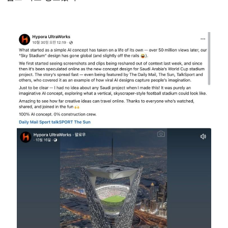
Image