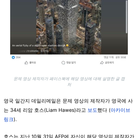
문제 영상 제작자가 페이스북에 해당 영상에 대해 설명한 글 캡
처
영국 일간지 데일리메일은 문제 영상의 제작자가 영국에 사
는 34세 리암 호스(Liam Hawes)라고
보도
했다 (
아카이브
링크
).
호스는 지난 10월 31일 AFP에 자신이 해당 영상의 제작자가