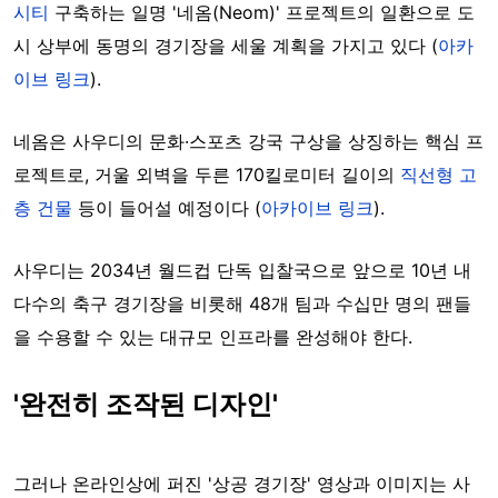
시티
구축하는 일명 '네옴(Neom)' 프로젝트의 일환으로 도
시 상부에 동명의 경기장을 세울 계획을 가지고 있다 (
아카
이브 링크
).
네옴은 사우디의 문화·스포츠 강국 구상을 상징하는 핵심 프
로젝트로, 거울 외벽을 두른 170킬로미터 길이의
직선형 고
층 건물
등이 들어설 예정이다 (
아카이브 링크
).
사우디는 2034년 월드컵 단독 입찰국으로 앞으로 10년 내
다수의 축구 경기장을 비롯해 48개 팀과 수십만 명의 팬들
을 수용할 수 있는 대규모 인프라를 완성해야 한다.
'완전히 조작된 디자인'
그러나 온라인상에 퍼진 '상공 경기장' 영상과 이미지는 사