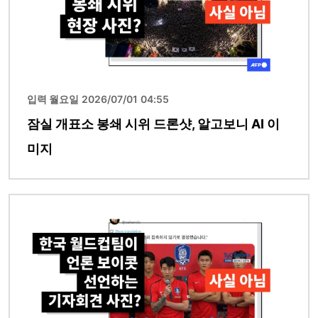
입력 월요일 2026/07/01 04:55
잠실 개표소 봉쇄 시위 드론샷, 알고보니 AI 이
미지
이미지