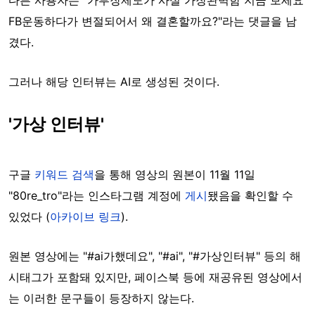
다른 사용자는 "가부장제도가 사실 가장완벽함 지금 보세요
FB운동하다가 변절되어서 왜 결혼할까요?"라는 댓글을 남
겼다.
그러나 해당 인터뷰는 AI로 생성된 것이다.
'가상 인터뷰'
구글
키워드 검색
을 통해 영상의 원본이 11월 11일
"80re_tro"라는 인스타그램 계정에
게시
됐음을 확인할 수
있었다 (
아카이브 링크
).
원본 영상에는 "#ai가했데요", "#ai", "#가상인터뷰" 등의 해
시태그가 포함돼 있지만, 페이스북 등에 재공유된 영상에서
는 이러한 문구들이 등장하지 않는다.