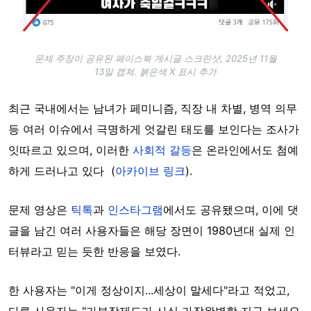
문제 주장이 공유된 페이스북 게시글 스크린샷, 2025년 11월
13일 캡쳐. 붉은색 X 표시 추가
최근 국내에서는 남녀가 페미니즘, 직장 내 차별, 병역 의무
등 여러 이슈에서 극명하게 엇갈린 태도를 보인다는 조사가
잇따르고 있으며, 이러한
사회적 갈등
은 온라인에서도 첨예
하게 드러나고 있다 (
아카이브 링크
).
문제 영상은
틱톡
과
인스타그램
에서도 공유됐으며, 이에 댓
글을 남긴 여러 사용자들은 해당 장면이 1980년대 실제 인
터뷰라고 믿는 듯한 반응을 보였다.
한 사용자는 "이게 정상이지...세상이 말세다"라고 적었고,