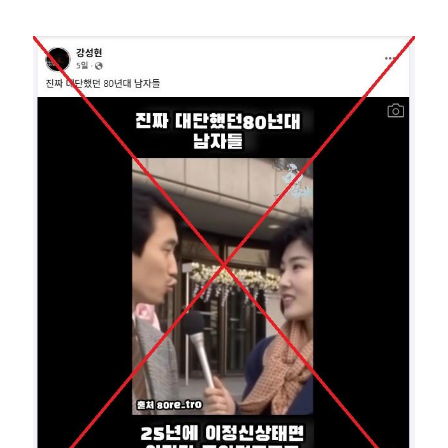
Image