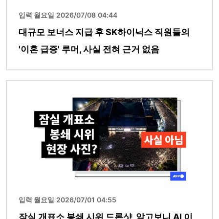
입력 월요일 2026/07/08 04:44
대규모 보너스 지급 후 SK하이닉스 직원들의
'이혼 급증' 루머, 사실 전혀 근거 없음
이미지
입력 월요일 2026/07/01 04:55
잠실 개표소 봉쇄 시위 드론샷, 알고보니 AI 이