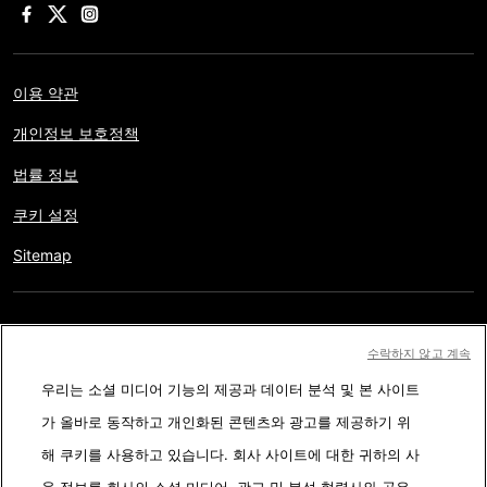
이용 약관
개인정보 보호정책
법률 정보
쿠키 설정
Sitemap
저작권 © AFP 2017-2026. 모든 권리 보유.
사용자는 웹사이트의
수락하지 않고 계속
정보를 개인적인 용도나 비영리적인 목적으로 사용할 수 있습니다.
우리는 소셜 미디어 기능의 제공과 데이터 분석 및 본 사이트
AFP와 계약 없이 저작물의 일부나 전체를 복사, 출판, 방송하는 것은
가 올바로 동작하고 개인화된 콘텐츠와 광고를 제공하기 위
엄격히 금합니다. 팩트체킹 콘텐츠 내에 묘사된 부분과 링크 형태로
해 쿠키를 사용하고 있습니다. 회사 사이트에 대한 귀하의 사
첨부된 부분은 관련 정보의 이해를 돕기 위한 것입니다. AFP는 서드