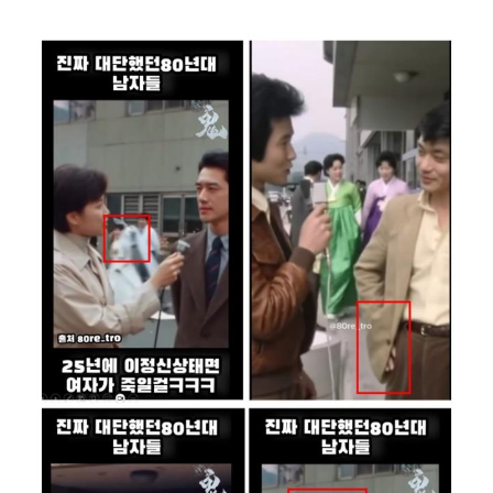
Image