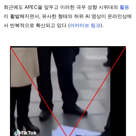
최근에도 APEC을 앞두고 이러한 극우 성향 시위대의
활동
이 활발해지면서, 유사한 형태의 허위 AI 영상이 온라인상에
서 반복적으로 확산되고 있다 (
아카이브 링크
).
Image