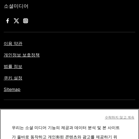
소셜미디어
이용 약관
개인정보 보호정책
법률 정보
쿠키 설정
Sitemap
저작권 © AFP 2017-2026. 모든 권리 보유.
사용자는 웹사이트의
수락하지 않고 계속
정보를 개인적인 용도나 비영리적인 목적으로 사용할 수 있습니다.
우리는 소셜 미디어 기능의 제공과 데이터 분석 및 본 사이트
AFP와 계약 없이 저작물의 일부나 전체를 복사, 출판, 방송하는 것은
가 올바로 동작하고 개인화된 콘텐츠와 광고를 제공하기 위