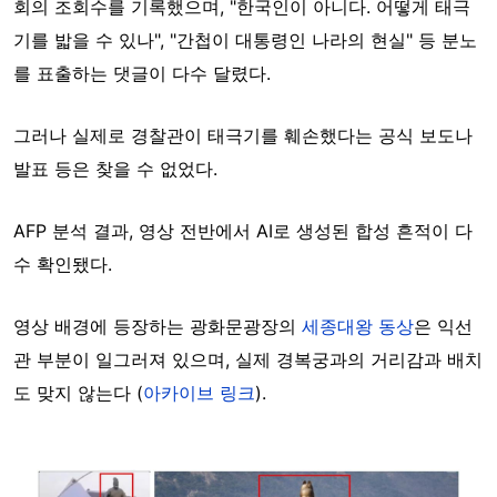
회의 조회수를 기록했으며, "한국인이 아니다. 어떻게 태극
기를 밟을 수 있나", "간첩이 대통령인 나라의 현실" 등 분노
를 표출하는 댓글이 다수 달렸다.
그러나 실제로 경찰관이 태극기를 훼손했다는 공식 보도나
발표 등은 찾을 수 없었다.
AFP 분석 결과, 영상 전반에서 AI로 생성된 합성 흔적이 다
수 확인됐다.
영상 배경에 등장하는 광화문광장의
세종대왕 동상
은 익선
관 부분이 일그러져 있으며, 실제 경복궁과의 거리감과 배치
도 맞지 않는다 (
아카이브 링크
).
Image