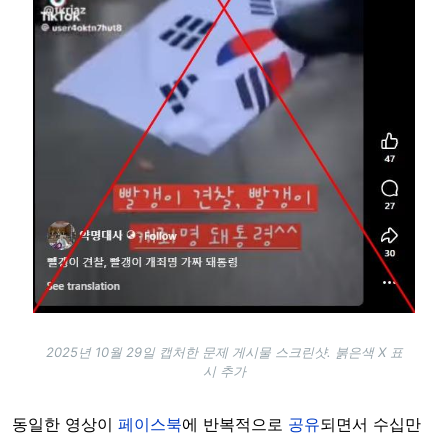
2025년 10월 29일 캡처한 문제 게시물 스크린샷. 붉은색 X 표
시 추가
동일한 영상이
페이스북
에 반복적으로
공유
되면서 수십만