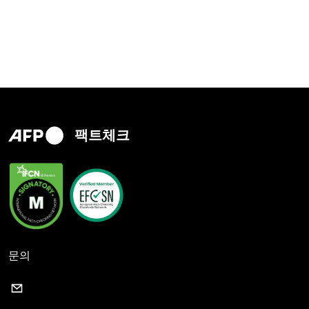
팩트체크
문의