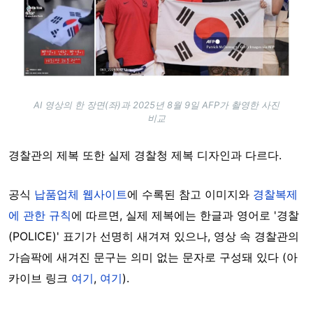
AI 영상의 한 장면(좌)과 2025년 8월 9일 AFP가 촬영한 사진
비교
경찰관의 제복 또한 실제 경찰청 제복 디자인과 다르다.
공식
납품업체 웹사이트
에 수록된 참고 이미지와
경찰복제
에 관한 규칙
에 따르면, 실제 제복에는 한글과 영어로 '경찰
(POLICE)' 표기가 선명히 새겨져 있으나, 영상 속 경찰관의
가슴팍에 새겨진 문구는 의미 없는 문자로 구성돼 있다 (아
카이브 링크
여기
,
여기
).