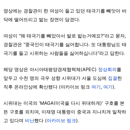
영상에는 경찰관이 한 여성이 들고 있던 태극기를 빼앗아 바
닥에 떨어뜨리고 밟는 장면이 담겼다.
여성이 "왜 태극기를 빼았아서 발로 밟는거예요?"라고 묻자,
경찰관은 "중국인이 태극기를 싫어합니다. 또 대통령님도 태
극기를 들고 시위하는 사람들을 싫어하십니다"라고 답한다.
해당 영상은 아시아태평양경제협력체(APEC)
정상회의
를
앞두고 수천 명의 극우 성향 시위대가 서울 도심에
집결
한
직후 온라인상에 확산됐다 (아카이브 링크
여기
,
여기
).
시위대는 미국의 'MAGA(미국을 다시 위대하게)' 구호를 본
뜬 구호를 외치며, 이재명 대통령이 중국과 지나치게 밀착하
고 있다며
비난
했다 (
아카이브 링크
).