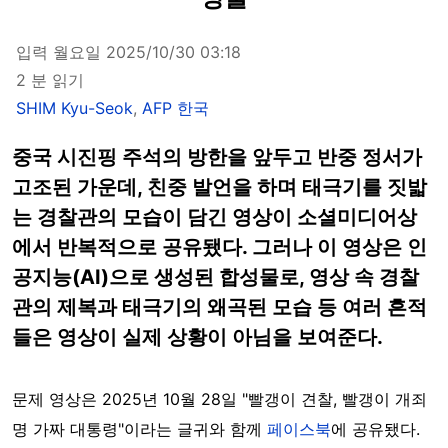
입력 월요일 2025/10/30 03:18
2 분 읽기
SHIM Kyu-Seok
,
AFP 한국
중국 시진핑 주석의 방한을 앞두고 반중 정서가
고조된 가운데, 친중 발언을 하며 태극기를 짓밟
는 경찰관의 모습이 담긴 영상이 소셜미디어상
에서 반복적으로 공유됐다. 그러나 이 영상은 인
공지능(AI)으로 생성된 합성물로, 영상 속 경찰
관의 제복과 태극기의 왜곡된 모습 등 여러 흔적
들은 영상이 실제 상황이 아님을 보여준다.
문제 영상은 2025년 10월 28일 "빨갱이 견찰, 빨갱이 개죄
명 가짜 대통령"이라는 글귀와 함께
페이스북
에 공유됐다.