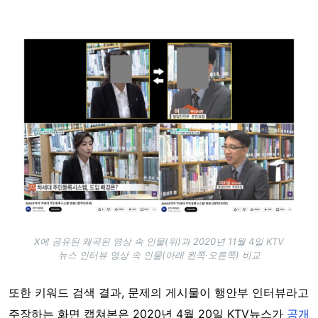
Image
X에 공유된 왜곡된 영상 속 인물(위)과 2020년 11월 4일 KTV
뉴스 인터뷰 영상 속 인물(아래 왼쪽·오른쪽) 비교
또한 키워드 검색 결과, 문제의 게시물이 행안부 인터뷰라고
주장하는 화면 캡쳐본은
2020년 4월 20일 KTV뉴스가
공개