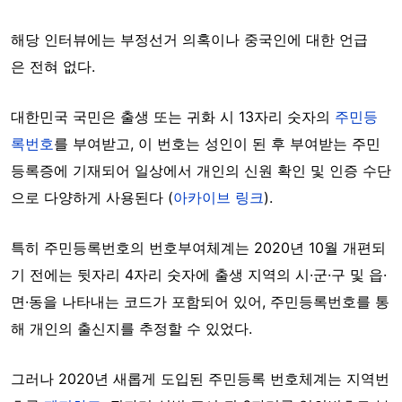
해당
인터뷰에는 부정선거
의혹이나
중국인에
대한
언급
은
전혀
없다
.
대한민국 국민은 출생 또는 귀화 시 13자리 숫자의
주민등
록번호
를 부여받고, 이 번호는 성인이 된 후 부여받는 주민
등록증에 기재되어
일상에서 개인의 신원 확인 및 인증 수단
으로 다양하게 사용된다 (
아카이브 링크
).
특히 주민등록번호의 번호부여체계는
2020년 10월 개편되
기 전에는 뒷자리 4자리 숫자에 출생 지역의 시·군·구 및 읍·
면·동을 나타내는 코드가 포함
되어 있어, 주민등록번호를 통
해 개인의 출신지를 추정할 수 있었다.
그러나
2020년
새롭게 도입된 주민등록
번호체계는 지역번