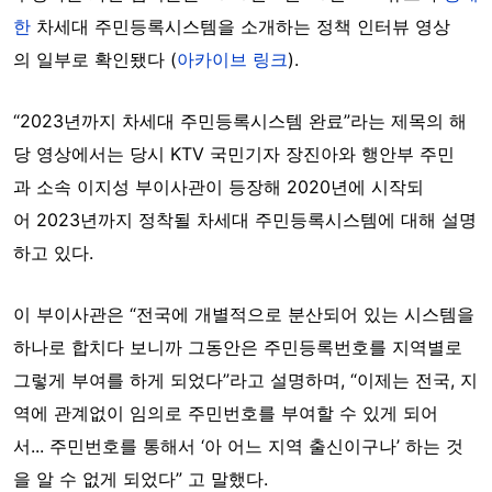
한
차세대 주민등록시스템을 소개하는 정책 인터뷰 영상
의 일부로 확인됐다 (
아카이브 링크
).
“2023년까지
차세대
주민등록시스템
완료”라는
제목의
해
당
영상에서는
당시
KTV
국민기자
장진아와
행안부
주민
과
소속
이지성
부이사관이
등장해
2020년에 시작되
어
2023년까지 정착될 차세대 주민등록시스템에 대해 설명
하고 있다.
이 부이사관은 “전국에 개별적으로 분산되어 있는 시스템을
하나로 합치다 보니까 그동안은 주민등록번호를 지역별로
그렇게 부여를 하게 되었다
”라
고 설명하며, “이제는 전국, 지
역에 관계없이 임의로 주민번호를 부여할 수 있게 되어
서... 주민번호를 통해서 ‘아 어느 지역 출신이구나’ 하는 것
을 알 수 없게 되었다”
고 말했다.