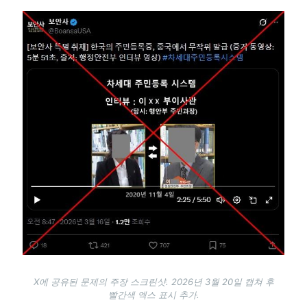
Image
X에 공유된 문제의 주장 스크린샷. 2026년 3월 20일 캡쳐 후
빨간색 엑스 표시 추가.