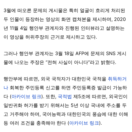
3월에
떠오른
문제의
게시물은 특히
얼굴이 흐리게 처리된
두 인물이 등장하는 영상의 화면 캡쳐본을 제시하며
, 2020
년 11월 4일 행안부 관계자와 진행된 인터뷰라고
설명하는
이 영상을 허위주장의 근거로 제시하고 있다.
그러나 행안부 관계자는 3월 18일 AFP에 문제의 SNS 게시
물에 나오는 주장은 “전혀 사실이 아니다”라고 밝혔다.
행안부에 따르면, 외국 국적자가 대한민국 국적을
취득하거
나
회복한 주민등록 신고를 하면 주민등록증 발급이 가능하
다 (
아카이브 링크
). 또한,
국적법
제5조에 따르면, 외국인이
일반귀화
허가를 받기 위해서는 5년 이상 국내에 주소를 두
고 거주해야 하며, 국어능력과 대한민국의 풍습에 대한 이해
등 여러 조건을 충족해야 한다 (
아카이브 링크
).