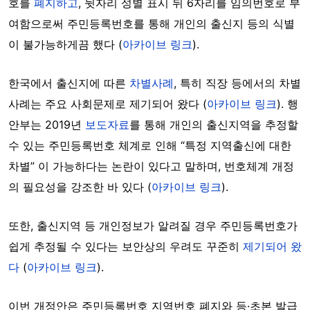
호를
폐지하고
, 뒷자리 성별 표시 뒤 6자리를 임의번호로 부
여함으로써 주민등록번호를 통해 개인의 출신지 등의 식별
이 불가능하게끔 했다 (
아카이브 링크
).
한국에서 출신지에 따른
차별사례
, 특히 직장 등에서의 차별
사례는 주요 사회문제로 제기되어 왔다 (
아카이브 링크
).
행
안부는 2019년
보도자료
를 통해 개인의 출신지역을 추정할
수 있는 주민등록번호 체계로 인해
“특정 지역출신에 대한
차별” 이 가능하다는 논란이 있다고 말하며
,
번호체계 개정
의 필요성을 강조한 바 있다 (
아카이브 링크
).
또한, 출신지역 등 개인정보가 알려질 경우 주민등록번호가
쉽게 추정될 수 있다는 보안상의 우려도 꾸준히
제기되어 왔
다
(
아카이브 링크
).
이번 개정안은 주민등록번호 지역번호 폐지와 등·초본 발급