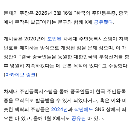
문제의 주장은 2026년 3월 16일 “한국의 주민등록증, 중국
에서 무작위 발급”이라는 문구와 함께 X에
공유됐다
.
게시물은 2020년에
도입된
차세대 주민등록시스템이 지역
번호를 폐지하는 방식으로 개정된 점을 문제 삼으며, 이 개
정안이 “결국 중국인들을 동원한 대한민국의 부정선거를 향
후 영원히 지속하겠다는 데 근본 목적이 있다” 고 주장했다
(
아카이브 링크
).
차세대 주민등록시스템을 통해
중국인들이 한국 주민등록
증을 무작위로 발급받을 수 있게 되었다거나
,
혹은 이와 비
슷한
맥락의 주장들은
2024년
과
작년에도
SNS 상에서 떠
오른 바 있고, 올해
1월 X에서도
공유
된
바 있다.