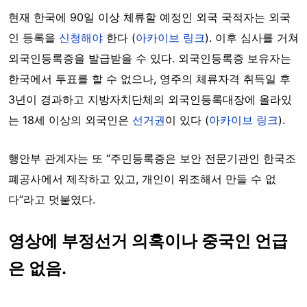
현재 한국에 90일 이상 체류할 예정인 외국 국적자는 외국
인 등록을
신청해야
한다 (
아카이브 링크
). 이후 심사를 거쳐
외국인등록증을 발급받을 수 있다. 외국인등록증 보유자는
한국에서 투표를 할 수 없으나, 영주의 체류자격 취득일 후
3년이 경과하고 지방자치단체의 외국인등록대장에 올라있
는 18세 이상의 외국인은
선거권
이 있다 (
아카이브 링크
).
행안부 관계자는 또 “주민등록증은 보안 전문기관인 한국조
폐공사에서 제작하고 있고, 개인이 위조해서 만들
수 없
다”라고 덧붙였다.
영상에 부정선거 의혹이나 중국인 언급
은 없음.