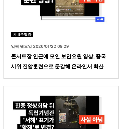
베네수엘라
입력 월요일 2026/01/22 09:29
콘서트장 인근에 모인 보안요원 영상, 중국
시위 진압훈련으로 둔갑해 온라인서 확산
이미지