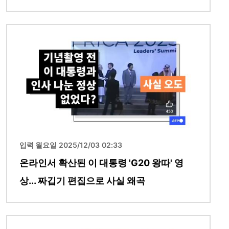
이미지
입력 월요일 2025/12/03 02:33
온라인서 확산된 이 대통령 'G20 왕따' 영
상... 짜깁기 편집으로 사실 왜곡
이미지