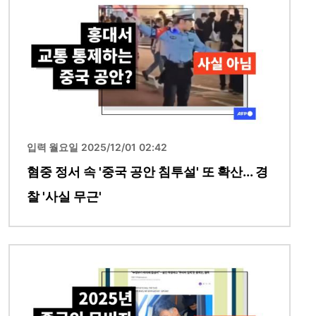
입력 월요일 2025/12/01 02:42
혐중 정서 속 '중국 공안 침투설' 또 확산... 경
찰 '사실 무근'
이미지