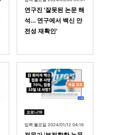
연구진 '잘못된 논문 해
'
석... 연구에서 백신 안
전성 재확인'
이미지
코로나19
입력 월요일 2024/01/12 04:16