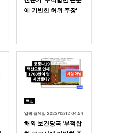
전문가 '부적합한 논문
에 기반한 허위 주장'
이미지
백신
2
입력 월요일 2023/12/12 04:54
해외 보건당국 '부적합