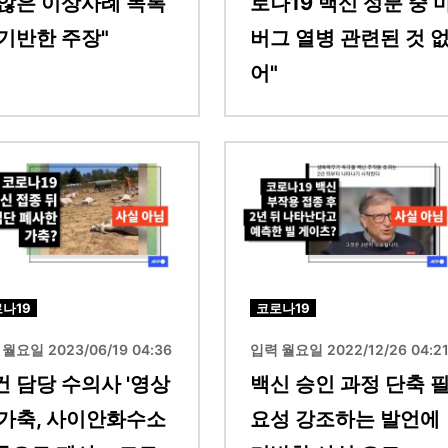
 않은 이상사례 목록
로나19 백신 성분 중 
 기반한 주장"
버그 열병 관련된 것 
어"
이미지
나19
코로나19
월요일 2023/06/19 04:36
입력 월요일 2022/12/26 04:2
건 담당 수의사 '영상
백신 승인 과정 단축 
 가축, 사이안화수소
요성 강조하는 발언에