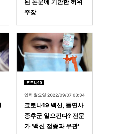
된 논문에 기반한 허위
주장
이미지
코로나19
8
입력 월요일 2022/09/07 03:34
신
코로나19 백신, 돌연사
증후군 일으킨다? 전문
가 '백신 접종과 무관'