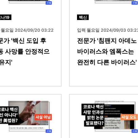
나19
백신
월요일 2024/09/20 03:22
입력 월요일 2024/09/03 03:2
문가 '백신 도입 후
전문가 '침팬지 아데노
동 사망률 안정적으
바이러스와 엠폭스는
유지'
완전히 다른 바이러스'
이미지