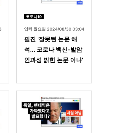
코로나19
3
입력 월요일 2024/08/30 03:04
필진 '잘못된 논문 해
석... 코로나 백신-발암
인과성 밝힌 논문 아냐'
이미지