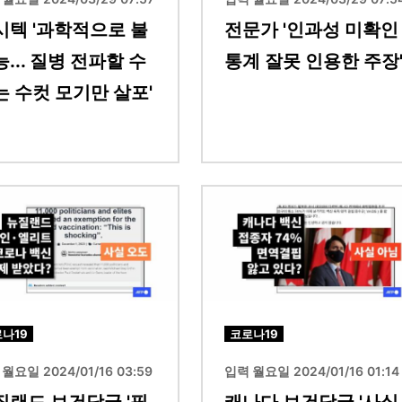
시텍 '과학적으로 불
전문가 '인과성 미확인
... 질병 전파할 수
통계 잘못 인용한 주장
는 수컷 모기만 살포'
이미지
나19
코로나19
월요일 2024/01/16 03:59
입력 월요일 2024/01/16 01:14