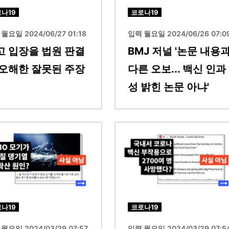
나19
코로나19
월요일 2024/06/27 01:18
입력 월요일 2024/06/26 07:0
고 입장을 법원 판결
BMJ 저널 '논문 내용
 오해한 잘못된 주장
다른 오보... 백신 인과
성 밝힌 논문 아냐'
이미지
나19
코로나19
월요일 2024/03/29 07:57
입력 월요일 2024/03/29 07:5