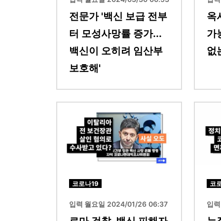
전문가 '백신 보급 전부
옥
터 모성사망률 증가...
가능
백신이 오히려 임산부
없
보호해'
이미지
이미지
코로나19
코로
입력 월요일 2024/01/26 06:37
입력 