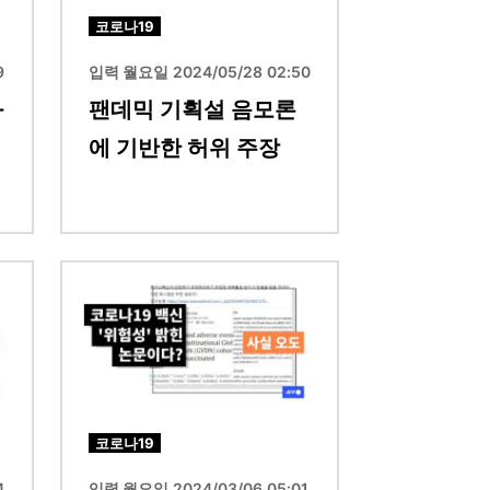
코로나19
9
입력 월요일 2024/05/28 02:50
과
팬데믹 기획설 음모론
에 기반한 허위 주장
이미지
코로나19
4
입력 월요일 2024/03/06 05:01