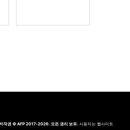
저작권 © AFP 2017-2026. 모든 권리 보유.
사용자는 웹사이트