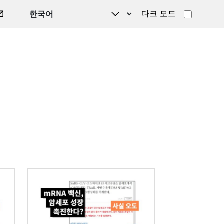
다크 모드
이미지