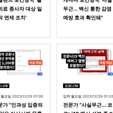
질랜드 보건당국 '필
캐나다 보건당국 '사실
의료 종사자 대상 일
무근... 백신 통한 감염
적 면제 조치'
예방 효과 확인돼"
이미지
나19
코로나19
월요일 2023/12/29 07:00
입력 월요일 2023/12/26 01:5
문가 "인과성 입증되
전문가 "사실무근... 코