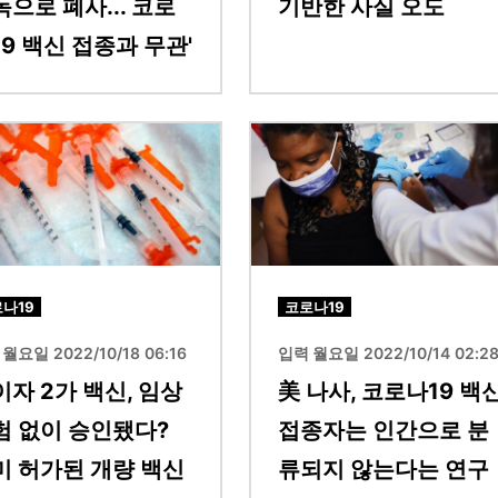
으로 폐사... 코로
기반한 사실 오도
9 백신 접종과 무관'
이미지
나19
코로나19
월요일 2022/10/18 06:16
입력 월요일 2022/10/14 02:2
이자 2가 백신, 임상
美 나사, 코로나19 백
험 없이 승인됐다?
접종자는 인간으로 분
미 허가된 개량 백신
류되지 않는다는 연구