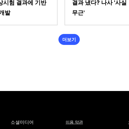
상시험 결과에 기반
결과 냈다? 나사 '사실
 개발
무근'
더보기
소셜미디어
이용 약관