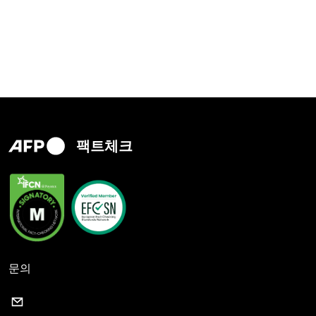
팩트체크
문의