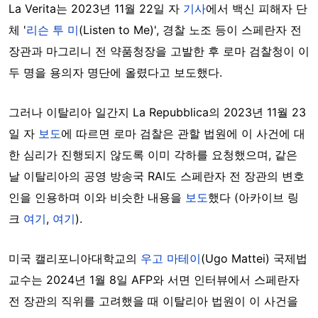
La Verita는 2023년 11월 22일 자
기사
에서 백신 피해자 단
체 '
리슨 투 미
(Listen to Me)', 경찰 노조 등이 스페란자 전
장관과 마그리니 전 약품청장을 고발한 후 로마 검찰청이 이
두 명을 용의자 명단에 올렸다고 보도했다.
그러나 이탈리아 일간지 La Repubblica의 2023년 11월 23
일 자
보도
에 따르면 로마 검찰은 관할 법원에 이 사건에 대
한 심리가 진행되지 않도록 이미 각하를 요청했으며, 같은
날 이탈리아의 공영 방송국 RAI도 스페란자 전 장관의 변호
인을 인용하며 이와 비슷한 내용을
보도
했다 (아카이브 링
크
여기
,
여기
).
미국 캘리포니아대학교의
우고 마테이
(Ugo Mattei) 국제법
교수는 2024년 1월 8일 AFP와 서면 인터뷰에서 스페란자
전 장관의 직위를 고려했을 때 이탈리아 법원이 이 사건을