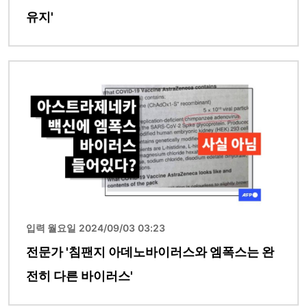
유지'
이미지
입력 월요일 2024/09/03 03:23
전문가 '침팬지 아데노바이러스와 엠폭스는 완
전히 다른 바이러스'