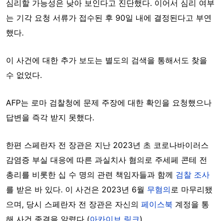
심리할 가능성은 낮아 보인다고 진단했다. 이어서 심리 여부
는 기각 요청 서류가 접수된 후 90일 내에 결정된다고 부연
했다.
이 사건에 대한 추가 보도는 별도의 검색을 통해서도 찾을
수 없었다.
AFP는 로마 검찰청에 문제 주장에 대한 확인을 요청했으나
답변을 즉각 받지 못했다.
한편 스페란자 전 장관은 지난 2023년 초 코로나바이러스
감염증 부실 대응에 따른 과실치사 혐의로 주세페 콘테 전
총리를 비롯한 십 수 명의 관련 책임자들과 함께
검찰 조사
를 받은 바 있다. 이 사건은 2023년 6월
무혐의
로 마무리됐
으며, 당시 스페란자 전 장관은 자신의
페이스북
계정을 통
해 사건 종결을 알렸다 (
아카이브 링크
).