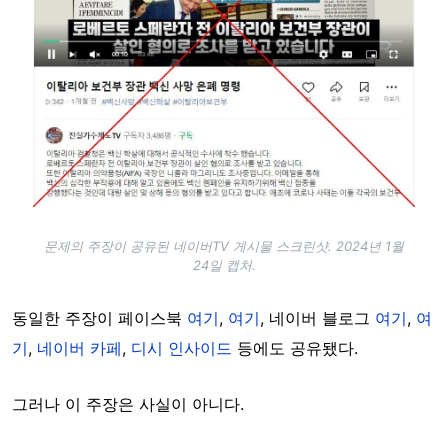
문제의 주장이 공유된 네이버TV 게시물 스크린샷. 2024년 1월
24일 캡처.
동일한 주장이 페이스북
여기
,
여기
, 네이버 블로그
여기
,
여
기
,
네이버 카페
,
디시 인사이드
등에도 공유됐다.
그러나 이 주장은 사실이 아니다.