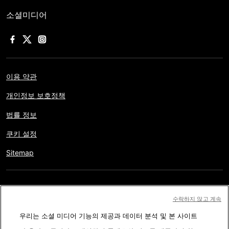
소셜미디어
이용 약관
개인정보 보호정책
법률 정보
쿠키 설정
Sitemap
저작권 © AFP 2017-2026. 모든 권리 보유.
사용자는 웹사이트의
수락하지 않고 계속
정보를 개인적인 용도나 비영리적인 목적으로 사용할 수 있습니다.
우리는 소셜 미디어 기능의 제공과 데이터 분석 및 본 사이트
AFP와 계약 없이 저작물의 일부나 전체를 복사, 출판, 방송하는 것은