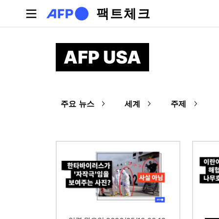
주요 콘텐츠로 건너뛰기
팩트체크
AFP USA
주요 뉴스
세계
주제
이미지
이미지