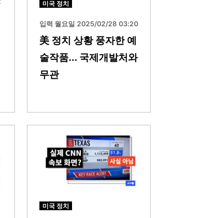
2
미국 정치
입력 월요일 2025/02/28 03:20
美 정치 상황 풍자한 예
술작품... 국제개발처와
무관
이미지
미국 정치