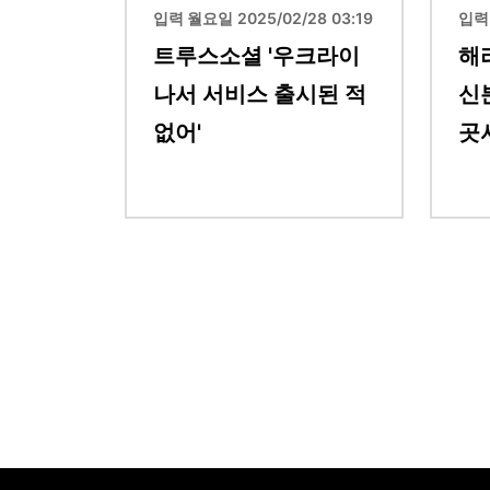
입력 월요일 2025/02/28 03:19
입력 
트루스소셜 '우크라이
해
나서 서비스 출시된 적
신
없어'
곳