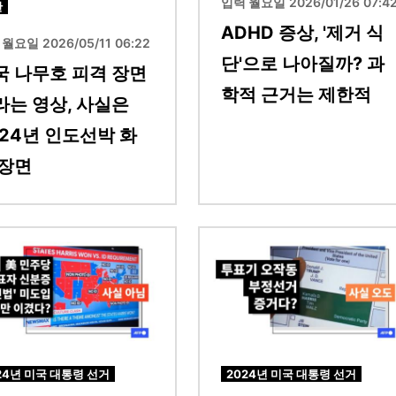
입력 월요일 2026/01/26 07:4
란
ADHD 증상, '제거 식
월요일 2026/05/11 06:22
단'으로 나아질까? 과
국 나무호 피격 장면
학적 근거는 제한적
라는 영상, 사실은
024년 인도선박 화
 장면
이미지
24년 미국 대통령 선거
2024년 미국 대통령 선거