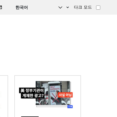
다크 모드
이미지