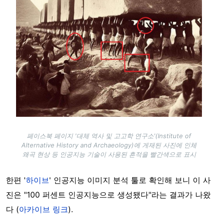
페이스북 페이지 '대체 역사 및 고고학 연구소'(Institute of
Alternative History and Archaeology)에 게재된 사진에 인체
왜곡 현상 등 인공지능 기술이 사용된 흔적을 빨간색으로 표시
한편 '
하이브
' 인공지능 이미지 분석 툴로 확인해 보니 이 사
진은 "100 퍼센트 인공지능으로 생성됐다"라는 결과가 나왔
다 (
아카이브 링크
).