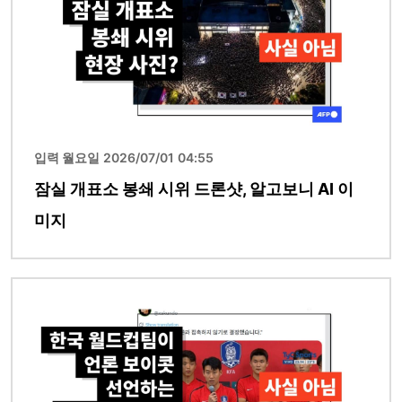
입력 월요일 2026/07/01 04:55
잠실 개표소 봉쇄 시위 드론샷, 알고보니 AI 이
미지
이미지