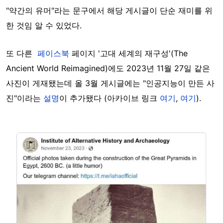
"약간의 유머"라는 문구에서 해당 게시글이 단순 재미를 위
한 것임 알 수 있었다.
또 다른
페이스북
페이지 '고대 세계의 재구성'(The
Ancient World Reimagined)에도 2023년 11월 27일 같은
사진이 게재됐는데 올 3월 게시글에는 "인공지능이 만든 사
진"이라는
설명
이 추가됐다 (아카이브 링크
여기
,
여기
).
Image