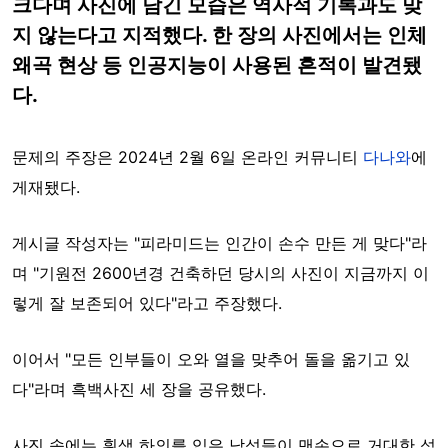
크다며 사진에 담긴 모습은 역사적 기록과도 맞
지 않는다고 지적했다. 한 장의 사진에서는 인체
왜곡 현상 등 인공지능이 사용된 흔적이 발견됐
다.
문제의 주장은 2024년 2월 6일 온라인 커뮤니티
다나와
에
게재됐다.
게시글 작성자는 "피라미드는 인간이 손수 만든 게 맞다"라
며 "기원전 2600년경 건축하던 당시의 사진이 지금까지 이
렇게 잘 보존되어 있다"라고 주장했다.
이어서 "모든 인부들이 오와 열을 맞추어 돌을 옮기고 있
다"라며 흑백사진 세 장을 공유했다.
사진 속에는 흰색 하의를 입은 남성들이 맨손으로 거대한 석