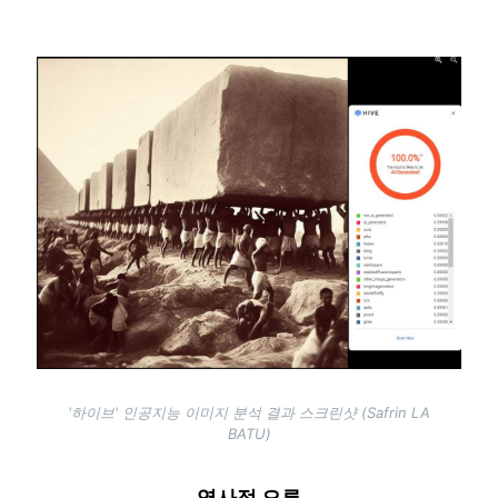
Image
'하이브' 인공지능 이미지 분석 결과 스크린샷 (Safrin LA
BATU)
역사적 오류