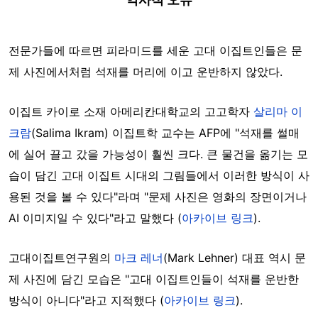
전문가들에 따르면 피라미드를 세운 고대 이집트인들은 문
제 사진에서처럼 석재를 머리에 이고 운반하지 않았다.
이집트 카이로 소재 아메리칸대학교의 고고학자
살리마 이
크람
(Salima Ikram) 이집트학 교수는 AFP에 "석재를 썰매
에 실어 끌고 갔을 가능성이 훨씬 크다. 큰 물건을 옮기는 모
습이 담긴 고대 이집트 시대의 그림들에서 이러한 방식이 사
용된 것을 볼 수 있다"라며 "문제 사진은 영화의 장면이거나
AI 이미지일 수 있다"라고 말했다 (
아카이브 링크
).
고대이집트연구원의
마크 레너
(Mark Lehner) 대표 역시 문
제 사진에 담긴 모습은 "고대 이집트인들이 석재를 운반한
방식이 아니다"라고 지적했다 (
아카이브 링크
).