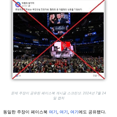
문제 주장이 공유된 페이스북 게시글 스크린샷. 2024년 7월 24
일 캡처
동일한 주장이 페이스북
여기
,
여기
,
여기
에도 공유됐다.