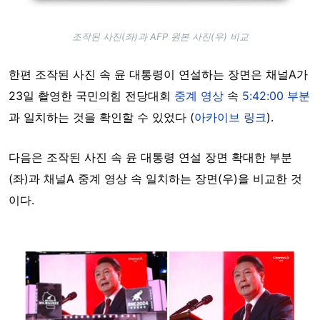
조작된 사진(좌)과 AFP 원본 사진(우) 비교
한편 조작된 사진 속 윤 대통령이 연설하는 장면은 채널A가
23일 촬영한 국민의힘 전당대회
중계 영상
속
5:42:00 부분
과 일치하는 것을 확인할 수 있었다 (
아카이브 링크
).
다음은 조작된 사진 속 윤 대통령 연설 장면 확대한 부분
(좌)과 채널A 중계 영상 속 일치하는 장면(우)을 비교한 것
이다.
Image