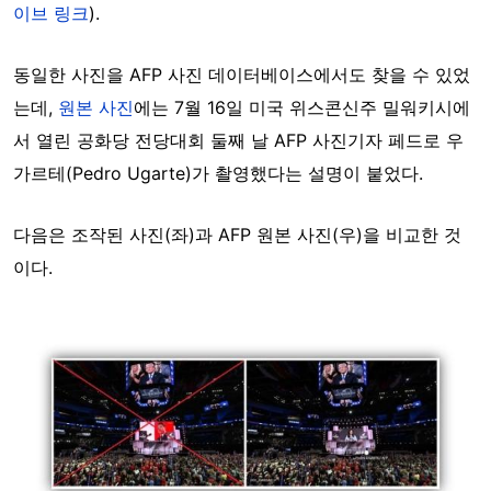
이브 링크
).
동일한 사진을 AFP 사진 데이터베이스에서도 찾을 수 있었
는데,
원본 사진
에는 7월 16일 미국 위스콘신주 밀워키시에
서 열린 공화당 전당대회 둘째 날 AFP 사진기자 페드로 우
가르테(Pedro Ugarte)가 촬영했다는 설명이 붙었다.
다음은 조작된 사진(좌)과 AFP 원본 사진(우)을 비교한 것
이다.
Image