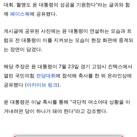
대회. 혈맹도 윤 대통령의 성공을 기원한다"라는 글귀와 함
께
페이스북
에 공유됐다.
게시글에 공유된 사진에는 윤 대통령이 연설하는 모습과 트
럼프 전 대통령이 이를 지켜보는 모습이 현장 화면에 중계되
는 장면이 담겼다.
해당 주장은 윤 대통령이 7월 23일 경기 고양시 킨텍스에서
열린 국민의힘
전당대회
에 참석해 축사를 한 뒤 온라인상에
공유됐다 (
아카이브 링크
).
윤 대통령은 이날 축사를 통해 "극단적 여소야대 상황을 이
겨내려면 당이 하나가 돼야 한다"라고 강조했다.
Image