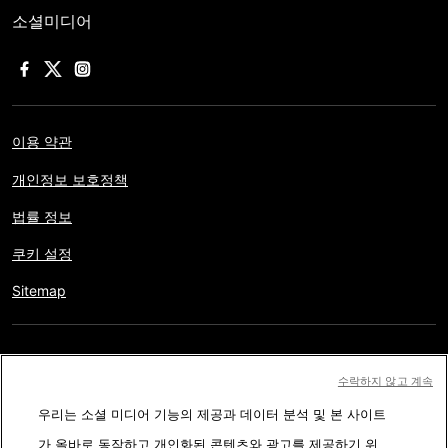
소셜미디어
이용 약관
개인정보 보호정책
법률 정보
쿠키 설정
Sitemap
저작권 © AFP 2017-2026. 모든 권리 보유.
사용자는 웹사이트의
수락하지 않고 계속
정보를 개인적인 용도나 비영리적인 목적으로 사용할 수 있습니다.
우리는 소셜 미디어 기능의 제공과 데이터 분석 및 본 사이트
AFP와 계약 없이 저작물의 일부나 전체를 복사, 출판, 방송하는 것은
가 올바로 동작하고 개인화된 콘텐츠와 광고를 제공하기 위