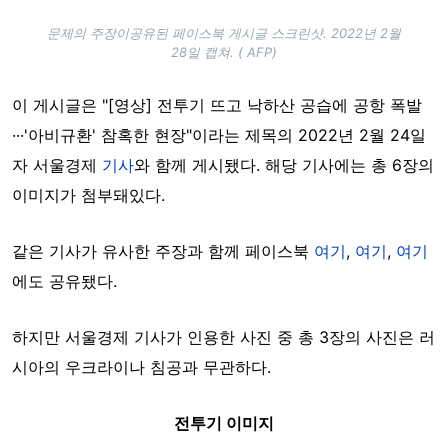
문제의 주장이공유된 페이스북 게시글 스크린샷. 2022년 2월
28일 캡쳐. ( AFP)
이 게시글은 "[영상] 전투기 뜨고 낙하산 공습에 공항 폭발
···'아비규환' 참혹한 현장"이라는 제목의 2022년 2월 24일
자 서울경제
기사
와 함께 게시됐다. 해당 기사에는 총 6장의
이미지가 첨부돼있다.
같은 기사가 유사한 주장과 함께 페이스북
여기
,
여기
,
여기
에도 공유됐다.
하지만 서울경제 기사가 인용한 사진 중 총 3장의 사진은 러
시아의 우크라이나 침공과 무관하다.
전투기 이미지