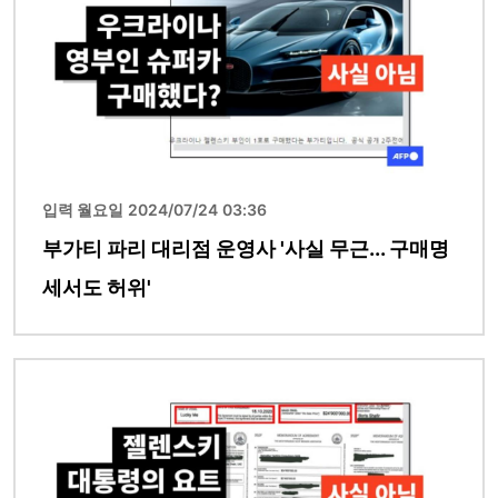
입력 월요일 2024/07/24 03:36
부가티 파리 대리점 운영사 '사실 무근... 구매명
세서도 허위'
이미지