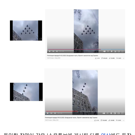
Image
Image
동일한 장면이 같은 날 유튜브에 게시된 다른
영상
에도 등장