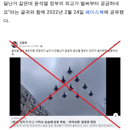
달난거 같은데 윤석열 정부의 외교가 벌써부터 궁금하네
요"라는 글귀와 함께 2022년 2월 24일
페이스북
에 공유됐
다.
Image