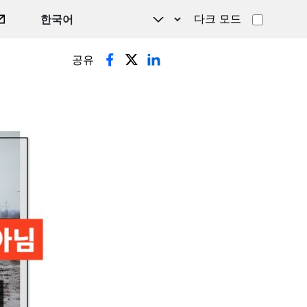
다크 모드
공유