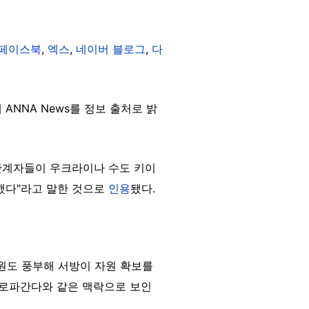
페이스북
,
엑스
,
네이버 블로그
,
다
NNA News를 정보 출처로 밝
관계자들이 우크라이나 수도 키이
했다"라고 말한 것으로
인용
됐다.
자원도 풍부해
서방이 자원 확보를
프로파간다와 같은 맥락으로 보인