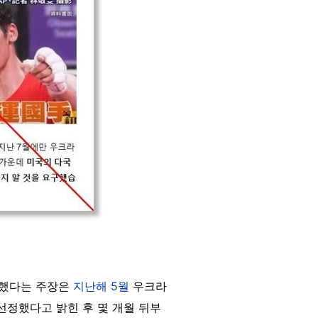
청했다는 주장은
지난해 5월
우크라
선정했다고 밝힌 후 몇 개월 뒤부