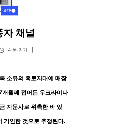
풍자 채널
4 분 읽기
록 소유의 흑토지대에 매장
 7개월째 접어든 우크라이나
금 자문사로 위촉한 바 있
서 기인한 것으로 추정된다.