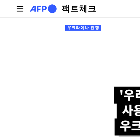
주요 콘텐츠로 건너뛰기
팩트체크
기본탭
우크라이나 전쟁