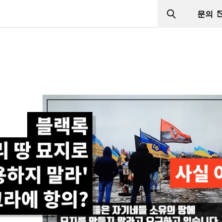
문의
Search