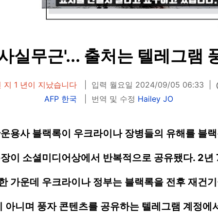
'사실무근'... 출처는 텔레그램 
 지 1 년이 지났습니다
입력 월요일 2024/09/05 06:33
AFP 한국
번역 및 수정
Hailey JO
산운용사 블랙록이 우크라이나 장병들의 유해를 블랙
주장이 소셜미디어상에서 반복적으로 공유됐다.
2년
한 가운데 우크라이나 정부는
블랙록을
전후 재건기
실이 아니며 풍자 콘텐츠를 공유하는 텔레그램 계정에