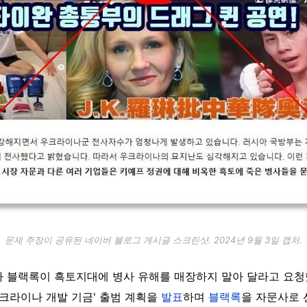
문제 주장이 공유된 네이버 블로그 게시글 스크린샷. 2024년 9월 3일 캡처.
사 블랙록이 흑토지대에 병사 유해를 매장하지 말아 달라고 요
우크라이나 개발 기금' 출범 계획을
발표
하며
블랙록
을 자문사로 