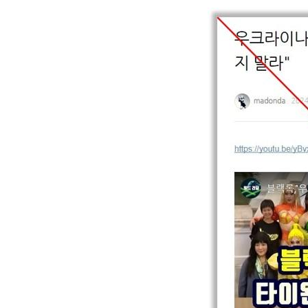
Image