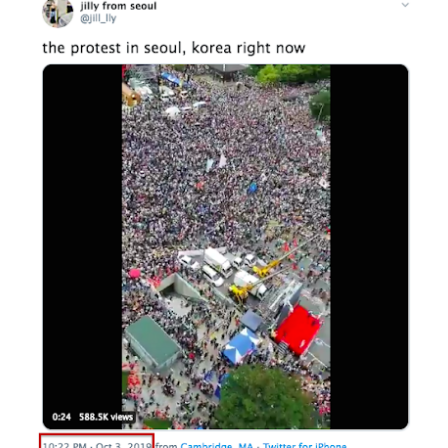
Image