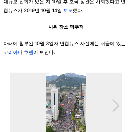
대규모 집회가 있은 지 10일 후 조국 장관은 사퇴했다고 연
합뉴스가 2019년 10월 14일
보도
했다.
시위 장소 역추적
아래에 첨부된 10월 3일자 연합뉴스 사진에는 서울에 있는
코리아나 호텔
이 보인다.
Image