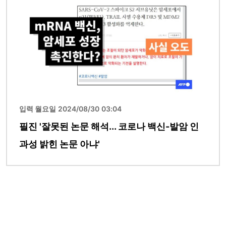
입력 월요일 2024/08/30 03:04
필진 '잘못된 논문 해석... 코로나 백신-발암 인
과성 밝힌 논문 아냐'