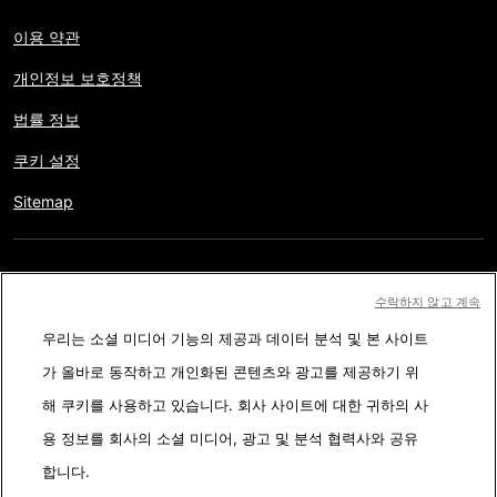
이용 약관
개인정보 보호정책
법률 정보
쿠키 설정
Sitemap
저작권 © AFP 2017-2026. 모든 권리 보유.
사용자는 웹사이트의
수락하지 않고 계속
정보를 개인적인 용도나 비영리적인 목적으로 사용할 수 있습니다.
우리는 소셜 미디어 기능의 제공과 데이터 분석 및 본 사이트
AFP와 계약 없이 저작물의 일부나 전체를 복사, 출판, 방송하는 것은
가 올바로 동작하고 개인화된 콘텐츠와 광고를 제공하기 위
엄격히 금합니다. 팩트체킹 콘텐츠 내에 묘사된 부분과 링크 형태로
해 쿠키를 사용하고 있습니다. 회사 사이트에 대한 귀하의 사
첨부된 부분은 관련 정보의 이해를 돕기 위한 것입니다. AFP는 서드
용 정보를 회사의 소셜 미디어, 광고 및 분석 협력사와 공유
파티 콘텐츠 제작자나 저작권자로 부터 어떤 권한도 받지 않았기에
합니다.
이에 따른 법적 책임을 지지 않습니다. AFP와 AFP 로고는 등록된 상