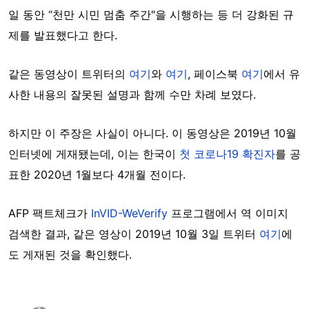
일 동안 “천만 시민 멈춤 주간"을 시행하는 등 더 강화된 규
제를 발표했다고 한다.
같은 동영상이 트위터의
여기
와
여기
, 페이스북
여기
에서 유
사한 내용의 잘못된 설명과 함께 수만 차례 보였다.
하지만 이 주장은 사실이 아니다. 이 동영상은 2019년 10월
인터넷에 게재됐는데, 이는 한국이
첫 코로나19 확진자
를 공
표한 2020년 1월보다 4개월 전이다.
AFP 팩트체크가
InVID-WeVerify
프로그램에서 역 이미지
검색한 결과, 같은 영상이 2019년 10월 3일 트위터
여기
에
도 게재된 것을 확인했다.