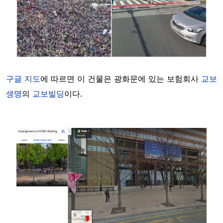
구글 지도
에 따르면 이 건물은 광화문에 있는 보험회사
교보
생명
의
교보빌딩
이다.
Image