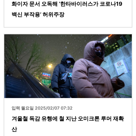
화이자 문서 오독해 ‘한타바이러스가 코로나19
백신 부작용’ 허위주장
이미지
입력 월요일 2025/02/07 07:32
겨울철 독감 유행에 철 지난 오미크론 루머 재확
산