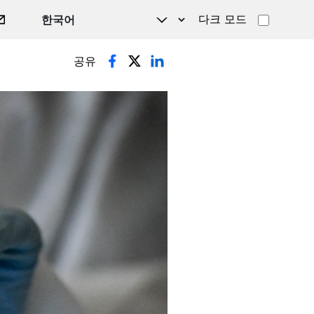
다크 모드
공유