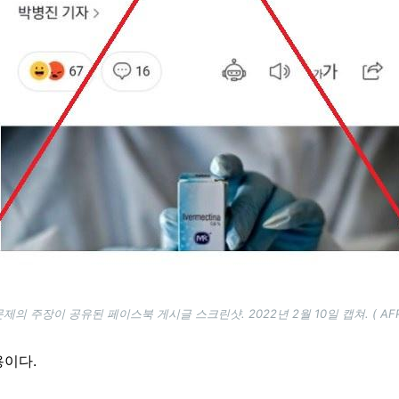
문제의 주장이 공유된 페이스북 게시글 스크린샷. 2022년 2월 10일 캡쳐. ( AFP
용이다.