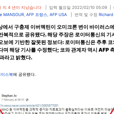
 지 4 년이 지났습니다
입력 월요일 2022/02/10 05:09
tte MANSOUR
,
AFP 프랑스
,
AFP USA
번역 및 수정
Richar
3상에서 구충제 이버멕틴이 오미크론 변이 바이러스에
반복적으로 공유됐다. 해당 주장은 로이터통신의 기사
오보에 기반한 잘못된 정보다: 로이터통신은 추후 코
며 해당 기사를 수정했다; 코와 관계자 역시 AFP 
과라고 밝혔다.
페이스북
에 공유됐다.