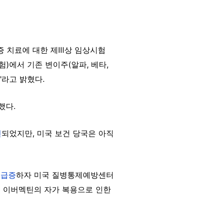
염증 치료에 대한 제Ⅲ상 임상시험
)에서 기존 변이주(알파, 베타,
라고 밝혔다.
했다.
인
되었지만, 미국 보건 당국은 아직
이
급증
하자 미국 질병통제예방센터
용 이버멕틴의 자가 복용으로 인한