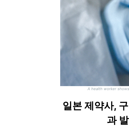
A health worker shows a
일본 제약사, 
과 