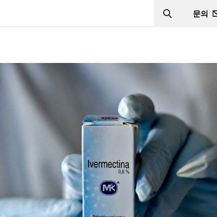
문의
Search