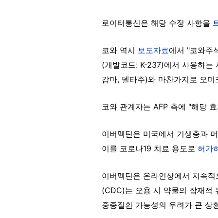
로이터통신은 해당 수정 사항을
코와 역시
보도자료
에서 "코와주식
(개발코드: K-237)에서 사용하
감마, 델타주)와 마찬가지로 오미
코와 관계자는 AFP 측에 "해당
이버멕틴은 미국에서 기생충과 머
이를 코로나19 치료 용도로
허가
이버멕틴은 온라인상에서 지속적으로
(CDC)는 오용 시 약물의 잠재
중증질환 가능성의 우려가 큰 상