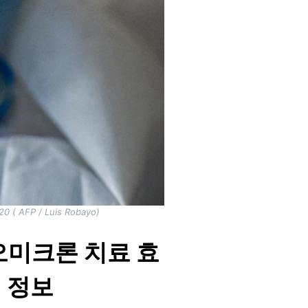
020 ( AFP / Luis Robayo)
오미크론 치료 효
 정보