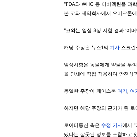
"FDA와 WHO 등 이버멕틴을 
본 코와 제약회사에서 오미크론에
"코와는 임상 3상 시험 결과 ‘이
해당 주장은 뉴스1의
기사
스크린샷
임상시험은 동물에게 약물을 투여해
을 인체에 직접 적용하여 안전성
동일한 주장이 페이스북
여기
,
여
하지만 해당 주장의 근거가 된 로
로이터통신 측은
수정 기사
에서 
냈다는 잘못된 정보를 포함하고 있