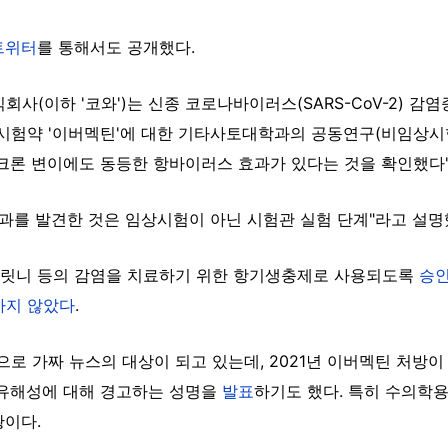
트위터
를 통해서도 공개했다.
회사(이하 '코와')는 신종 코로나바이러스(SARS-CoV-2) 감
는 시험약 '이버멕틴'에 대한 기타사토대학과의 공동연구(비임상시험
크론 변이에도 동등한 항바이러스 효과가 있다는 것을 확인했다"
 효과를 발견한 것은 임상시험이 아닌 시험관 실험 단계"라고 설명
릿니 등의 감염을 치료하기 위한 항기생충제로 사용되도록
승
하지 않았다
.
 가짜 뉴스의 대상이 되고 있는데, 2021년 이버멕틴 처방
적 유해성에 대해 경고하는 성명을
발표
하기도 했다. 특히 수의학
황이다.