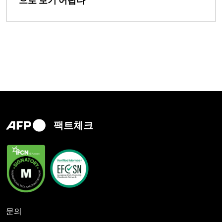
으로 보기 어렵다'
팩트체크
문의