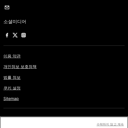
소셜미디어
이용 약관
개인정보 보호정책
법률 정보
쿠키 설정
Sitemap
저작권 © AFP 2017-2026. 모든 권리 보유.
사용자는 웹사이트의
수락하지 않고 계속
정보를 개인적인 용도나 비영리적인 목적으로 사용할 수 있습니다.