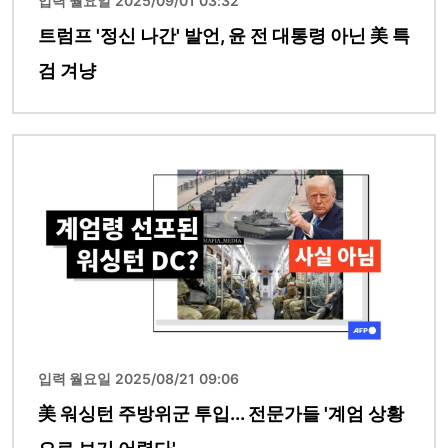
입력 월요일 2025/09/01 03:32
트럼프 '정신 나간' 발언, 윤 전 대통령 아닌 美 특
검 겨냥
이미지
입력 월요일 2025/08/21 09:06
美 워싱턴 주방위군 투입... 전문가들 '계엄 상황