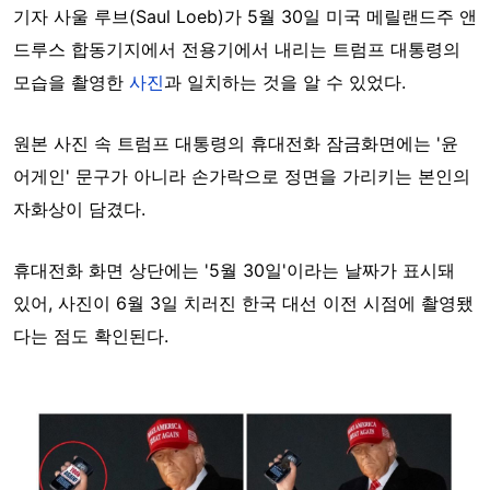
기자 사울 루브(Saul Loeb)가 5월 30일 미국 메릴랜드주 앤
드루스 합동기지에서 전용기에서 내리는 트럼프 대통령의
모습을 촬영한
사진
과 일치하는 것을 알 수 있었다.
원본 사진 속 트럼프 대통령의 휴대전화 잠금화면에는 '윤
어게인' 문구가 아니라 손가락으로 정면을 가리키는 본인의
자화상이 담겼다.
휴대전화 화면 상단에는 '5월 30일'이라는 날짜가 표시돼
있어, 사진이 6월 3일 치러진 한국 대선 이전 시점에 촬영됐
다는 점도 확인된다.
Image