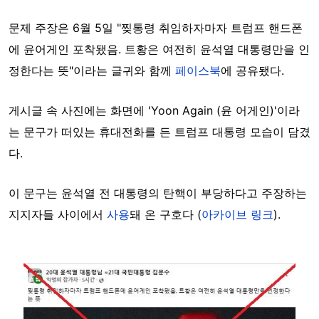
문제 주장은 6월 5일 "찢통령 취임하자마자 트럼프 핸드폰
에 윤어게인 포착됐음. 트황은 여전히 윤석열 대통령만을 인
정한다는 뜻"이라는 글귀와 함께
페이스북
에 공유됐다.
게시글 속 사진에는 화면에 'Yoon Again (윤 어게인)'이라
는 문구가 떠있는 휴대전화를 든 트럼프 대통령 모습이 담겼
다.
이 문구는 윤석열 전 대통령의 탄핵이 부당하다고 주장하는
지지자들 사이에서
사용
돼 온 구호다 (
아카이브 링크
).
Image