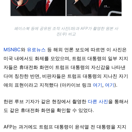
페이스북 등에 공유된 조작 사진(좌)과 AFP가 촬영한 원본 사
진(우) 비교
MSNBC
와
유로뉴스
등 해외 언론 보도에 따르면 이 사진은
미국 내에서도 화제를 모았으며, 트럼프 대통령의 일부 지지
자들은 휴대전화 화면이 트럼프 대통령의 자신감을 나타낸
다며 칭찬한 반면, 비판자들은 트럼프 대통령의 지나친 자기
애의 표현이라고 지적했다 (아카이브 링크
여기
,
여기
).
한편 루브 기자가 같은 현장에서 촬영한
다른 사진
을 통해서
도 같은 휴대전화 화면을 확인할 수 있었다.
AFP는 과거에도 트럼프 대통령이 윤석열 전 대통령을 지지