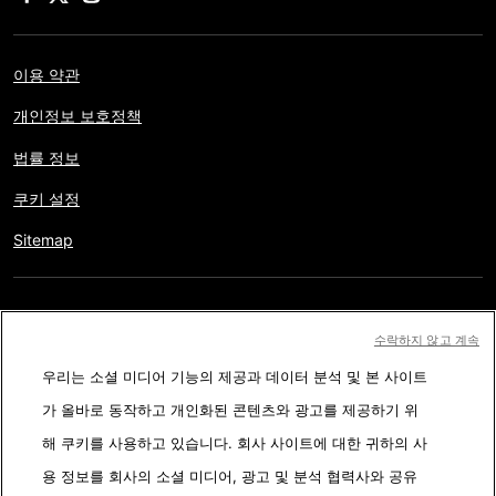
이용 약관
개인정보 보호정책
법률 정보
쿠키 설정
Sitemap
저작권 © AFP 2017-2026. 모든 권리 보유.
사용자는 웹사이트의
수락하지 않고 계속
정보를 개인적인 용도나 비영리적인 목적으로 사용할 수 있습니다.
우리는 소셜 미디어 기능의 제공과 데이터 분석 및 본 사이트
AFP와 계약 없이 저작물의 일부나 전체를 복사, 출판, 방송하는 것은
가 올바로 동작하고 개인화된 콘텐츠와 광고를 제공하기 위
엄격히 금합니다. 팩트체킹 콘텐츠 내에 묘사된 부분과 링크 형태로
해 쿠키를 사용하고 있습니다. 회사 사이트에 대한 귀하의 사
첨부된 부분은 관련 정보의 이해를 돕기 위한 것입니다. AFP는 서드
용 정보를 회사의 소셜 미디어, 광고 및 분석 협력사와 공유
파티 콘텐츠 제작자나 저작권자로 부터 어떤 권한도 받지 않았기에