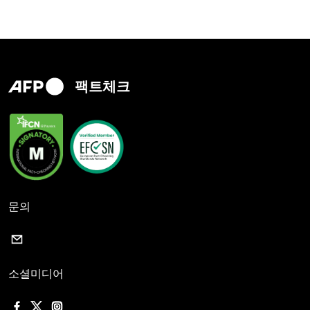
팩트체크
문의
소셜미디어