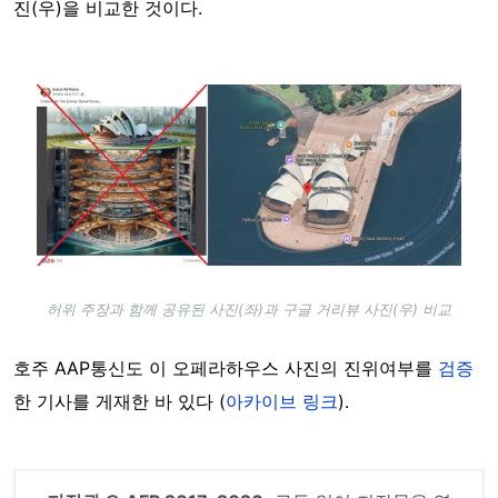
진(우)을 비교한 것이다.
Image
허위 주장과 함께 공유된 사진(좌)과 구글 거리뷰 사진(우) 비교
호주 AAP통신도 이 오페라하우스 사진의 진위여부를
검증
한 기사를 게재한 바 있다 (
아카이브 링크
).