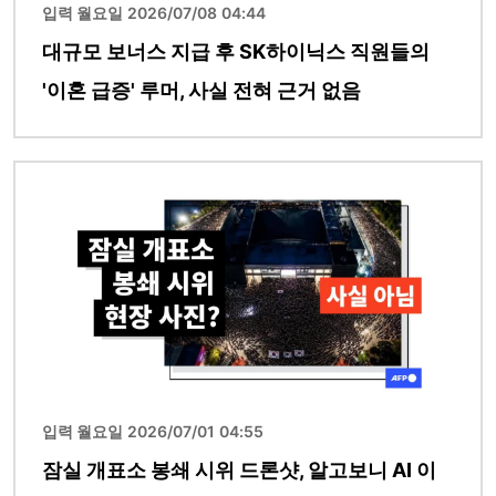
입력 월요일 2026/07/08 04:44
대규모 보너스 지급 후 SK하이닉스 직원들의
'이혼 급증' 루머, 사실 전혀 근거 없음
이미지
입력 월요일 2026/07/01 04:55
잠실 개표소 봉쇄 시위 드론샷, 알고보니 AI 이