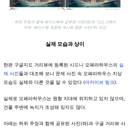
허위 주장과 함께 페이스북에 공유된 사진(좌)과 '신소그래피
아트' 페이스북 계정에 게시된 원본 사진(우) 비교
실제 모습과 상이
한편 구글지도 거리뷰에 등록된 시드니 오페라하우스의
실
제 사진
들과 대조해 보니 문제 사진 속 오페라하우스 지상
모습도 실제와 다른 것을 알 수 있었다 (
아카이브 링크
).
실제로 오페라하우스는 원형 지대에 위치하고 있지 않으며,
건물 주변에 녹지가 조성돼 있지도 않다.
아래는 허위 주장과 함께 공유된 사진(좌)과 구글 거리뷰 사