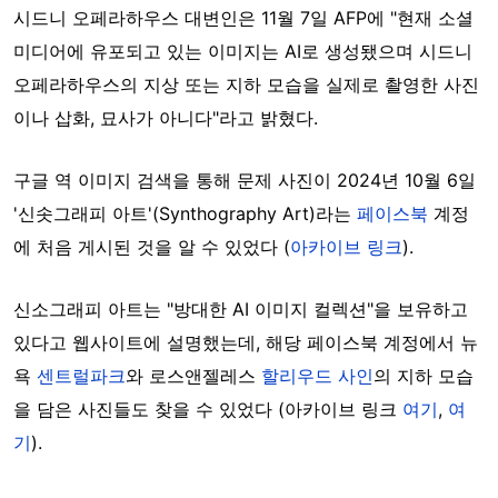
시드니 오페라하우스 대변인은 11월 7일 AFP에 "현재 소셜
미디어에 유포되고 있는 이미지는 AI로 생성됐으며 시드니
오페라하우스의 지상 또는 지하 모습을 실제로 촬영한 사진
이나 삽화, 묘사가 아니다"라고 밝혔다.
구글 역 이미지 검색을 통해 문제 사진이 2024년 10월 6일
'신솟그래피 아트'(Synthography Art)라는
페이스북
계정
에 처음 게시된 것을 알 수 있었다 (
아카이브 링크
).
신소그래피 아트는 "방대한 AI 이미지 컬렉션"을 보유하고
있다고 웹사이트에 설명했는데, 해당 페이스북 계정에서 뉴
욕
센트럴파크
와 로스앤젤레스
할리우드 사인
의 지하 모습
을 담은 사진들도 찾을 수 있었다 (아카이브 링크
여기
,
여
기
).