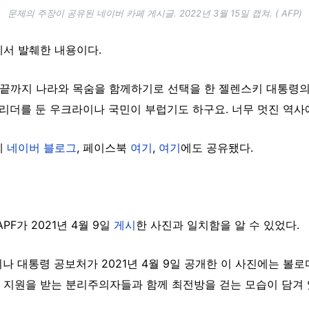
문제의 주장이 공유된 네이버 카페 게시글. 2022년 3월 15일 캡쳐. ( AFP)
에서 발췌한 내용이다.
 끝까지 나라와 목숨을 함께하기로 선택을 한 젤렌스키 대통령의
 리더를 둔 우크라이나 국민이 부럽기도 하구요. 너무 멋진 역사에
께
네이버 블로그
, 페이스북
여기
,
여기
에도 공유됐다.
F가 2021년 4월 9일
게시
한 사진과 일치함을 알 수 있었다.
이나 대통령 공보처가 2021년 4월 9일 공개한 이 사진에는 
지원을 받는 분리주의자들과 함께 최전방을 걷는 모습이 담겨 있