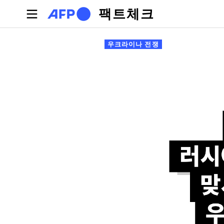
주요 콘텐츠로 건너뛰기
팩트체크
기본탭
우크라이나 전쟁