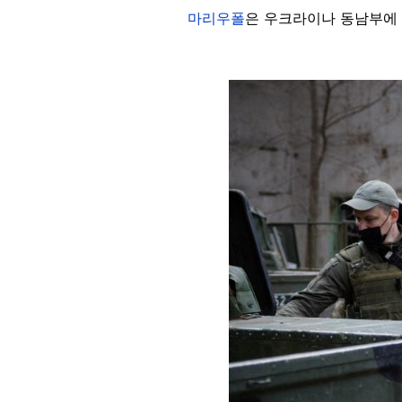
마리우폴
은 우크라이나 동남부에 
Image