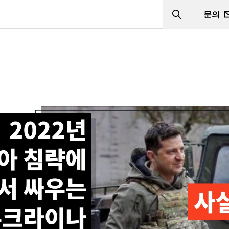
문의
Search