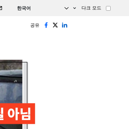
다크 모드
공유