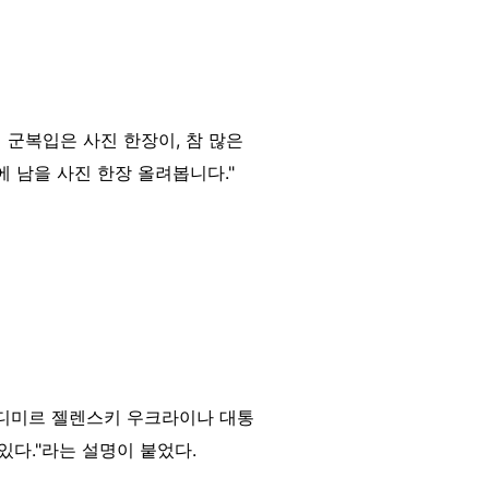
 군복입은 사진 한장이, 참 많은
 남을 사진 한장 올려봅니다."
볼로디미르 젤렌스키 우크라이나 대통
다."라는 설명이 붙었다.