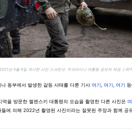
 2021년 4월 9일 게시한 사진 스크린샷. 우크라이나 대통령 공보처 제공. ( AFP /
라이나 동부에서 발생한 갈등 사태를 다룬 기사
여기
,
여기
,
여기
등
폴 지역을 방문한 젤렌스키 대통령의 모습을 촬영한 다른 사진은
여
들에 의해 2022년 촬영된 사진이라는 잘못된 주장과 함께 공