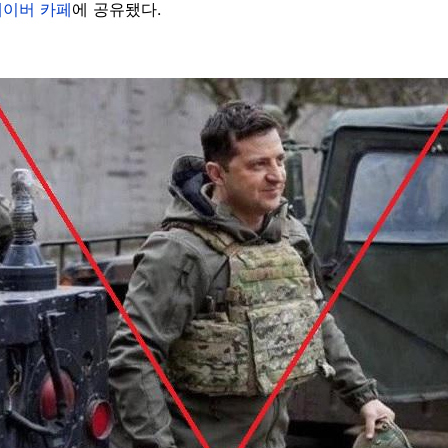
네이버 카페
에 공유됐다.