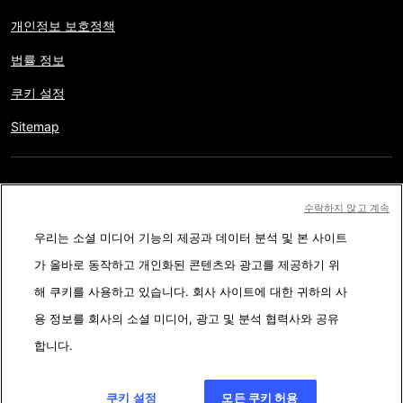
개인정보 보호정책
법률 정보
쿠키 설정
Sitemap
저작권 © AFP 2017-2026. 모든 권리 보유.
사용자는 웹사이트의
수락하지 않고 계속
정보를 개인적인 용도나 비영리적인 목적으로 사용할 수 있습니다.
우리는 소셜 미디어 기능의 제공과 데이터 분석 및 본 사이트
AFP와 계약 없이 저작물의 일부나 전체를 복사, 출판, 방송하는 것은
가 올바로 동작하고 개인화된 콘텐츠와 광고를 제공하기 위
엄격히 금합니다. 팩트체킹 콘텐츠 내에 묘사된 부분과 링크 형태로
해 쿠키를 사용하고 있습니다. 회사 사이트에 대한 귀하의 사
첨부된 부분은 관련 정보의 이해를 돕기 위한 것입니다. AFP는 서드
용 정보를 회사의 소셜 미디어, 광고 및 분석 협력사와 공유
파티 콘텐츠 제작자나 저작권자로 부터 어떤 권한도 받지 않았기에
합니다.
이에 따른 법적 책임을 지지 않습니다. AFP와 AFP 로고는 등록된 상
표입니다.
쿠키 설정
모든 쿠키 허용