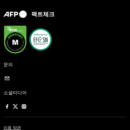
팩트체크
문의
소셜미디어
이용 약관