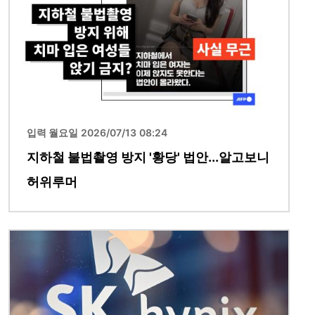
입력 월요일 2026/07/13 08:24
지하철 불법촬영 방지 '황당' 법안...알고보니
허위루머
이미지