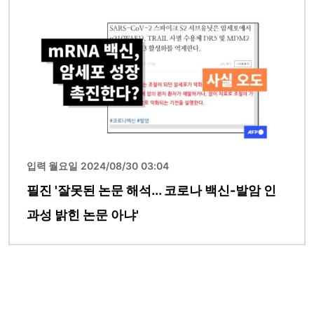
이미지
입력 월요일 2024/08/30 03:04
필진 '잘못된 논문 해석... 코로나 백신-발암 인
과성 밝힌 논문 아냐'