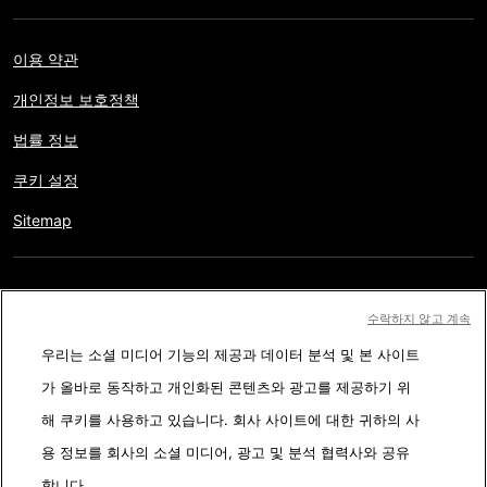
이용 약관
개인정보 보호정책
법률 정보
쿠키 설정
Sitemap
저작권 © AFP 2017-2026. 모든 권리 보유.
사용자는 웹사이트의
수락하지 않고 계속
정보를 개인적인 용도나 비영리적인 목적으로 사용할 수 있습니다.
우리는 소셜 미디어 기능의 제공과 데이터 분석 및 본 사이트
AFP와 계약 없이 저작물의 일부나 전체를 복사, 출판, 방송하는 것은
가 올바로 동작하고 개인화된 콘텐츠와 광고를 제공하기 위
엄격히 금합니다. 팩트체킹 콘텐츠 내에 묘사된 부분과 링크 형태로
해 쿠키를 사용하고 있습니다. 회사 사이트에 대한 귀하의 사
첨부된 부분은 관련 정보의 이해를 돕기 위한 것입니다. AFP는 서드
용 정보를 회사의 소셜 미디어, 광고 및 분석 협력사와 공유
파티 콘텐츠 제작자나 저작권자로 부터 어떤 권한도 받지 않았기에
합니다.