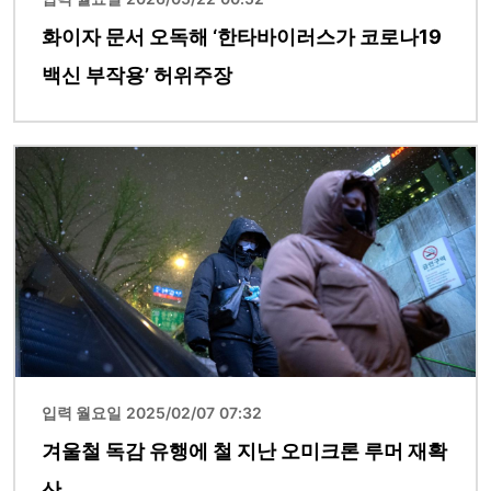
화이자 문서 오독해 ‘한타바이러스가 코로나19
백신 부작용’ 허위주장
이미지
입력 월요일 2025/02/07 07:32
겨울철 독감 유행에 철 지난 오미크론 루머 재확
산