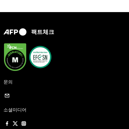
팩트체크
문의
소셜미디어