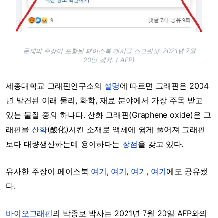
문제의 주장이 포함된 페이스북 게시글 스크린샷. 2021년 7월
20일 캡쳐. ( AFP)
세종대학교 그래핀연구소의
설명
에 따르면 그래핀은 2004
년 발견된 이래 물리, 화학, 재료 분야에서 가장 주목 받고
있는 물질 중의 하나다. 산화 그래핀(Graphene oxide)은 그
래핀을
산화
(酸化)시킨 소재로 액체에 쉽게 풀어져 그래핀
보다 대량생산하는데 용이하다는
장점
을 갖고 있다.
유사한 주장이 페이스북
여기
,
여기
,
여기
,
여기
에도 공유됐
다.
바이오그래핀
의 박종보 박사는 2021년 7월 20일 AFP와의