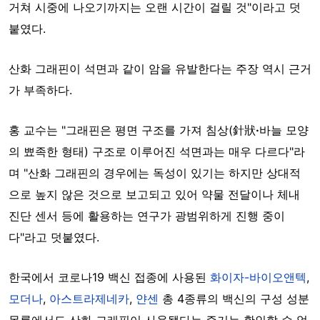
거쳐 시중에 나오기까지는 오랜 시간이 걸릴 것"이라고 덧
붙였다.
산화 그래핀이 석면과 같이 암을 유발한다는 주장 역시 근거
가 부족하다.
홍 교수는 "그래핀은 평면 구조를 가져 침상(針狀
·
바늘 모양
의 뾰족한 형태) 구조로 이루어진 석면과는 매우 다르다"라
며 "산화 그래핀의 경우에는 독성이 있기는 하지만 상대적
으로 높지 않은 것으로 보고되고 있어 약물 전달이나 체내
진단 센서 등에 활용하는 연구가 광범위하게 진행 중이
다"라고 덧붙였다.
한국에서 코로나19 백신 접종에 사용된
화이자-바이오앤텍
,
모더나
,
아스트라제네카
,
얀센
총 4종류의 백신의 구성 성분