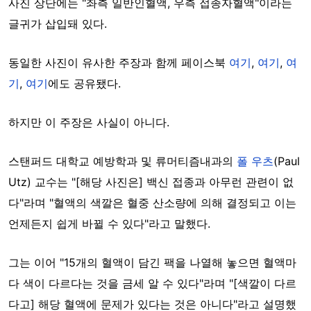
사진 상단에는 "좌측 일반인혈액, 우측 접종자혈액"이라는
글귀가 삽입돼 있다.
동일한 사진이 유사한 주장과 함께 페이스북
여기
,
여기
,
여
기
,
여기
에도 공유됐다.
하지만 이 주장은 사실이 아니다.
스탠퍼드 대학교 예방학과 및 류머티즘내과의
폴 우츠
(Paul
Utz) 교수는 "[해당 사진은] 백신 접종과 아무런 관련이 없
다"라며 "혈액의 색깔은 혈중 산소량에 의해 결정되고 이는
언제든지 쉽게 바뀔 수 있다"라고 말했다.
그는 이어 "15개의 혈액이 담긴 팩을 나열해 놓으면 혈액마
다 색이 다르다는 것을 금세 알 수 있다"라며 "[색깔이 다르
다고] 해당 혈액에 문제가 있다는 것은 아니다"라고 설명했