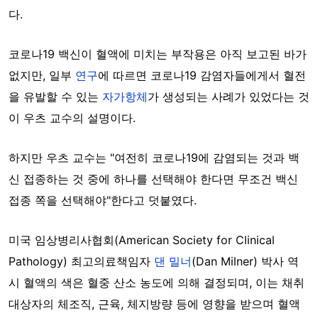
다.
코로나19 백신이 혈액에 미치는 부작용은 아직 보고된 바가
없지만, 일부
연구
에 따르면 코로나19 감염자들에게서 혈전
을 유발할 수 있는
자가항체
가 생성되는 사례가 있었다는 것
이 우츠 교수의 설명이다.
하지만 우츠 교수는 "여전히 코로나19에 감염되는 것과 백
신 접종하는 것 중에 하나를 선택해야 한다면 무조건 백신
접종 쪽을 선택해야"한다고 덧붙였다.
미국 임상병리사협회(American Society for Clinical
Pathology) 최고의료책임자
댄 밀너
(Dan Milner) 박사 역
시 혈액의 색은 혈중 산소 농도에 의해 결정되며, 이는 채취
대상자의 체조직, 근육, 체지방량 등에 영향을 받으며 혈액