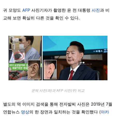
귀 모양도
AFP
사진기자가 촬영한 윤 전 대통령
사진
과 비
교해 보면 확실히 다른 것을 확인 수 있다.
Image
문제 사진(좌)과 AFP 사진(우) 비교
별도의 역 이미지 검색을 통해 전자발찌 사진은 2019년 7월
연합뉴스
영상
의 한 장면과 일치하는 것을 확인했다 (
아카