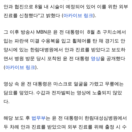
안과 협진으로 8월 내 시술이 예정되어 있어 이를 위한 외부
진료를 신청했다"고 밝혔다 (
아카이브 링크
).
그 이후 방송사 MBN은 윤 전 대통령이 8월 초 구치소에서
입는 파란색 미결 수용복을 입고 휠체어를 탄 채 경기도 안
양시에 있는 한림대병원에서 안과 진료를 받았다고 보도하
면서 병원 방문 당시 포착된 윤 전 대통령
영상
을 공개했다
(
아카이브 링크
).
영상 속 윤 전 대통령은 마스크로 얼굴을 가렸고 무릎에는
담요를 덮었다. 수갑과 전자발찌는 영상에 노출되지 않았
다.
해당 보도 후
법무부
는 윤 전 대통령이 한림대성심병원에서
두 차례 안과 진료를 받았으며 외부 진료를 위해 출정 시 수