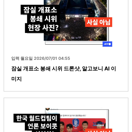
입력 월요일 2026/07/01 04:55
잠실 개표소 봉쇄 시위 드론샷, 알고보니 AI 이
미지
이미지