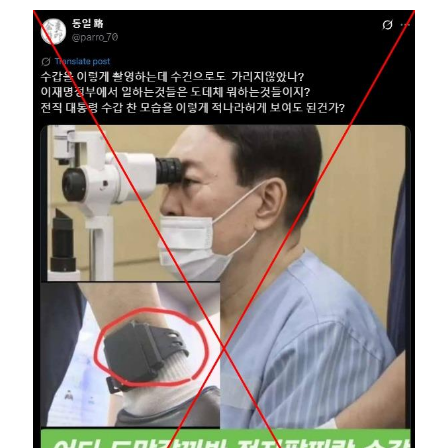
Image