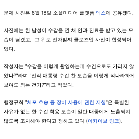
문제 사진은 8월 18일 소셜미디어 플랫폼
엑스
에 공유됐다.
사진에는 한 남성이 수갑을 낀 채 안과 진료를 받고 있는 모
습이 담겼고, 그 위로 전자발찌 클로즈업 사진이 합성되어
있다.
작성자는 "수갑을 이렇게 촬영하는데 수건으로도 가리지 않
았나?"라며 "전직 대통령 수갑 찬 모습을 이렇게 적나라하게
보여도 되는 건가?"라고 적었다.
행정규칙 "
체포 호송 등 장비 사용에 관한 지침
"은 특별한
사유가 없는 한 수갑 착용 모습이 일반 대중에게 노출되지
않도록 조치해야 한다고 정하고 있다 (
아카이브 링크
).