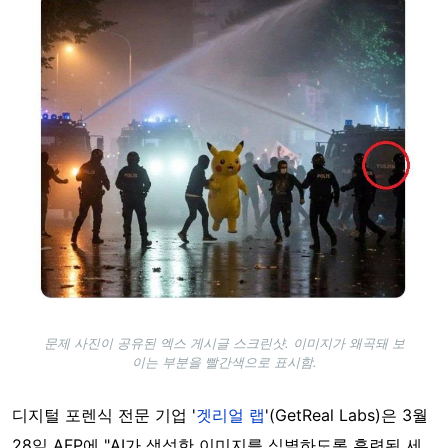
문제 사진이 공유된 엑스 게시글 스크린샷. 이미지가 왜곡돼 보
이는 부분을 빨간색으로 표시함.
디지털 포렌식 전문 기업 '
겟리얼 랩
'(GetReal Labs)은 3월
28일 AFP에 "AI가 생성한 이미지를 식별하도록 훈련된 세