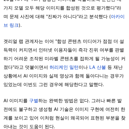
가지 모델 모두 해당 이미지를 합성된 것으로 평가했다"라
며 문제 사진에 대해 "진짜가 아니다"라고 분석했다 (
아카이
브 링크
).
겟리얼 랩 관계자는 이어 "합성 콘텐츠 미디어가 점점 더 설
득력이 커지면서 인터넷 이용자들이 즉각 진위 여부를 판별
하기 어려운 조작된 미라벨 콘텐츠를 접하게 될 가능성이 커
졌다"라고 덧붙이면서
허리케인 밀턴
이나
LA 산불
등 재난
상황에서 AI 이미지와 실제 영상과 함께 돌아다니는 경우가
있었는데 이번도 그런 경우에 해당한다고 말했다.
AI 이미지를
구별
하는 완벽한 방법은 없다. 그러나 빠른 발
전에도 불구하고 생성형 AI 기술은 이미지 구현에 여전히 한
계를 보이고 있어 이처럼 현실이 왜곡되어 표현된 부분을 찾
아내는 것이 도움이 된다.