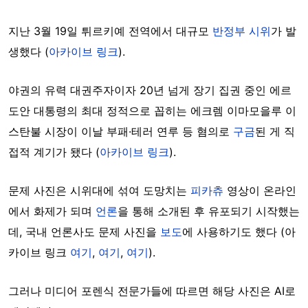
지난 3월 19일 튀르키예 전역에서 대규모
반정부 시위
가 발
생했다 (
아카이브 링크
).
야권의 유력 대권주자이자 20년 넘게 장기 집권 중인 에르
도안 대통령의 최대 정적으로 꼽히는 에크렘 이마모을루 이
스탄불 시장이 이날 부패·테러 연루 등 혐의로
구금
된 게 직
접적 계기가 됐다 (
아카이브 링크
).
문제 사진은 시위대에 섞여 도망치는
피카츄
영상이 온라인
에서 화제가 되며
언론
을 통해 소개된 후 유포되기 시작했는
데, 국내 언론사도 문제 사진을
보도
에 사용하기도 했다 (아
카이브 링크
여기
,
여기
,
여기
).
그러나 미디어 포렌식 전문가들에 따르면 해당 사진은 AI로