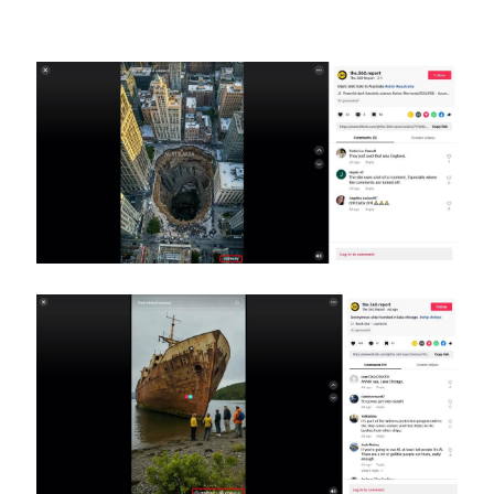
Image
Image