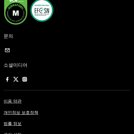
문의
소셜미디어
이용 약관
개인정보 보호정책
법률 정보