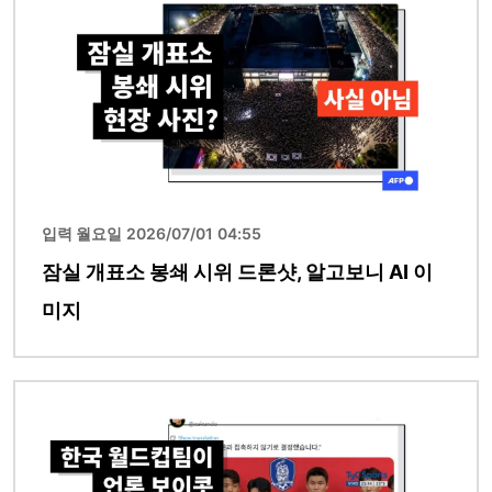
입력 월요일 2026/07/01 04:55
잠실 개표소 봉쇄 시위 드론샷, 알고보니 AI 이
미지
이미지