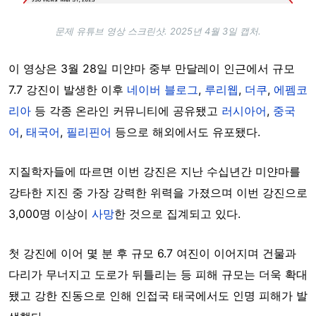
문제 유튜브 영상 스크린샷. 2025년 4월 3일 캡처.
이 영상은 3월 28일 미얀마 중부 만달레이 인근에서 규모
7.7 강진이 발생한 이후
네이버 블로그
,
루리웹
,
더쿠
,
에펨코
리아
등 각종 온라인 커뮤니티에 공유됐고
러시아어
,
중국
어
,
태국어
,
필리핀어
등으로 해외에서도 유포됐다.
지질학자들에 따르면 이번 강진은 지난 수십년간 미얀마를
강타한 지진 중 가장 강력한 위력을 가졌으며
이번 강진으로
3,000명 이상이
사망
한 것으로 집계되고 있다.
첫 강진에 이어 몇 분 후 규모 6.7 여진이 이어지며 건물과
다리가 무너지고 도로가 뒤틀리는 등 피해 규모는 더욱 확대
됐고 강한 진동으로 인해 인접국 태국에서도 인명 피해가 발