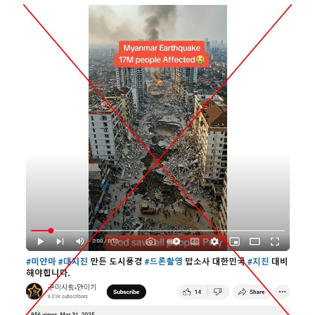
Image