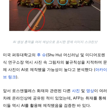
AI 생성 흔적을 여러 색상으로 표시한 문제 이미지 스크린샷
미국 퍼듀대학교의
후 슈
(Shu Hu) 머신러닝 및 미디어포렌
식 연구소장 역시 사진 속 그림자의 불규칙성을 지적하며 문
제 사진이 AI로 제작됐을 가능성이 높다고 분석했다 (
아카이
브 링크
).
앞서 로스앤젤레스 화재와 관련된 다른
사진
및
영상
이 여러
차례 온라인상에 공유된 적이 있었는데, AFP는 취재를 통해
이들 역시 AI를 활용해 제작됐음을 검증한 바 있다.