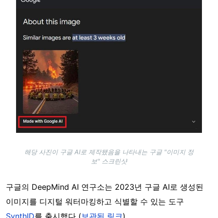
해당 사진이 구글 AI로 제작됐음을 나타내는 구글 "이미지 정
보" 스크린샷
구글의 DeepMind AI 연구소는 2023년 구글 AI로 생성된
이미지를 디지털 워터마킹하고 식별할 수 있는 도구
SynthID
를 출시했다 (
보관된 링크
).