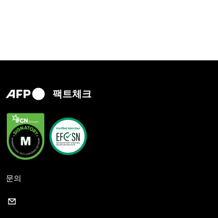
팩트체크
문의