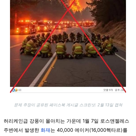
문제 주장이 공유된 페이스북 게시글 스크린샷. 2월 13일 캡쳐
허리케인급 강풍이 몰아치는 가운데 1월 7일 로스앤젤레스
주변에서 발생한
화재
는 40,000 에이커(16,000헥타르)를