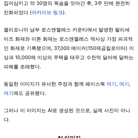
집어삼키고 약 30명의 목숨을 앗아간 후, 3주 만에 완전히
진화되었다 (
아카이브 링크
).
캘리포니아 남부 로스앤젤레스 카운티에서 발생한 팔리세
이즈 화재와 이튼 화재는 로스앤젤레스 역사상 가장 파괴적
인 화재로 기록됐으며, 37,000 에이커(150제곱킬로미터) 이
상과 10,000채 이상의 주택을 태우고 수천억 달러에 달하는
피해를 초래했다.
동일한 이미지가 유사한 주장과 함께 페이스북
여기
,
여기
,
여기
에도 공유됐다.
그러나 이 이미지는 AI로 생성된 것으로, 실제 사진이 아니
다.