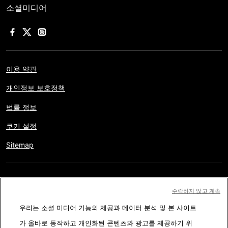
소셜미디어
이용 약관
개인정보 보호정책
법률 정보
쿠키 설정
Sitemap
저작권 © AFP 2017-2026. 모든 권리 보유.
사용자는 웹사이트의
수락하지 않고 계속
정보를 개인적인 용도나 비영리적인 목적으로 사용할 수 있습니다.
우리는 소셜 미디어 기능의 제공과 데이터 분석 및 본 사이트
AFP와 계약 없이 저작물의 일부나 전체를 복사, 출판, 방송하는 것은
가 올바로 동작하고 개인화된 콘텐츠와 광고를 제공하기 위
엄격히 금합니다. 팩트체킹 콘텐츠 내에 묘사된 부분과 링크 형태로