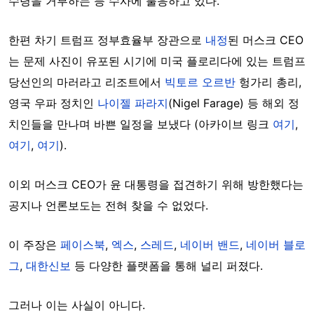
수령을 거부하는 등 수사에 불응하고 있다.
한편 차기 트럼프 정부효율부 장관으로
내정
된 머스크 CEO
는 문제 사진이 유포된 시기에 미국 플로리다에 있는 트럼프
당선인의 마러라고 리조트에서
빅토르 오르반
헝가리 총리,
영국 우파 정치인
나이젤 파라지
(Nigel Farage) 등 해외 정
치인들을 만나며 바쁜 일정을 보냈다 (아카이브 링크
여기
,
여기
,
여기
).
이외 머스크 CEO가 윤 대통령을 접견하기 위해 방한했다는
공지나 언론보도는 전혀 찾을 수 없었다.
이 주장은
페이스북
,
엑스
,
스레드
,
네이버 밴드
,
네이버 블로
그
,
대한신보
등 다양한 플랫폼을 통해 널리 퍼졌다.
그러나 이는 사실이 아니다.