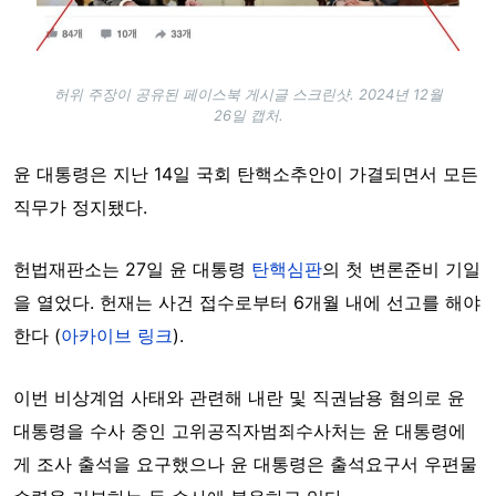
허위 주장이 공유된 페이스북 게시글 스크린샷. 2024년 12월
26일 캡처.
윤 대통령은 지난 14일 국회 탄핵소추안이 가결되면서 모든
직무가 정지됐다.
헌법재판소는 27일 윤 대통령
탄핵심판
의 첫 변론준비 기일
을 열었다. 헌재는 사건 접수로부터 6개월 내에 선고를 해야
한다 (
아카이브 링크
).
이번 비상계엄 사태와 관련해 내란 및 직권남용 혐의로 윤
대통령을 수사 중인 고위공직자범죄수사처는 윤 대통령에
게 조사 출석을 요구했으나 윤 대통령은 출석요구서 우편물