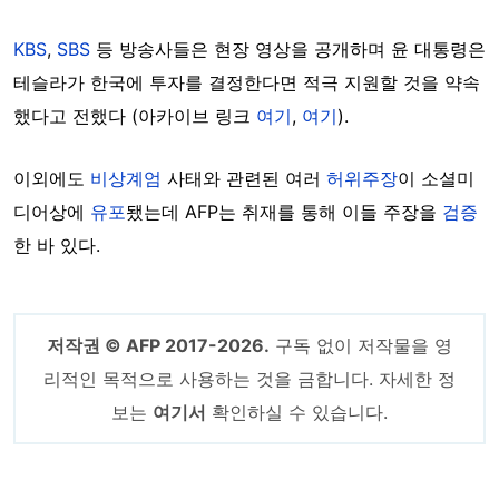
KBS
,
SBS
등 방송사들은 현장 영상을 공개하며 윤 대통령은
테슬라가 한국에 투자를 결정한다면 적극 지원할 것을 약속
했다고 전했다 (아카이브 링크
여기
,
여기
).
이외에도
비상계엄
사태와 관련된 여러
허위주장
이 소셜미
디어상에
유포
됐는데 AFP는 취재를 통해 이들 주장을
검증
한 바 있다.
저작권 © AFP 2017-2026.
구독 없이 저작물을 영
리적인 목적으로 사용하는 것을 금합니다. 자세한 정
보는
여기서
확인하실 수 있습니다.