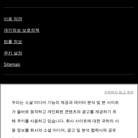
이용 약관
개인정보 보호정책
법률 정보
쿠키 설정
Sitemap
저작권 © AFP 2017-2026. 모든 권리 보유.
사용자는 웹사이트의
수락하지 않고 계속
정보를 개인적인 용도나 비영리적인 목적으로 사용할 수 있습니다.
우리는 소셜 미디어 기능의 제공과 데이터 분석 및 본 사이트
AFP와 계약 없이 저작물의 일부나 전체를 복사, 출판, 방송하는 것은
가 올바로 동작하고 개인화된 콘텐츠와 광고를 제공하기 위
엄격히 금합니다. 팩트체킹 콘텐츠 내에 묘사된 부분과 링크 형태로
해 쿠키를 사용하고 있습니다. 회사 사이트에 대한 귀하의 사
첨부된 부분은 관련 정보의 이해를 돕기 위한 것입니다. AFP는 서드
용 정보를 회사의 소셜 미디어, 광고 및 분석 협력사와 공유
파티 콘텐츠 제작자나 저작권자로 부터 어떤 권한도 받지 않았기에