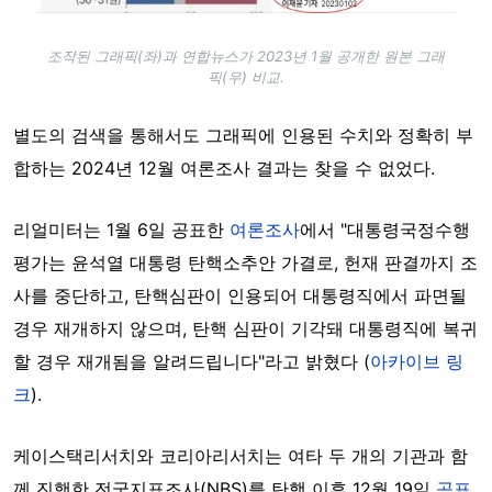
조작된 그래픽(좌)과 연합뉴스가 2023년 1월 공개한 원본 그래
픽(우) 비교.
별도의 검색을 통해서도 그래픽에 인용된 수치와 정확히 부
합하는 2024년 12월 여론조사 결과는 찾을 수 없었다.
리얼미터는 1월 6일 공표한
여론조사
에서 "대통령국정수행
평가는 윤석열 대통령 탄핵소추안 가결로, 헌재 판결까지 조
사를 중단하고, 탄핵심판이 인용되어 대통령직에서 파면될
경우 재개하지 않으며, 탄핵 심판이 기각돼 대통령직에 복귀
할 경우 재개됨을 알려드립니다"라고 밝혔다 (
아카이브 링
크
).
케이스택리서치와 코리아리서치는 여타 두 개의 기관과 함
께 진행한 전국지표조사(NBS)를 탄핵 이후 12월 19일
공표