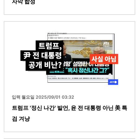
자막 합성
이미지
입력 월요일 2025/09/01 03:32
트럼프 '정신 나간' 발언, 윤 전 대통령 아닌 美 특
검 겨냥