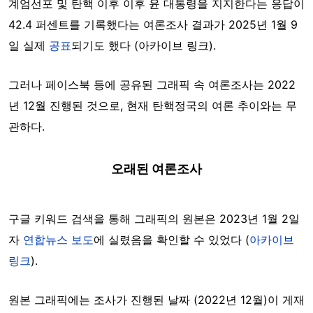
계엄선포 및 탄핵 이후 이후 윤 대통령을 지지한다는 응답이
42.4 퍼센트를 기록했다는 여론조사 결과가 2025년 1월 9
일 실제
공표
되기도 했다 (아카이브 링크).
그러나 페이스북 등에 공유된 그래픽 속 여론조사는 2022
년 12월 진행된 것으로, 현재 탄핵정국의 여론 추이와는 무
관하다.
오래된 여론조사
구글 키워드 검색을 통해 그래픽의 원본은 2023년 1월 2일
자
연합뉴스 보도
에 실렸음을 확인할 수 있었다 (
아카이브
링크
).
원본 그래픽에는 조사가 진행된 날짜 (2022년 12월)이 게재