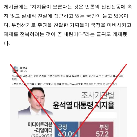
게시글에는 "지지율이 오른다는 것은 언론의 선전선동에 속
지 않고 실체적 진실에 접근하고 있는 국민이 늘고 있음이
다. 부정선거로 주권을 찬탈한 가짜들이 국정을 마비시키고
체제를 전복하려는 것이 곧 내란이다"라는 글귀도 게재됐
다.
Image