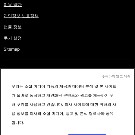
이용 약관
개인정보 보호정책
법률 정보
쿠키 설정
Sitemap
저작권 © AFP 2017-2026. 모든 권리 보유.
사용자는 웹사이트의
수락하지 않고 계속
정보를 개인적인 용도나 비영리적인 목적으로 사용할 수 있습니다.
우리는 소셜 미디어 기능의 제공과 데이터 분석 및 본 사이트
AFP와 계약 없이 저작물의 일부나 전체를 복사, 출판, 방송하는 것은
가 올바로 동작하고 개인화된 콘텐츠와 광고를 제공하기 위
엄격히 금합니다. 팩트체킹 콘텐츠 내에 묘사된 부분과 링크 형태로
해 쿠키를 사용하고 있습니다. 회사 사이트에 대한 귀하의 사
첨부된 부분은 관련 정보의 이해를 돕기 위한 것입니다. AFP는 서드
용 정보를 회사의 소셜 미디어, 광고 및 분석 협력사와 공유
파티 콘텐츠 제작자나 저작권자로 부터 어떤 권한도 받지 않았기에
합니다.
이에 따른 법적 책임을 지지 않습니다. AFP와 AFP 로고는 등록된 상
표입니다.