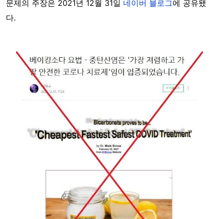
문제의 주장은 2021년 12월 31일
네이버 블로그
에 공유됐
다.
Image