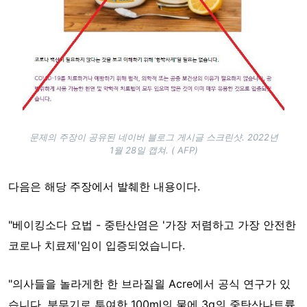
문제의 주장이 공유된 네이버 블로그 게시글 스크린샷. 2022년
1월 28일 캡쳐. ( AFP)
다음은 해당 주장에서 발췌한 내용이다.
"베이킹소다 요법 - 중탄산염은 '가장 저렴하고 가장 안전한
코로나 치료제'임이 입증되었습니다.
"의사들을 놀라게한 한 브라질읠 Acre에서 공식 연구가 있
습니다. 분무기로 투여한 100ml의 물에 3g의 중탄산나트륨