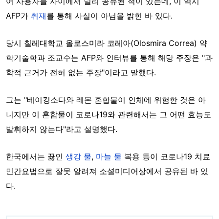
어 사용자들 사이에서 널리 공유된 적이 있는데, 이 역시
AFP가
취재
를 통해 사실이 아님을 밝힌 바 있다.
당시 칠레대학교 올로스미라 코레아(Olosmira Correa) 약
학기술학과 조교수는 AFP와 인터뷰를 통해 해당 주장은 "과
학적 근거가 전혀 없는 주장"이라고 말했다.
그는 "베이킹소다와 레몬 혼합물이 인체에 위험한 것은 아
니지만 이 혼합물이 코로나19와 관련해서는 그 어떤 효능도
발휘하지 않는다"라고 설명했다.
한국에서는 끓인
생강 물
,
마늘 물
복용 등이 코로나19 치료
민간요법으로 잘못 알려져 소셜미디어상에서 공유된 바 있
다.