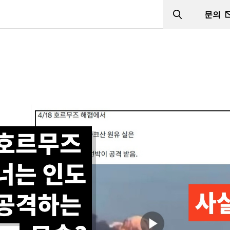
문의
Search