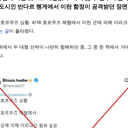
도시인 반다르 렝게에서 이란 함정이 공격받던 장
재 호르무즈 상황. 4/18 호르무즈 해협에서 이란 군에 의해 이라
는 글
이 올라왔다.
위에서 두 대형 선박이 나란히 항해하던 중, 그 중 한 척에서 거
다.