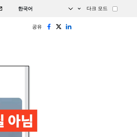
다크 모드
공유