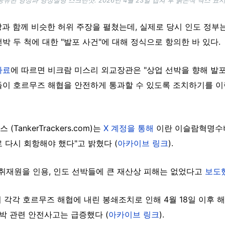
상과 함께 비슷한 허위 주장을 펼쳤는데, 실제로 당시 인도 정부
박 두 척에 대한 "발포 사건"에 대해 정식으로 항의한 바 있다.
자료
에 따르면 비크람 미스리 외교장관은 "상업 선박을 향해 발포
이 호르무즈 해협을 안전하게 통과할 수 있도록 조치하기를 이란
ankerTrackers.com)는
X 계정을 통해
이란 이슬람혁명수비
 다시 회항해야 했다"고 밝혔다 (
아카이브 링크
).
의 취재원을 인용, 인도 선박들에 큰 재산상 피해는 없었다고
보도
이 각각 호르무즈 해협에 내린 봉쇄조치로 인해 4월 18일 이후
선박 관련 안전사고는 급증했다 (
아카이브 링크
).