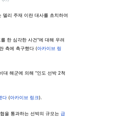
는 델리 주재 이란 대사를 초치하여
를 한 심각한 사건"에 대해 우려
 측에 촉구했다 (
아카이브 링
대 해군에 의해 "인도 선박 2척
했다
(
아카이브 링크
).
 해협을 통과하는 선박의 규모는
급