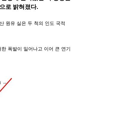
면으로 밝혀졌다.
크산 원유 실은 두 척의 인도 국적
대한 폭발이 일어나고 이어 큰 연기