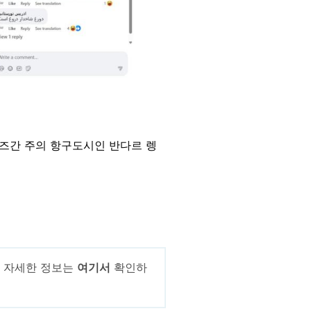
모즈간 주의 항구도시인 반다르 렝
. 자세한 정보는
여기서
확인하