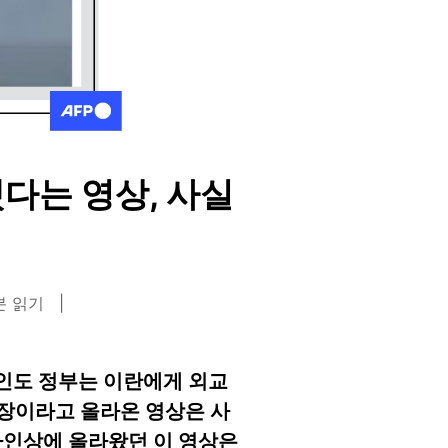
다는 영상, 사실
분 읽기
 인도 정부는 이란에게 외교
현장이라고 올라온 영상은 사
온라인상에 올라왔던 이 영상은