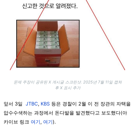
문제 주장이 공유된 X 게시글 스크린샷. 2025년 7월 11일 캡쳐
후 X 표시 추가
앞서 3일
JTBC
,
KBS
등은 경찰이 2월 이 전 장관의 자택을
압수수색하는 과정에서 돈다발을 발견했다고 보도했다(아
카이브 링크
여기
,
여기
).