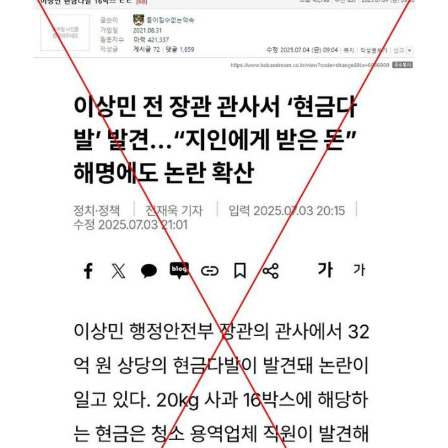
Image