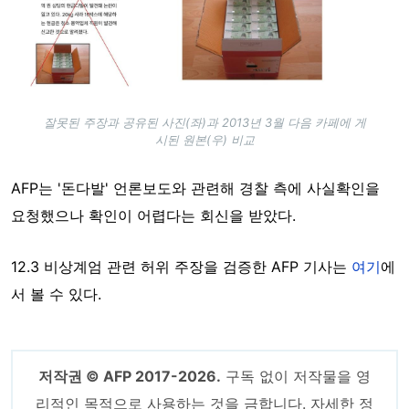
잘못된 주장과 공유된 사진(좌)과 2013년 3월 다음 카페에 게
시된 원본(우) 비교
AFP는 '돈다발' 언론보도와 관련해 경찰 측에 사실확인을
요청했으나 확인이 어렵다는 회신을 받았다.
12.3 비상계엄 관련 허위 주장을 검증한 AFP 기사는
여기
에
서 볼 수 있다.
저작권 © AFP 2017-2026.
구독 없이 저작물을 영
리적인 목적으로 사용하는 것을 금합니다. 자세한 정