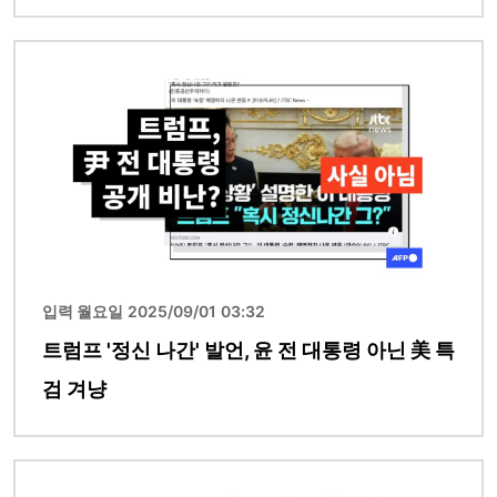
이미지
입력 월요일 2025/09/01 03:32
트럼프 '정신 나간' 발언, 윤 전 대통령 아닌 美 특
검 겨냥
이미지