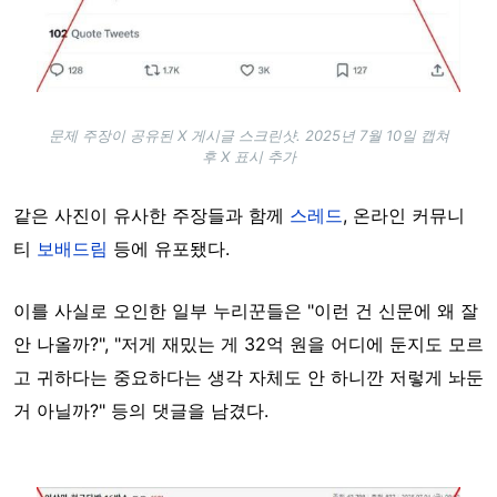
문제 주장이 공유된 X 게시글 스크린샷. 2025년 7월 10일 캡쳐
후 X 표시 추가
같은 사진이 유사한 주장들과 함께
스레드
, 온라인 커뮤니
티
보배드림
등에 유포됐다.
이를 사실로 오인한 일부 누리꾼들은 "이런 건 신문에 왜 잘
안 나올까?", "저게 재밌는 게 32억 원을 어디에 둔지도 모르
고 귀하다는 중요하다는 생각 자체도 안 하니깐 저렇게 놔둔
거 아닐까?" 등의 댓글을 남겼다.