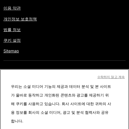
이용 약관
개인정보 보호정책
법률 정보
쿠키 설정
Sitemap
저작권 © AFP 2017-2026. 모든 권리 보유.
사용자는 웹사이트의
수락하지 않고 계속
정보를 개인적인 용도나 비영리적인 목적으로 사용할 수 있습니다.
우리는 소셜 미디어 기능의 제공과 데이터 분석 및 본 사이트
AFP와 계약 없이 저작물의 일부나 전체를 복사, 출판, 방송하는 것은
가 올바로 동작하고 개인화된 콘텐츠와 광고를 제공하기 위
엄격히 금합니다. 팩트체킹 콘텐츠 내에 묘사된 부분과 링크 형태로
해 쿠키를 사용하고 있습니다. 회사 사이트에 대한 귀하의 사
첨부된 부분은 관련 정보의 이해를 돕기 위한 것입니다. AFP는 서드
용 정보를 회사의 소셜 미디어, 광고 및 분석 협력사와 공유
파티 콘텐츠 제작자나 저작권자로 부터 어떤 권한도 받지 않았기에
합니다.
이에 따른 법적 책임을 지지 않습니다. AFP와 AFP 로고는 등록된 상