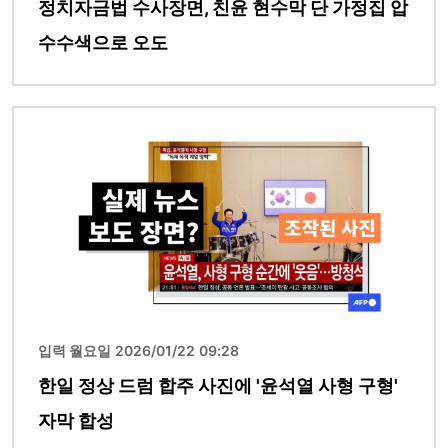
정치자금법 수사장면, 친윤 현수막 단 가정집 압
수수색으로 오도
이미지
입력 월요일 2026/01/22 09:28
한일 정상 드럼 합주 사진에 '윤석열 사형 구형'
자막 합성