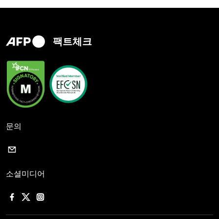
팩트체크
문의
소셜미디어