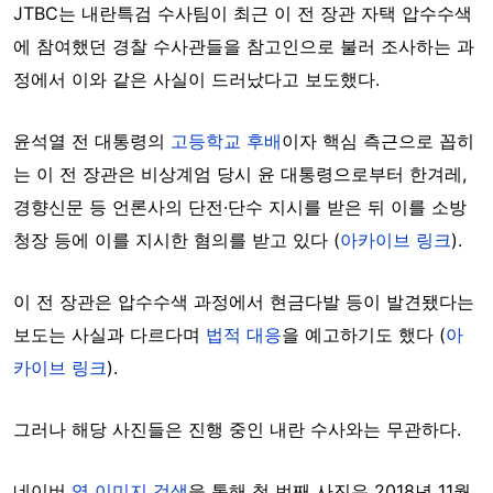
JTBC는 내란특검 수사팀이 최근 이 전 장관 자택 압수수색
에 참여했던 경찰 수사관들을 참고인으로 불러 조사하는 과
정에서 이와 같은 사실이 드러났다고 보도했다.
윤석열 전 대통령의
고등학교 후배
이자 핵심 측근으로 꼽히
는 이 전 장관은 비상계엄 당시 윤 대통령으로부터 한겨레,
경향신문 등 언론사의 단전·단수 지시를 받은 뒤 이를 소방
청장 등에 이를 지시한 혐의를 받고 있다 (
아카이브 링크
).
이 전 장관은 압수수색 과정에서 현금다발 등이 발견됐다는
보도는 사실과 다르다며
법적 대응
을 예고하기도 했다 (
아
카이브 링크
).
그러나 해당 사진들은 진행 중인 내란 수사와는 무관하다.
네이버
역 이미지 검색
을 통해 첫 번째 사진은 2018년 11월