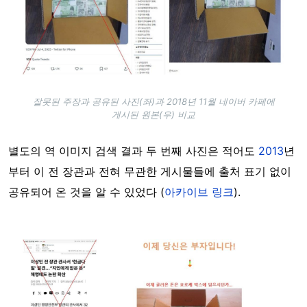
잘못된 주장과 공유된 사진(좌)과 2018년 11월 네이버 카페에
게시된 원본(우) 비교
별도의 역 이미지 검색 결과 두 번째 사진은 적어도
2013
년
부터 이 전 장관과 전혀 무관한 게시물들에 출처 표기 없이
공유되어 온 것을 알 수 있었다 (
아카이브 링크
).
Image